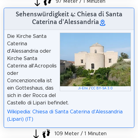
97 Meter / 1 Minuten
Sehenswürdigkeit 4: Chiesa di Santa
Caterina d'Alessandria
Die Kirche Santa
Caterina
d'Alessandria oder
Kirche Santa
Caterina all'Acropolis
oder
Concenzioncella ist
ein Gotteshaus, das
Ji-Elle
/
CC BY-SA 3.0
sich in der Rocca del
Castello di Lipari befindet.
Wikipedia: Chiesa di Santa Caterina d'Alessandria
(Lipari) (IT)
109 Meter / 1 Minuten