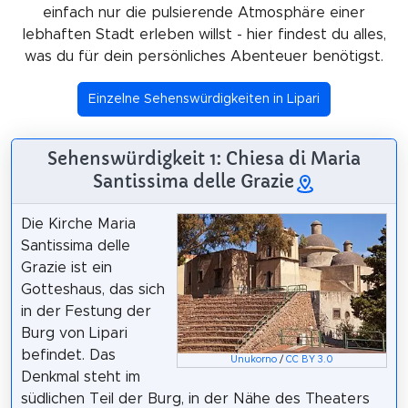
einfach nur die pulsierende Atmosphäre einer
lebhaften Stadt erleben willst - hier findest du alles,
was du für dein persönliches Abenteuer benötigst.
Einzelne Sehenswürdigkeiten in Lipari
Sehenswürdigkeit 1: Chiesa di Maria
Santissima delle Grazie
Die Kirche Maria
Santissima delle
Grazie ist ein
Gotteshaus, das sich
in der Festung der
Burg von Lipari
befindet. Das
Unukorno
/
CC BY 3.0
Denkmal steht im
südlichen Teil der Burg, in der Nähe des Theaters