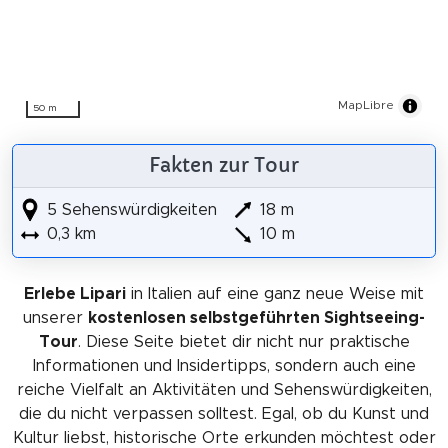
MapLibre
50 m
Fakten zur Tour
5 Sehenswürdigkeiten
18 m
0,3 km
10 m
Erlebe Lipari
in Italien auf eine ganz neue Weise mit
unserer
kostenlosen selbstgeführten Sightseeing-
Tour
. Diese Seite bietet dir nicht nur praktische
Informationen und Insidertipps, sondern auch eine
reiche Vielfalt an Aktivitäten und Sehenswürdigkeiten,
die du nicht verpassen solltest. Egal, ob du Kunst und
Kultur liebst, historische Orte erkunden möchtest oder