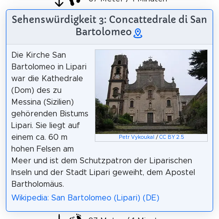
Sehenswürdigkeit 3: Concattedrale di San
Bartolomeo
Die Kirche San
Bartolomeo in Lipari
war die Kathedrale
(Dom) des zu
Messina (Sizilien)
gehörenden Bistums
Lipari. Sie liegt auf
einem ca. 60 m
Petr Vykoukal
/
CC BY 2.5
hohen Felsen am
Meer und ist dem Schutzpatron der Liparischen
Inseln und der Stadt Lipari geweiht, dem Apostel
Bartholomäus.
Wikipedia: San Bartolomeo (Lipari) (DE)