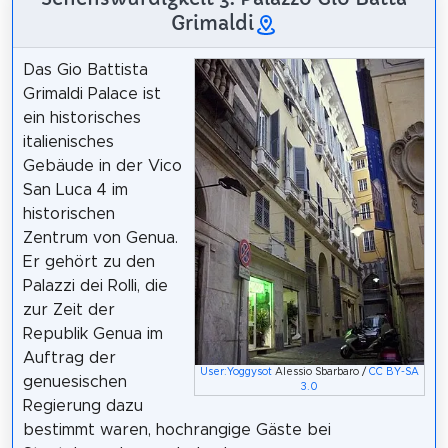
Grimaldi
Das Gio Battista
Grimaldi Palace ist
ein historisches
italienisches
Gebäude in der Vico
San Luca 4 im
historischen
Zentrum von Genua.
Er gehört zu den
Palazzi dei Rolli, die
zur Zeit der
Republik Genua im
Auftrag der
User:Yoggysot
Alessio Sbarbaro /
CC BY-SA
genuesischen
3.0
Regierung dazu
bestimmt waren, hochrangige Gäste bei