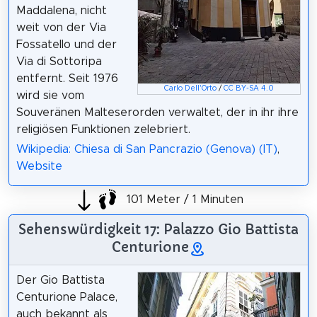
Maddalena, nicht
weit von der Via
Fossatello und der
Via di Sottoripa
entfernt. Seit 1976
Carlo Dell'Orto
/
CC BY-SA 4.0
wird sie vom
Souveränen Malteserorden verwaltet, der in ihr ihre
religiösen Funktionen zelebriert.
Wikipedia: Chiesa di San Pancrazio (Genova) (IT)
,
Website
101 Meter / 1 Minuten
Sehenswürdigkeit 17: Palazzo Gio Battista
Centurione
Der Gio Battista
Centurione Palace,
auch bekannt als