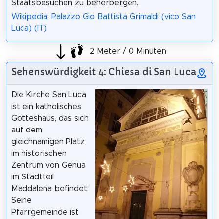
Staatsbesuchen zu beherbergen.
Wikipedia: Palazzo Gio Battista Grimaldi (vico San
Luca) (IT)
2 Meter / 0 Minuten
Sehenswürdigkeit 4: Chiesa di San Luca
Die Kirche San Luca
ist ein katholisches
Gotteshaus, das sich
auf dem
gleichnamigen Platz
im historischen
Zentrum von Genua
im Stadtteil
Maddalena befindet.
Seine
Pfarrgemeinde ist