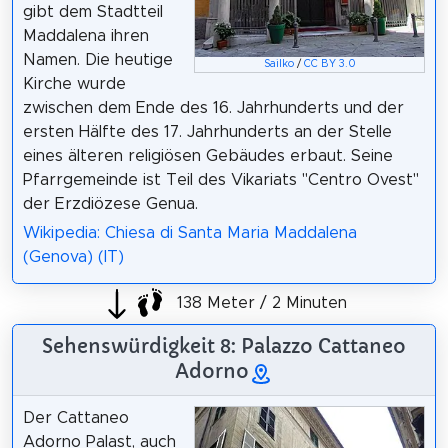
gibt dem Stadtteil
Maddalena ihren
Namen. Die heutige
Sailko
/
CC BY 3.0
Kirche wurde
zwischen dem Ende des 16. Jahrhunderts und der
ersten Hälfte des 17. Jahrhunderts an der Stelle
eines älteren religiösen Gebäudes erbaut. Seine
Pfarrgemeinde ist Teil des Vikariats "Centro Ovest"
der Erzdiözese Genua.
Wikipedia: Chiesa di Santa Maria Maddalena
(Genova) (IT)
138 Meter / 2 Minuten
Sehenswürdigkeit 8: Palazzo Cattaneo
Adorno
Der Cattaneo
Adorno Palast, auch