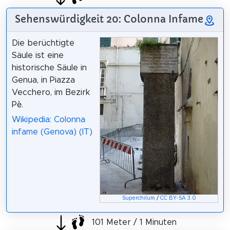
Sehenswürdigkeit 20: Colonna Infame
Die berüchtigte
Säule ist eine
historische Säule in
Genua, in Piazza
Vecchero, im Bezirk
Pè.
Wikipedia: Colonna
infame (Genova) (IT)
Superchilum
/
CC BY-SA 3.0
101 Meter / 1 Minuten