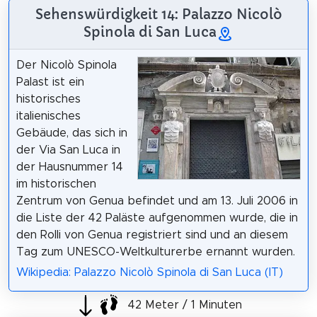
Sehenswürdigkeit 14: Palazzo Nicolò
Spinola di San Luca
Der Nicolò Spinola
Palast ist ein
historisches
italienisches
Gebäude, das sich in
der Via San Luca in
der Hausnummer 14
im historischen
Zentrum von Genua befindet und am 13. Juli 2006 in
die Liste der 42 Paläste aufgenommen wurde, die in
den Rolli von Genua registriert sind und an diesem
Tag zum UNESCO-Weltkulturerbe ernannt wurden.
Wikipedia: Palazzo Nicolò Spinola di San Luca (IT)
42 Meter / 1 Minuten