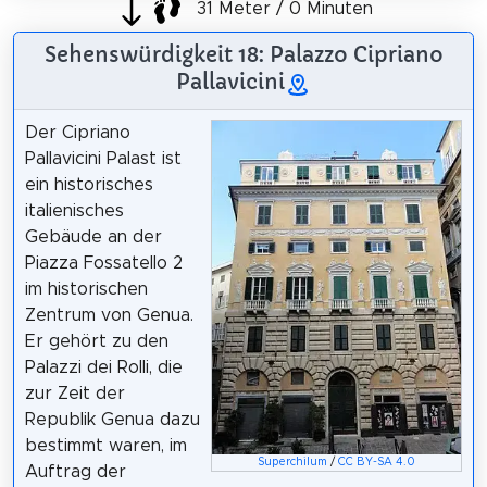
31 Meter / 0 Minuten
Sehenswürdigkeit 18: Palazzo Cipriano
Pallavicini
Der Cipriano
Pallavicini Palast ist
ein historisches
italienisches
Gebäude an der
Piazza Fossatello 2
im historischen
Zentrum von Genua.
Er gehört zu den
Palazzi dei Rolli, die
zur Zeit der
Republik Genua dazu
bestimmt waren, im
Superchilum
/
CC BY-SA 4.0
Auftrag der