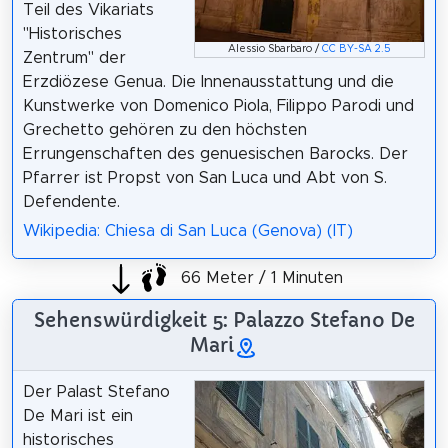
Teil des Vikariats
"Historisches
Alessio Sbarbaro /
CC BY-SA 2.5
Zentrum" der
Erzdiözese Genua. Die Innenausstattung und die
Kunstwerke von Domenico Piola, Filippo Parodi und
Grechetto gehören zu den höchsten
Errungenschaften des genuesischen Barocks. Der
Pfarrer ist Propst von San Luca und Abt von S.
Defendente.
Wikipedia: Chiesa di San Luca (Genova) (IT)
66 Meter / 1 Minuten
Sehenswürdigkeit 5: Palazzo Stefano De
Mari
Der Palast Stefano
De Mari ist ein
historisches