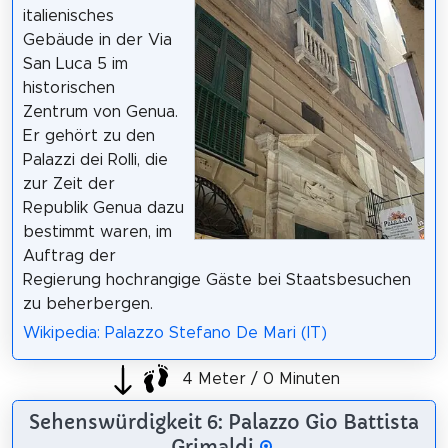
italienisches
Gebäude in der Via
San Luca 5 im
historischen
Zentrum von Genua.
Er gehört zu den
Palazzi dei Rolli, die
zur Zeit der
Republik Genua dazu
bestimmt waren, im
Auftrag der
Regierung hochrangige Gäste bei Staatsbesuchen
zu beherbergen.
Wikipedia: Palazzo Stefano De Mari (IT)
4 Meter / 0 Minuten
Sehenswürdigkeit 6: Palazzo Gio Battista
Grimaldi