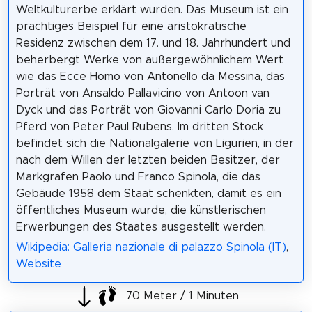
Weltkulturerbe erklärt wurden. Das Museum ist ein
prächtiges Beispiel für eine aristokratische
Residenz zwischen dem 17. und 18. Jahrhundert und
beherbergt Werke von außergewöhnlichem Wert
wie das Ecce Homo von Antonello da Messina, das
Porträt von Ansaldo Pallavicino von Antoon van
Dyck und das Porträt von Giovanni Carlo Doria zu
Pferd von Peter Paul Rubens. Im dritten Stock
befindet sich die Nationalgalerie von Ligurien, in der
nach dem Willen der letzten beiden Besitzer, der
Markgrafen Paolo und Franco Spinola, die das
Gebäude 1958 dem Staat schenkten, damit es ein
öffentliches Museum wurde, die künstlerischen
Erwerbungen des Staates ausgestellt werden.
Wikipedia: Galleria nazionale di palazzo Spinola (IT)
,
Website
70 Meter / 1 Minuten