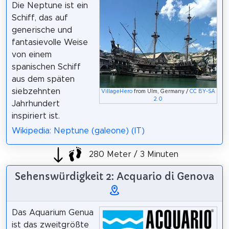
Die Neptune ist ein
Schiff, das auf
generische und
fantasievolle Weise
von einem
spanischen Schiff
aus dem späten
siebzehnten
VillageHero
from Ulm, Germany /
CC BY-SA
2.0
Jahrhundert
inspiriert ist.
Wikipedia: Neptune (galeone) (IT)
280 Meter / 3 Minuten
Sehenswürdigkeit 2: Acquario di Genova
Das Aquarium Genua
ist das zweitgrößte