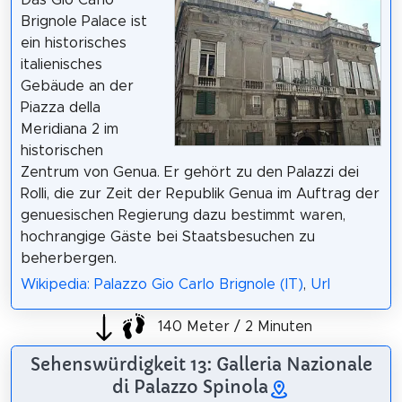
Das Gio Carlo
Brignole Palace ist
ein historisches
italienisches
Gebäude an der
Piazza della
Meridiana 2 im
historischen
Zentrum von Genua. Er gehört zu den Palazzi dei
Rolli, die zur Zeit der Republik Genua im Auftrag der
genuesischen Regierung dazu bestimmt waren,
hochrangige Gäste bei Staatsbesuchen zu
beherbergen.
Wikipedia: Palazzo Gio Carlo Brignole (IT)
,
Url
140 Meter / 2 Minuten
Sehenswürdigkeit 13: Galleria Nazionale
di Palazzo Spinola