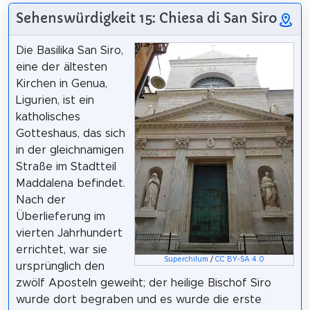
Sehenswürdigkeit 15: Chiesa di San Siro
Die Basilika San Siro,
eine der ältesten
Kirchen in Genua,
Ligurien, ist ein
katholisches
Gotteshaus, das sich
in der gleichnamigen
Straße im Stadtteil
Maddalena befindet.
Nach der
Überlieferung im
vierten Jahrhundert
errichtet, war sie
Superchilum
/
CC BY-SA 4.0
ursprünglich den
zwölf Aposteln geweiht; der heilige Bischof Siro
wurde dort begraben und es wurde die erste