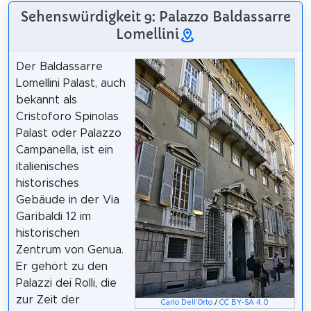
Sehenswürdigkeit 9: Palazzo Baldassarre
Lomellini
Der Baldassarre
Lomellini Palast, auch
bekannt als
Cristoforo Spinolas
Palast oder Palazzo
Campanella, ist ein
italienisches
historisches
Gebäude in der Via
Garibaldi 12 im
historischen
Zentrum von Genua.
Er gehört zu den
Palazzi dei Rolli, die
zur Zeit der
Carlo Dell'Orto
/
CC BY-SA 4.0