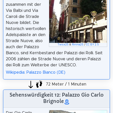
zusammen mit der
Via Balbi und Via
Cairoli die Strade
Nuove bildet. Die
historisch wertvollen
Adelspaläste an den
Strade Nuove, also
Twice25
&
Rinina25
/
CC BY 2.5
auch der Palazzo
Bianco, sind Kernbestand der Palazzi dei Rolli. Seit
2006 zählen die Strade Nuove und deren Palazzi
dei Rolli zum Welterbe der UNESCO.
Wikipedia: Palazzo Bianco (DE)
72 Meter / 1 Minuten
Sehenswürdigkeit 12: Palazzo Gio Carlo
Brignole