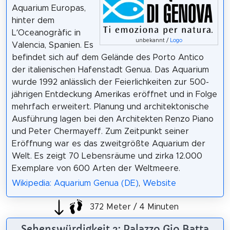
Aquarium Europas,
hinter dem
L’Oceanogràfic in
unbekannt /
Logo
Valencia, Spanien. Es
befindet sich auf dem Gelände des Porto Antico
der italienischen Hafenstadt Genua. Das Aquarium
wurde 1992 anlässlich der Feierlichkeiten zur 500-
jährigen Entdeckung Amerikas eröffnet und in Folge
mehrfach erweitert. Planung und architektonische
Ausführung lagen bei den Architekten Renzo Piano
und Peter Chermayeff. Zum Zeitpunkt seiner
Eröffnung war es das zweitgrößte Aquarium der
Welt. Es zeigt 70 Lebensräume und zirka 12.000
Exemplare von 600 Arten der Weltmeere.
Wikipedia: Aquarium Genua (DE)
,
Website
372 Meter / 4 Minuten
Sehenswürdigkeit 3: Palazzo Gio Batta