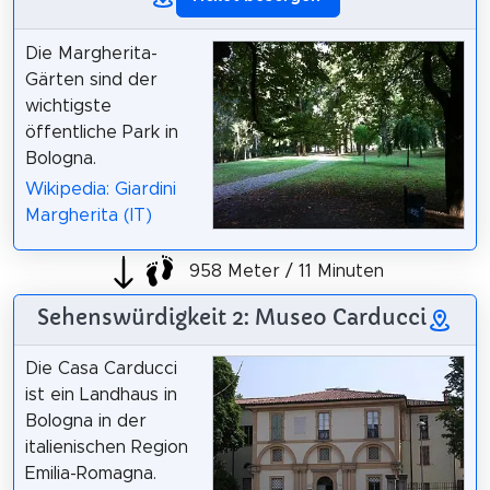
Die Margherita-
Gärten sind der
wichtigste
öffentliche Park in
Bologna.
Wikipedia: Giardini
Margherita (IT)
958 Meter / 11 Minuten
Sehenswürdigkeit 2: Museo Carducci
Die Casa Carducci
ist ein Landhaus in
Bologna in der
italienischen Region
Emilia-Romagna.