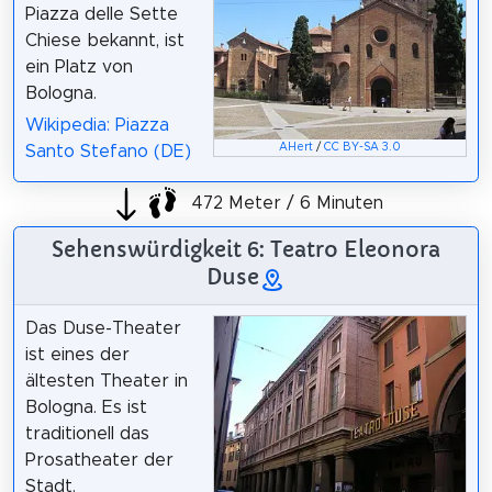
Piazza delle Sette
Chiese bekannt, ist
ein Platz von
Bologna.
Wikipedia: Piazza
AHert
/
CC BY-SA 3.0
Santo Stefano (DE)
472 Meter / 6 Minuten
Sehenswürdigkeit 6: Teatro Eleonora
Duse
Das Duse-Theater
ist eines der
ältesten Theater in
Bologna. Es ist
traditionell das
Prosatheater der
Stadt.