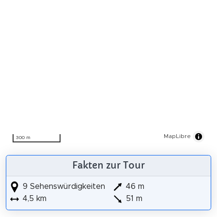
MapLibre
300 m
Fakten zur Tour
9 Sehenswürdigkeiten
46 m
4,5 km
51 m