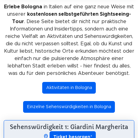
Erlebe Bologna
in Italien auf eine ganz neue Weise mit
unserer
kostenlosen selbstgeführten Sightseeing-
Tour
. Diese Seite bietet dir nicht nur praktische
Informationen und Insidertipps, sondern auch eine
reiche Vielfalt an Aktivitäten und Sehenswürdigkeiten,
die du nicht verpassen solltest. Egal, ob du Kunst und
Kultur liebst, historische Orte erkunden möchtest oder
einfach nur die pulsierende Atmosphäre einer
lebhaften Stadt erleben willst - hier findest du alles,
was du für dein persönliches Abenteuer benötigst.
Aktivitäten in Bologna
Einzelne Sehenswürdigkeiten in Bologna
Sehenswürdigkeit 1: Giardini Margherita
Ticket besorgen
*