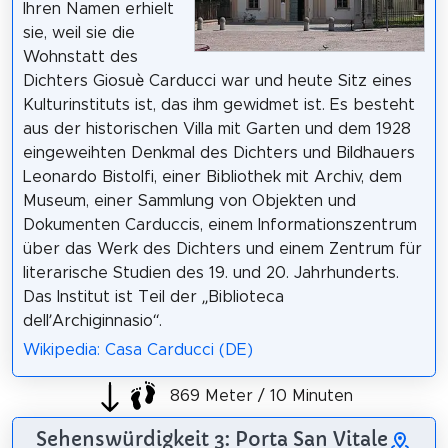
Ihren Namen erhielt
sie, weil sie die
Wohnstatt des
Dichters Giosuè Carducci war und heute Sitz eines
Kulturinstituts ist, das ihm gewidmet ist. Es besteht
aus der historischen Villa mit Garten und dem 1928
eingeweihten Denkmal des Dichters und Bildhauers
Leonardo Bistolfi, einer Bibliothek mit Archiv, dem
Museum, einer Sammlung von Objekten und
Dokumenten Carduccis, einem Informationszentrum
über das Werk des Dichters und einem Zentrum für
literarische Studien des 19. und 20. Jahrhunderts.
Das Institut ist Teil der ‚‚Biblioteca
dell’Archiginnasio‘‘.
Wikipedia: Casa Carducci (DE)
869 Meter / 10 Minuten
Sehenswürdigkeit 3: Porta San Vitale