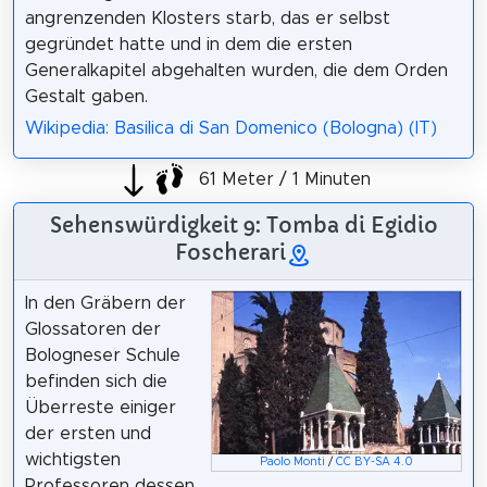
angrenzenden Klosters starb, das er selbst
gegründet hatte und in dem die ersten
Generalkapitel abgehalten wurden, die dem Orden
Gestalt gaben.
Wikipedia: Basilica di San Domenico (Bologna) (IT)
61 Meter / 1 Minuten
Sehenswürdigkeit 9: Tomba di Egidio
Foscherari
In den Gräbern der
Glossatoren der
Bologneser Schule
befinden sich die
Überreste einiger
der ersten und
wichtigsten
Paolo Monti
/
CC BY-SA 4.0
Professoren dessen,