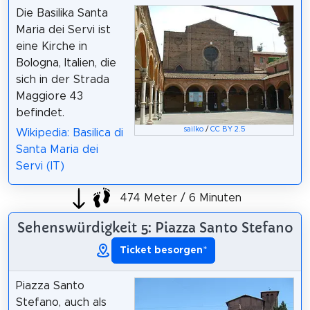
Die Basilika Santa
Maria dei Servi ist
eine Kirche in
Bologna, Italien, die
sich in der Strada
Maggiore 43
befindet.
sailko
/
CC BY 2.5
Wikipedia: Basilica di
Santa Maria dei
Servi (IT)
474 Meter / 6 Minuten
Sehenswürdigkeit 5: Piazza Santo Stefano
Ticket besorgen
*
Piazza Santo
Stefano, auch als