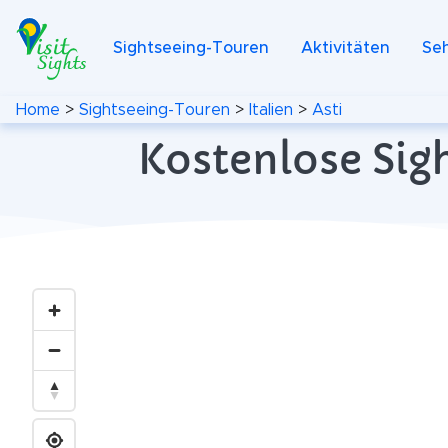
Sightseeing-Touren
Aktivitäten
Se
Home
>
Sightseeing-Touren
>
Italien
>
Asti
Kostenlose Sigh