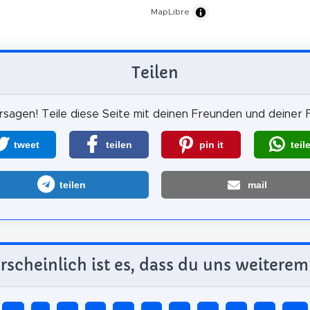
MapLibre
Teilen
sagen! Teile diese Seite mit deinen Freunden und deiner F
tweet
teilen
pin it
teil
teilen
mail
scheinlich ist es, dass du uns weiterem