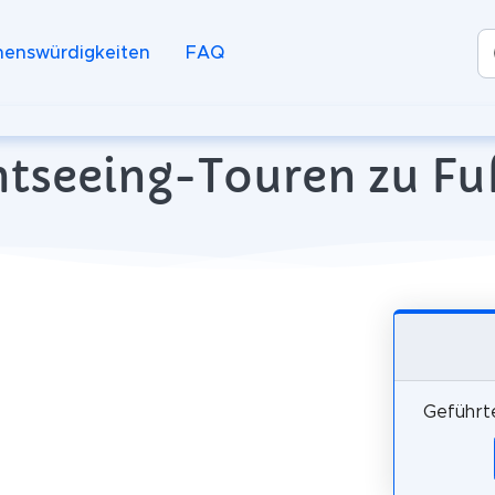
henswürdigkeiten
FAQ
tseeing-Touren zu Fuß 
Geführte