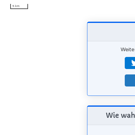
5 km
Weiter
Wie wahr