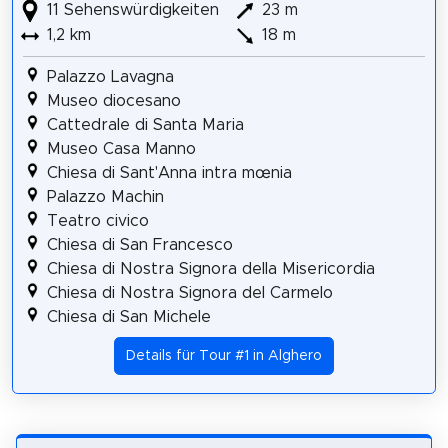
11 Sehenswürdigkeiten
23 m
1,2 km
18 m
Palazzo Lavagna
Museo diocesano
Cattedrale di Santa Maria
Museo Casa Manno
Chiesa di Sant'Anna intra mœnia
Palazzo Machin
Teatro civico
Chiesa di San Francesco
Chiesa di Nostra Signora della Misericordia
Chiesa di Nostra Signora del Carmelo
Chiesa di San Michele
Details für Tour #1 in Alghero