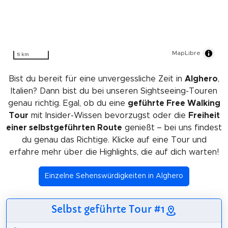
MapLibre
5 km
Bist du bereit für eine unvergessliche Zeit in
Alghero
,
Italien? Dann bist du bei unseren Sightseeing-Touren
genau richtig. Egal, ob du eine
geführte Free Walking
Tour
mit Insider-Wissen bevorzugst oder die
Freiheit
einer selbstgeführten Route
genießt – bei uns findest
du genau das Richtige. Klicke auf eine Tour und
erfahre mehr über die Highlights, die auf dich warten!
Einzelne Sehenswürdigkeiten in Alghero
Selbst geführte Tour #1