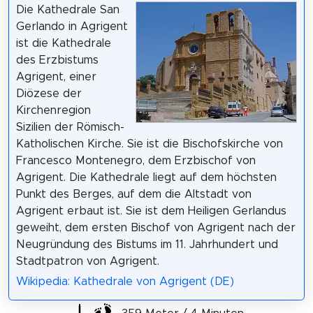
Die Kathedrale San
Gerlando in Agrigent
ist die Kathedrale
des Erzbistums
Agrigent, einer
Diözese der
Kirchenregion
Sizilien der Römisch-
Katholischen Kirche. Sie ist die Bischofskirche von
Francesco Montenegro, dem Erzbischof von
Agrigent. Die Kathedrale liegt auf dem höchsten
Punkt des Berges, auf dem die Altstadt von
Agrigent erbaut ist. Sie ist dem Heiligen Gerlandus
geweiht, dem ersten Bischof von Agrigent nach der
Neugründung des Bistums im 11. Jahrhundert und
Stadtpatron von Agrigent.
Wikipedia: Kathedrale von Agrigent (DE)