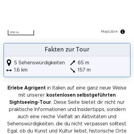
MapLibre
200 m
Fakten zur Tour
5 Sehenswürdigkeiten
65 m
1,6 km
157 m
Erlebe Agrigent
in Italien auf eine ganz neue Weise
mit unserer
kostenlosen selbstgeführten
Sightseeing-Tour
. Diese Seite bietet dir nicht nur
praktische Informationen und Insidertipps, sondern
auch eine reiche Vielfalt an Aktivitäten und
Sehenswürdigkeiten, die du nicht verpassen solltest.
Egal, ob du Kunst und Kultur liebst, historische Orte