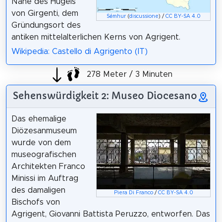
Nähe des Hügels
von Girgenti, dem
Sémhur
(
discussione
) /
CC BY-SA 4.0
Gründungsort des
antiken mittelalterlichen Kerns von Agrigent.
Wikipedia: Castello di Agrigento (IT)
278 Meter / 3 Minuten
Sehenswürdigkeit 2: Museo Diocesano
Das ehemalige
Diözesanmuseum
wurde von dem
museografischen
Architekten Franco
Minissi im Auftrag
des damaligen
Piera Di Franco
/
CC BY-SA 4.0
Bischofs von
Agrigent, Giovanni Battista Peruzzo, entworfen. Das