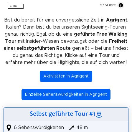
MapLibre
5 km
Bist du bereit für eine unvergessliche Zeit in
Agrigent
,
Italien? Dann bist du bei unseren Sightseeing-Touren
genau richtig. Egal, ob du eine
geführte Free Walking
Tour
mit Insider-Wissen bevorzugst oder die
Freiheit
einer selbstgeführten Route
genießt – bei uns findest
du genau das Richtige. Klicke auf eine Tour und
erfahre mehr über die Highlights, die auf dich warten!
Aktivitäten in Agrigent
Einzelne Sehenswürdigkeiten in Agrigent
Selbst geführte Tour #1
6 Sehenswürdigkeiten
48 m