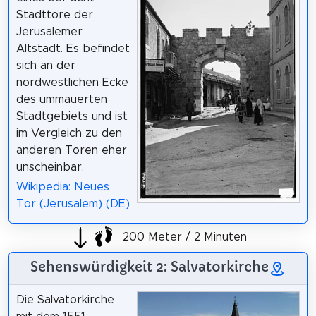
Stadttore der
Jerusalemer
Altstadt. Es befindet
sich an der
nordwestlichen Ecke
des ummauerten
Stadtgebiets und ist
im Vergleich zu den
anderen Toren eher
unscheinbar.
Wikipedia: Neues
Tor (Jerusalem) (DE)
200 Meter / 2 Minuten
Sehenswürdigkeit 2: Salvatorkirche
Die Salvatorkirche