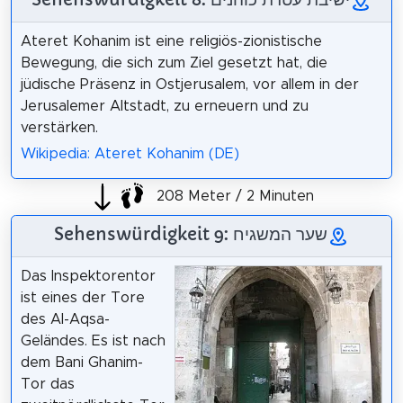
Ateret Kohanim ist eine religiös-zionistische
Bewegung, die sich zum Ziel gesetzt hat, die
jüdische Präsenz in Ostjerusalem, vor allem in der
Jerusalemer Altstadt, zu erneuern und zu
verstärken.
Wikipedia: Ateret Kohanim (DE)
208 Meter / 2 Minuten
Sehenswürdigkeit 9: שער המשגיח
Das Inspektorentor
ist eines der Tore
des Al-Aqsa-
Geländes. Es ist nach
dem Bani Ghanim-
Tor das