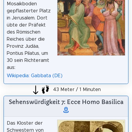
Mosaikboden
gepflasterter Platz
in Jerusalem. Dort
übte der Präfekt
des Römischen
Reiches über die
Provinz Judäa,
Pontius Pilatus, um
30 sein Richteramt
aus:
Wikipedia: Gabbata (DE)
43 Meter / 1 Minuten
Sehenswürdigkeit 7: Ecce Homo Basilica
Das Kloster der
Schwestern von