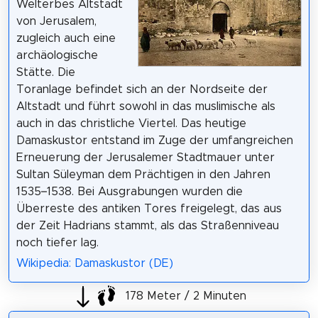
Welterbes Altstadt
von Jerusalem,
zugleich auch eine
archäologische
Stätte. Die
Toranlage befindet sich an der Nordseite der
Altstadt und führt sowohl in das muslimische als
auch in das christliche Viertel. Das heutige
Damaskustor entstand im Zuge der umfangreichen
Erneuerung der Jerusalemer Stadtmauer unter
Sultan Süleyman dem Prächtigen in den Jahren
1535–1538. Bei Ausgrabungen wurden die
Überreste des antiken Tores freigelegt, das aus
der Zeit Hadrians stammt, als das Straßenniveau
noch tiefer lag.
Wikipedia: Damaskustor (DE)
178 Meter / 2 Minuten