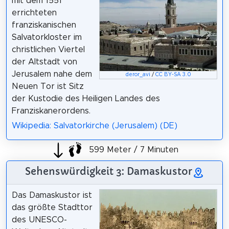
mit dem 1551
errichteten
franziskanischen
Salvatorkloster im
christlichen Viertel
der Altstadt von
Jerusalem nahe dem
deror_avi
/
CC BY-SA 3.0
Neuen Tor ist Sitz
der Kustodie des Heiligen Landes des
Franziskanerordens.
Wikipedia: Salvatorkirche (Jerusalem) (DE)
599 Meter / 7 Minuten
Sehenswürdigkeit 3: Damaskustor
Das Damaskustor ist
das größte Stadttor
des UNESCO-