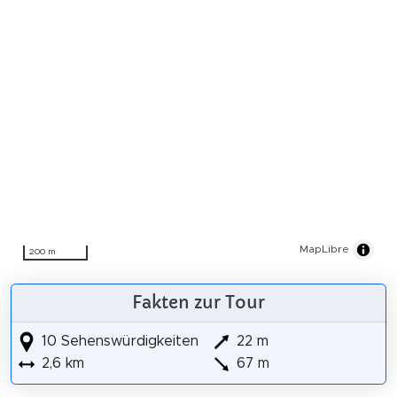
MapLibre
200 m
Fakten zur Tour
10 Sehenswürdigkeiten
22 m
2,6 km
67 m