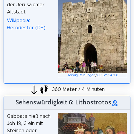
der Jerusalemer
Altstadt.
Wikipedia:
Herodestor (DE)
Herwig Reidlinger
/
CC BY-SA 3.0
360 Meter / 4 Minuten
Sehenswürdigkeit 6: Lithostrotos
Gabbata hieß nach
Joh 19,13 ein mit
Steinen oder