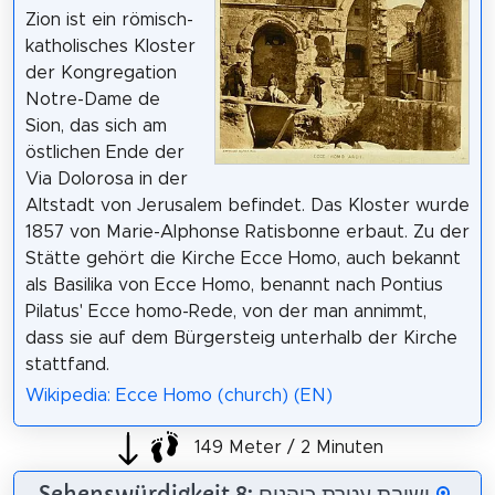
Zion ist ein römisch-
katholisches Kloster
der Kongregation
Notre-Dame de
Sion, das sich am
östlichen Ende der
Via Dolorosa in der
Altstadt von Jerusalem befindet. Das Kloster wurde
1857 von Marie-Alphonse Ratisbonne erbaut. Zu der
Stätte gehört die Kirche Ecce Homo, auch bekannt
als Basilika von Ecce Homo, benannt nach Pontius
Pilatus' Ecce homo-Rede, von der man annimmt,
dass sie auf dem Bürgersteig unterhalb der Kirche
stattfand.
Wikipedia: Ecce Homo (church) (EN)
149 Meter / 2 Minuten
Sehenswürdigkeit 8: ישיבת עטרת כוהנים