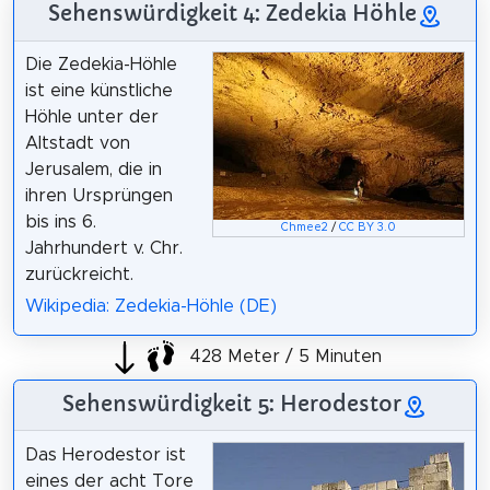
Sehenswürdigkeit 4: Zedekia Höhle
Die Zedekia-Höhle
ist eine künstliche
Höhle unter der
Altstadt von
Jerusalem, die in
ihren Ursprüngen
bis ins 6.
Chmee2
/
CC BY 3.0
Jahrhundert v. Chr.
zurückreicht.
Wikipedia: Zedekia-Höhle (DE)
428 Meter / 5 Minuten
Sehenswürdigkeit 5: Herodestor
Das Herodestor ist
eines der acht Tore