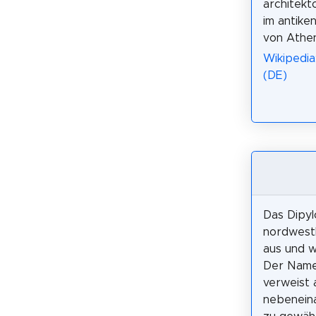
architekt
im antike
von Athen
Wikipedia
(DE)
Das Dipyl
nordwestl
aus und w
Der Name
verweist 
nebeneina