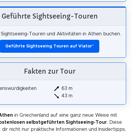
Geführte Sightseeing-Touren
Sightseeing-Touren und Aktivitäten in Athen buchen.
Geführte Sightseeing Touren auf Viator
*
Fakten zur Tour
enswürdigkeiten
63 m
43 m
Athen
in Griechenland auf eine ganz neue Weise mit
ostenlosen selbstgeführten Sightseeing-Tour
. Diese
 dir nicht nur praktische Informationen und Insidertipps,