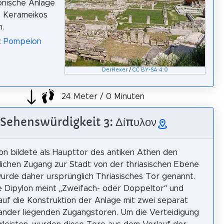
onische Anlage
n Kerameikos
.
: Pompeion
DerHexer
/
CC BY-SA 4.0
24 Meter / 0 Minuten
Sehenswürdigkeit 3: Δίπυλον
on bildete als Haupttor des antiken Athen den
ichen Zugang zur Stadt von der thriasischen Ebene
urde daher ursprünglich Thriasisches Tor genannt.
 Dipylon meint „Zweifach- oder Doppeltor“ und
auf die Konstruktion der Anlage mit zwei separat
nder liegenden Zugangstoren. Um die Verteidigung