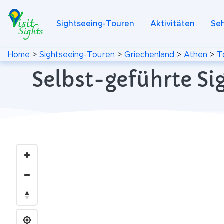
Sightseeing-Touren
Aktivitäten
Se
Home
>
Sightseeing-Touren
>
Griechenland
>
Athen
>
T
Selbst-geführte Si