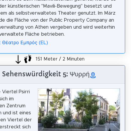
der künstlerischen "Mavili-Bewegung" besetzt und
dem als selbstverwaltetes Theater genutzt. Im März
e die Fläche von der Public Property Company an
verwaltung von Athen vergeben und wird weiterhin
tverwaltete Fläche betrieben.
: Θέατρο Εμπρός (EL)
151 Meter / 2 Minuten
Sehenswürdigkeit 5: Ψυρρή
 Viertel Psirri
sich im
hen Zentrum
 und ist eines
ten Viertel der
erstreckt sich