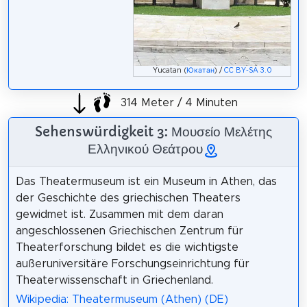
Yucatan (
Юкатан
) /
CC BY-SA 3.0
314 Meter / 4 Minuten
Sehenswürdigkeit 3: Μουσείο Μελέτης
Ελληνικού Θεάτρου
Das Theatermuseum ist ein Museum in Athen, das
der Geschichte des griechischen Theaters
gewidmet ist. Zusammen mit dem daran
angeschlossenen Griechischen Zentrum für
Theaterforschung bildet es die wichtigste
außeruniversitäre Forschungseinrichtung für
Theaterwissenschaft in Griechenland.
Wikipedia: Theatermuseum (Athen) (DE)