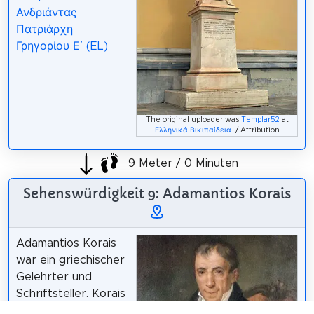
Ανδριάντας
Πατριάρχη
Γρηγορίου Ε΄ (EL)
The original uploader was
Templar52
at
Ελληνικά Βικιπαίδεια
. / Attribution
9 Meter / 0 Minuten
Sehenswürdigkeit 9: Adamantios Korais
Adamantios Korais
war ein griechischer
Gelehrter und
Schriftsteller. Korais
gilt als Reformator