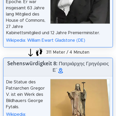
Epoche. Er war
insgesamt 63 Jahre
lang Mitglied des
House of Commons,
27 Jahre
Kabinettsmitglied und 12 Jahre Premierminister.
Wikipedia: William Ewart Gladstone (DE)
311 Meter / 4 Minuten
Sehenswürdigkeit 8: Πατριάρχης Γρηγόριος
Ε΄
Die Statue des
Patriarchen Gregor
V. ist ein Werk des
Bildhauers George
Fytalis.
Wikipedia: