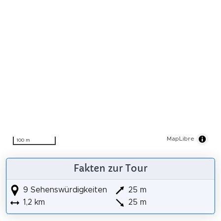
MapLibre
100 m
Fakten zur Tour
9 Sehenswürdigkeiten
25 m
1,2 km
25 m