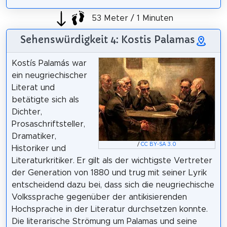
53 Meter / 1 Minuten
Sehenswürdigkeit 4: Kostis Palamas
Kostís Palamás war
ein neugriechischer
Literat und
betätigte sich als
Dichter,
Prosaschriftsteller,
Dramatiker,
/
CC BY-SA 3.0
Historiker und
Literaturkritiker. Er gilt als der wichtigste Vertreter
der Generation von 1880 und trug mit seiner Lyrik
entscheidend dazu bei, dass sich die neugriechische
Volkssprache gegenüber der antikisierenden
Hochsprache in der Literatur durchsetzen konnte.
Die literarische Strömung um Palamas und seine