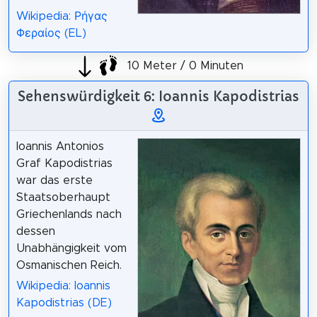
Wikipedia: Ρήγας
Φεραίος (EL)
10 Meter / 0 Minuten
Sehenswürdigkeit 6: Ioannis Kapodistrias
Ioannis Antonios
Graf Kapodistrias
war das erste
Staatsoberhaupt
Griechenlands nach
dessen
Unabhängigkeit vom
Osmanischen Reich.
Wikipedia: Ioannis
Kapodistrias (DE)