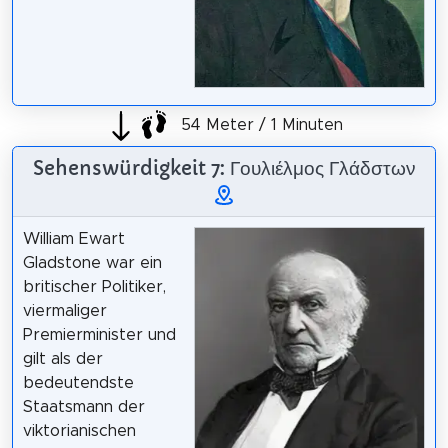
54 Meter / 1 Minuten
Sehenswürdigkeit 7: Γουλιέλμος Γλάδστων
William Ewart
Gladstone war ein
britischer Politiker,
viermaliger
Premierminister und
gilt als der
bedeutendste
Staatsmann der
viktorianischen