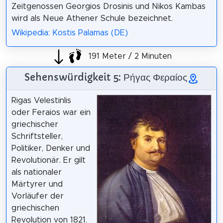
Zeitgenossen Georgios Drosinis und Nikos Kambas
wird als Neue Athener Schule bezeichnet.
Wikipedia: Kostis Palamas (DE)
191 Meter / 2 Minuten
Sehenswürdigkeit 5: Ρήγας Φεραίος
Rigas Velestinlis
oder Feraios war ein
griechischer
Schriftsteller,
Politiker, Denker und
Revolutionär. Er gilt
als nationaler
Märtyrer und
Vorläufer der
griechischen
Revolution von 1821.