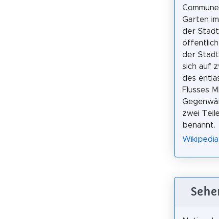
Commune 
Garten im
der Stadt
öffentlic
der Stadt
sich auf 
des entla
Flusses M
Gegenwärt
zwei Teile
benannt.
Wikipedia
Sehe