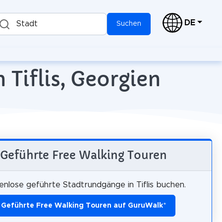
DE
Stadt
Suchen
 Tiflis, Georgien
Geführte Free Walking Touren
enlose geführte Stadtrundgänge in Tiflis buchen.
Geführte Free Walking Touren auf GuruWalk
*