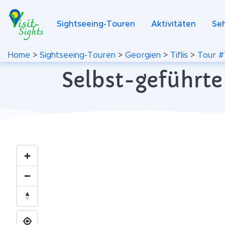
Sightseeing-Touren
Aktivitäten
Se
Home
>
Sightseeing-Touren
>
Georgien
>
Tiflis
>
Tour #
Selbst-geführte 