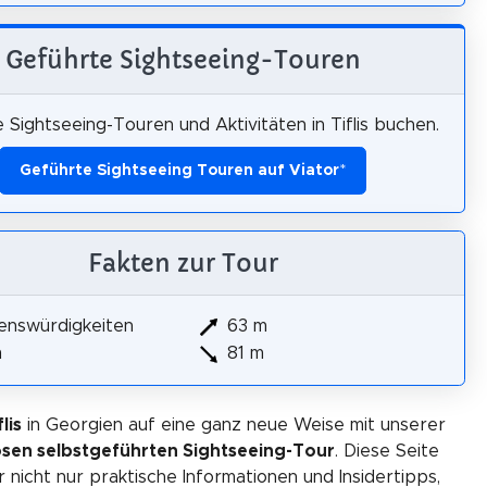
Geführte Sightseeing-Touren
 Sightseeing-Touren und Aktivitäten in Tiflis buchen.
Geführte Sightseeing Touren auf Viator
*
Fakten zur Tour
enswürdigkeiten
63 m
m
81 m
lis
in Georgien auf eine ganz neue Weise mit unserer
osen selbstgeführten Sightseeing-Tour
. Diese Seite
r nicht nur praktische Informationen und Insidertipps,