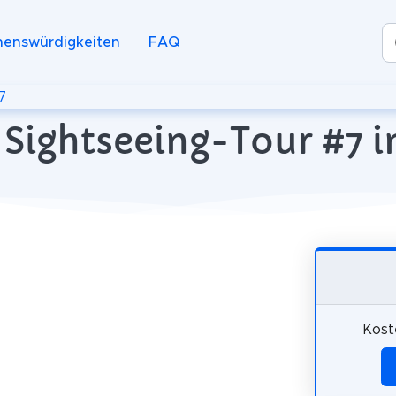
henswürdigkeiten
FAQ
7
Sightseeing-Tour #7 in
Kost