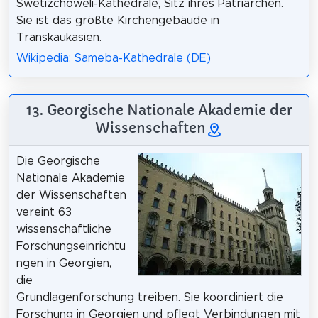
Swetizchoweli-Kathedrale, Sitz ihres Patriarchen.
Sie ist das größte Kirchengebäude in
Transkaukasien.
Wikipedia: Sameba-Kathedrale (DE)
13. Georgische Nationale Akademie der
Wissenschaften
Die Georgische
Nationale Akademie
der Wissenschaften
vereint 63
wissenschaftliche
Forschungseinrichtu
ngen in Georgien,
die
Grundlagenforschung treiben. Sie koordiniert die
Forschung in Georgien und pflegt Verbindungen mit