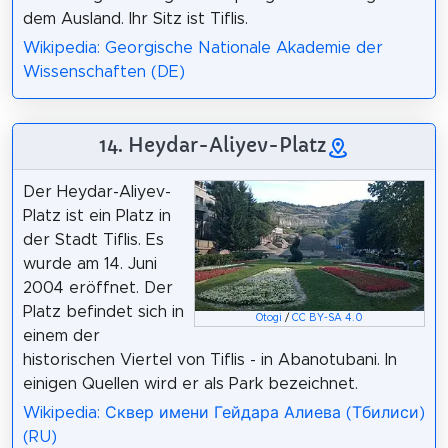
dem Ausland. Ihr Sitz ist Tiflis.
Wikipedia: Georgische Nationale Akademie der
Wissenschaften (DE)
14. Heydar-Aliyev-Platz
Der Heydar-Aliyev-
Platz ist ein Platz in
der Stadt Tiflis. Es
wurde am 14. Juni
2004 eröffnet. Der
Platz befindet sich in
Otogi
/
CC BY-SA 4.0
einem der
historischen Viertel von Tiflis - in Abanotubani. In
einigen Quellen wird er als Park bezeichnet.
Wikipedia: Сквер имени Гейдара Алиева (Тбилиси)
(RU)