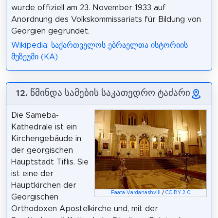
wurde offiziell am 23. November 1933 auf
Anordnung des Volkskommissariats für Bildung von
Georgien gegründet.
Wikipedia: საქართველოს ებრაელთა ისტორიის
მუზეუმი (KA)
12. წმინდა სამების საკათედრო ტაძარი
Die Sameba-
Kathedrale ist ein
Kirchengebäude in
der georgischen
Hauptstadt Tiflis. Sie
ist eine der
Hauptkirchen der
Paata Vardanashvili
/
CC BY 2.0
Georgischen
Orthodoxen Apostelkirche und, mit der