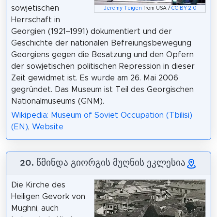
sowjetischen
Jeremy Teigen
from USA /
CC BY 2.0
Herrschaft in
Georgien (1921–1991) dokumentiert und der
Geschichte der nationalen Befreiungsbewegung
Georgiens gegen die Besatzung und den Opfern
der sowjetischen politischen Repression in dieser
Zeit gewidmet ist. Es wurde am 26. Mai 2006
gegründet. Das Museum ist Teil des Georgischen
Nationalmuseums (GNM).
Wikipedia: Museum of Soviet Occupation (Tbilisi)
(EN)
,
Website
20. წმინდა გიორგის მუღნის ეკლესია
Die Kirche des
Heiligen Gevork von
Mughni, auch