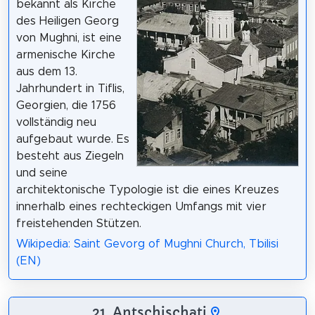
bekannt als Kirche
des Heiligen Georg
von Mughni, ist eine
armenische Kirche
aus dem 13.
Jahrhundert in Tiflis,
Georgien, die 1756
vollständig neu
aufgebaut wurde. Es
besteht aus Ziegeln
und seine
architektonische Typologie ist die eines Kreuzes
innerhalb eines rechteckigen Umfangs mit vier
freistehenden Stützen.
Wikipedia: Saint Gevorg of Mughni Church, Tbilisi
(EN)
21. Antschischati