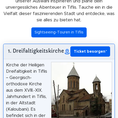
unserer Auswahl inspirieren und plane dein
unvergessliches Abenteuer in Tiflis. Tauche ein in die
Vielfalt dieser faszinierenden Stadt und entdecke, was
sie alles zu bieten hat.
Sightseeing-Touren in Tiflis
1. Dreifaltigkeitskirche
Ticket besorgen
*
Kirche der Heiligen
Dreifaltigkeit in Tiflis
– Georgisch-
orthodoxe Kirche
aus dem XVIII.-XIX.
Jahrhundert in Tiflis,
in der Altstadt
(Kaloubani). Es
befindet sich in der