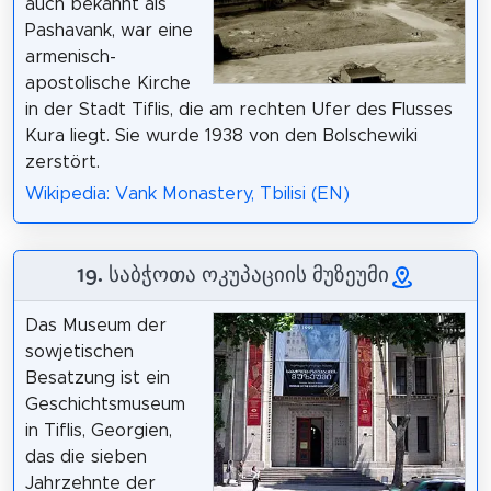
auch bekannt als
Pashavank, war eine
armenisch-
apostolische Kirche
in der Stadt Tiflis, die am rechten Ufer des Flusses
Kura liegt. Sie wurde 1938 von den Bolschewiki
zerstört.
Wikipedia: Vank Monastery, Tbilisi (EN)
19. საბჭოთა ოკუპაციის მუზეუმი
Das Museum der
sowjetischen
Besatzung ist ein
Geschichtsmuseum
in Tiflis, Georgien,
das die sieben
Jahrzehnte der