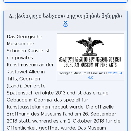
4. ქართული სახვითი ხელოვნების მუზეუმი
Das Georgische
Museum der
Schönen Künste ist
ein privates
Kunstmuseum an der
Rustawel-Allee in
Georgian Museum of Fine Arts /
CC BY-SA
4.0
Tiflis, Georgien
(Land). Der erste
Spatenstich erfolgte 2013 und ist das einzige
Gebäude in Georgia, das speziell für
Kunstausstellungen gebaut wurde. Die offizielle
Eröffnung des Museums fand am 26. September
2018 statt, während es am 2. Oktober 2018 für die
Öffentlichkeit geöffnet wurde. Das Museum