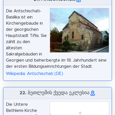
Die Antschischati-
Basilika ist ein
Kirchengebäude in
der georgischen
Hauptstadt Tiflis. Sie
zählt zu den
ältesten
Sakralgebäuden in
Georgien und beherbergte im 18. Jahrhundert eine
der ersten Bildungseinrichtungen der Stadt.
Wikipedia: Antschischati (DE)
22. ბეთლემის ქვედა ეკლესია
Die Untere
Bethlemi-Kirche