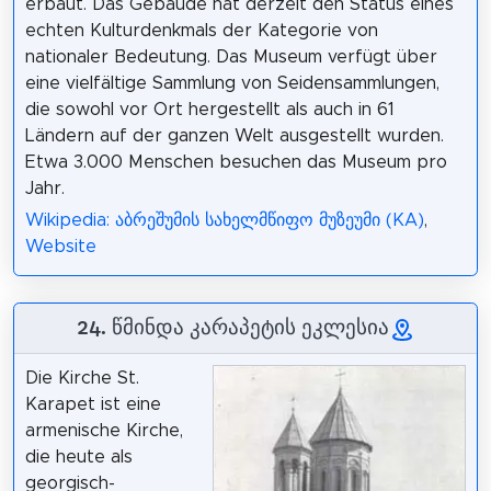
erbaut. Das Gebäude hat derzeit den Status eines
echten Kulturdenkmals der Kategorie von
nationaler Bedeutung. Das Museum verfügt über
eine vielfältige Sammlung von Seidensammlungen,
die sowohl vor Ort hergestellt als auch in 61
Ländern auf der ganzen Welt ausgestellt wurden.
Etwa 3.000 Menschen besuchen das Museum pro
Jahr.
Wikipedia: აბრეშუმის სახელმწიფო მუზეუმი (KA)
,
Website
24. წმინდა კარაპეტის ეკლესია
Die Kirche St.
Karapet ist eine
armenische Kirche,
die heute als
georgisch-