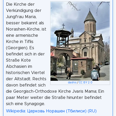
Die Kirche der
Verkündigung der
Jungfrau Maria,
besser bekannt als
Norashen-Kirche, ist
eine armenische
Kirche in Tiflis
(Georgien). Es
befindet sich in der
Straße Kote
Abchasien im
historischen Viertel
der Altstadt. Rechts
dashis
/
CC BY 2.0
davon befindet sich
die Georgisch-Orthodoxe Kirche Jvaris Mama; Ein
paar Meter weiter die Straße hinunter befindet
sich eine Synagoge.
Wikipedia: Церковь Норашен (Тбилиси) (RU)