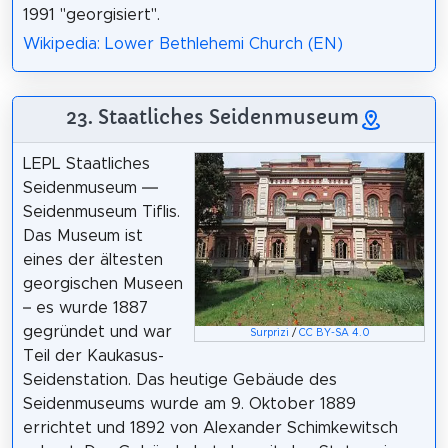
1991 "georgisiert".
Wikipedia: Lower Bethlehemi Church (EN)
23. Staatliches Seidenmuseum
LEPL Staatliches
Seidenmuseum —
Seidenmuseum Tiflis.
Das Museum ist
eines der ältesten
georgischen Museen
– es wurde 1887
gegründet und war
Surprizi
/
CC BY-SA 4.0
Teil der Kaukasus-
Seidenstation. Das heutige Gebäude des
Seidenmuseums wurde am 9. Oktober 1889
errichtet und 1892 von Alexander Schimkewitsch