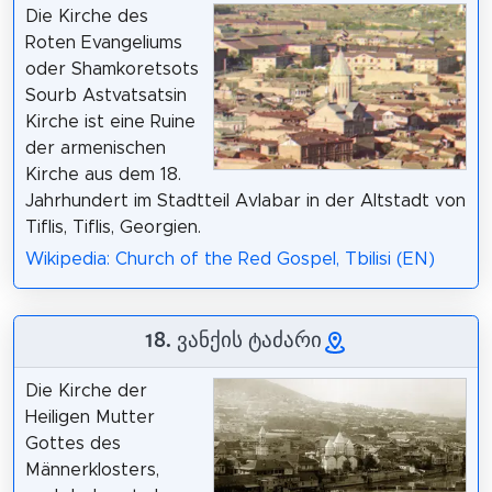
Die Kirche des
Roten Evangeliums
oder Shamkoretsots
Sourb Astvatsatsin
Kirche ist eine Ruine
der armenischen
Kirche aus dem 18.
Jahrhundert im Stadtteil Avlabar in der Altstadt von
Tiflis, Tiflis, Georgien.
Wikipedia: Church of the Red Gospel, Tbilisi (EN)
18. ვანქის ტაძარი
Die Kirche der
Heiligen Mutter
Gottes des
Männerklosters,