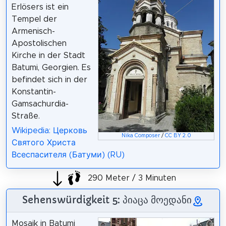
Erlösers ist ein
Tempel der
Armenisch-
Apostolischen
Kirche in der Stadt
Batumi, Georgien. Es
befindet sich in der
Konstantin-
Gamsachurdia-
Straße.
Wikipedia: Церковь
Nika Composer
/
CC BY 2.0
Святого Христа
Всеспасителя (Батуми) (RU)
290 Meter / 3 Minuten
Sehenswürdigkeit 5: პიაცა მოედანი
Mosaik in Batumi