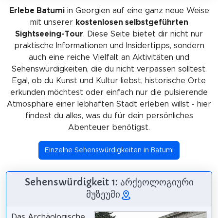
Erlebe Batumi
in Georgien auf eine ganz neue Weise
mit unserer
kostenlosen selbstgeführten
Sightseeing-Tour
. Diese Seite bietet dir nicht nur
praktische Informationen und Insidertipps, sondern
auch eine reiche Vielfalt an Aktivitäten und
Sehenswürdigkeiten, die du nicht verpassen solltest.
Egal, ob du Kunst und Kultur liebst, historische Orte
erkunden möchtest oder einfach nur die pulsierende
Atmosphäre einer lebhaften Stadt erleben willst - hier
findest du alles, was du für dein persönliches
Abenteuer benötigst.
Einzelne Sehenswürdigkeiten in Batumi
Sehenswürdigkeit 1: არქეოლოგიური
მუზეუმი
Das Archäologische