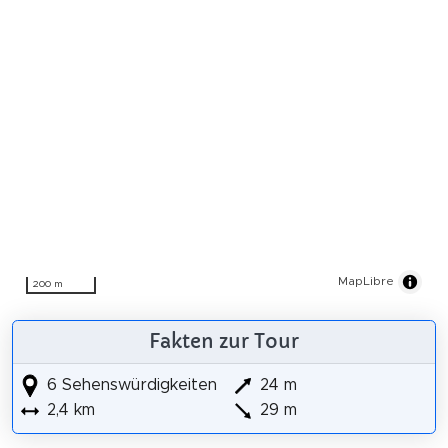
MapLibre
200 m
Fakten zur Tour
6 Sehenswürdigkeiten
24 m
2,4 km
29 m