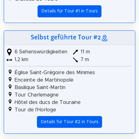
Details für Tour #1 in Tours
Selbst geführte Tour #2
6 Sehenswürdigkeiten
11 m
1,2 km
7 m
Église Saint-Grégoire des Minimes
Enceinte de Martinopole
Basilique Saint-Martin
Tour Charlemagne
Hôtel des ducs de Touraine
Tour de l'Horloge
Details für Tour #2 in Tours