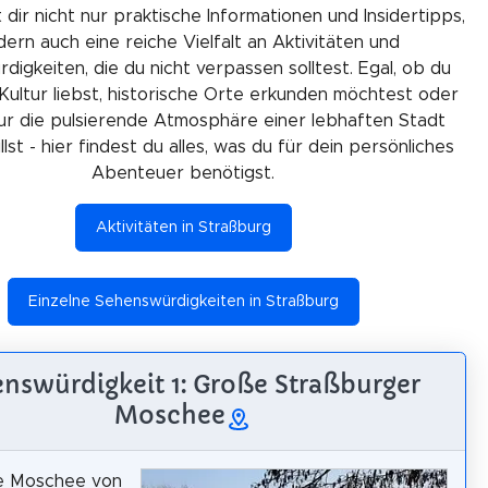
 dir nicht nur praktische Informationen und Insidertipps,
ern auch eine reiche Vielfalt an Aktivitäten und
igkeiten, die du nicht verpassen solltest. Egal, ob du
Kultur liebst, historische Orte erkunden möchtest oder
ur die pulsierende Atmosphäre einer lebhaften Stadt
lst - hier findest du alles, was du für dein persönliches
Abenteuer benötigst.
Aktivitäten in Straßburg
Einzelne Sehenswürdigkeiten in Straßburg
nswürdigkeit 1: Große Straßburger
Moschee
e Moschee von