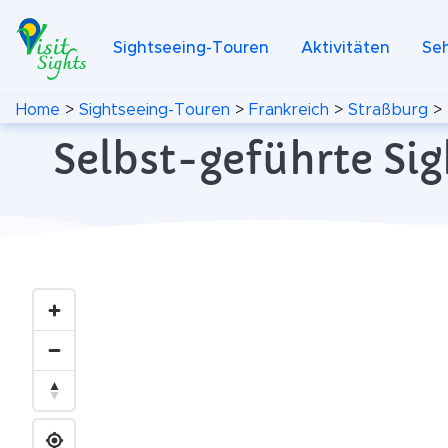
Sightseeing-Touren
Aktivitäten
Se
Home
>
Sightseeing-Touren
>
Frankreich
>
Straßburg
>
Selbst-geführte Sig