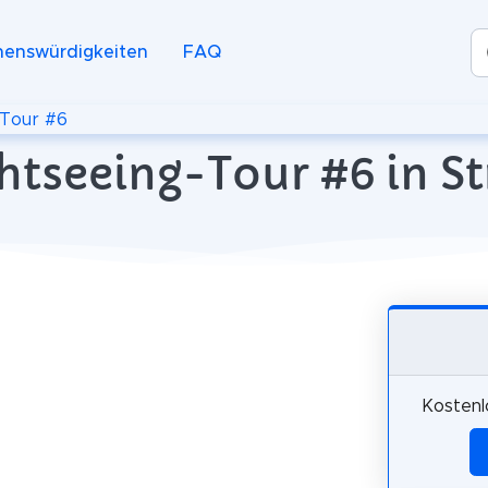
henswürdigkeiten
FAQ
Tour #6
htseeing-Tour #6 in S
Kostenl