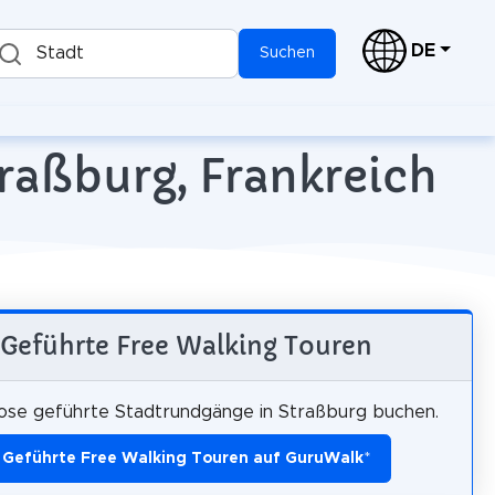
DE
Stadt
Suchen
traßburg, Frankreich
Geführte Free Walking Touren
ose geführte Stadtrundgänge in Straßburg buchen.
Geführte Free Walking Touren auf GuruWalk
*