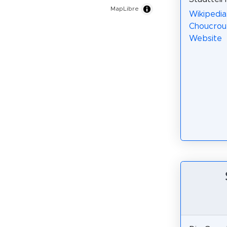
MapLibre
Wikipedia
Choucrout
Website