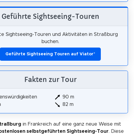
Geführte Sightseeing-Touren
e Sightseeing-Touren und Aktivitäten in Straßburg
buchen.
Geführte Sightseeing Touren auf Viator
*
Fakten zur Tour
enswürdigkeiten
90 m
m
82 m
Straßburg
in Frankreich auf eine ganz neue Weise mit
ostenlosen selbstgeführten Sightseeing-Tour
. Diese