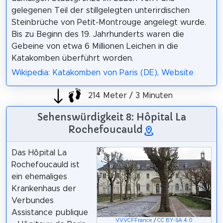
gelegenen Teil der stillgelegten unterirdischen
Steinbrüche von Petit-Montrouge angelegt wurde.
Bis zu Beginn des 19. Jahrhunderts waren die
Gebeine von etwa 6 Millionen Leichen in die
Katakomben überführt worden.
Wikipedia: Katakomben von Paris (DE)
,
Website
214 Meter / 3 Minuten
Sehenswürdigkeit 8: Hôpital La
Rochefoucauld
Das Hôpital La
Rochefoucauld ist
ein ehemaliges
Krankenhaus der
Verbundes
Assistance publique
VVVCFFrance
/
CC BY-SA 4.0