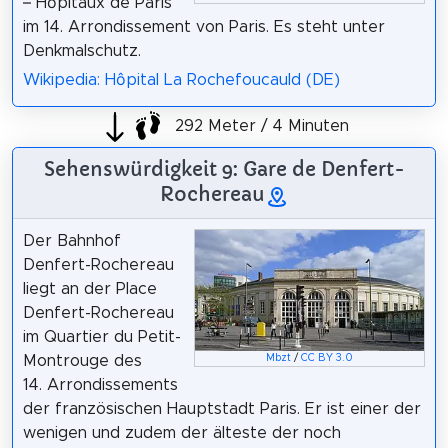
– Hôpitaux de Paris
im 14. Arrondissement von Paris. Es steht unter
Denkmalschutz.
Wikipedia: Hôpital La Rochefoucauld (DE)
292 Meter / 4 Minuten
Sehenswürdigkeit 9: Gare de Denfert-
Rochereau
Der Bahnhof
Denfert-Rochereau
liegt an der Place
Denfert-Rochereau
im Quartier du Petit-
Montrouge des
Mbzt
/
CC BY 3.0
14. Arrondissements
der französischen Hauptstadt Paris. Er ist einer der
wenigen und zudem der älteste der noch