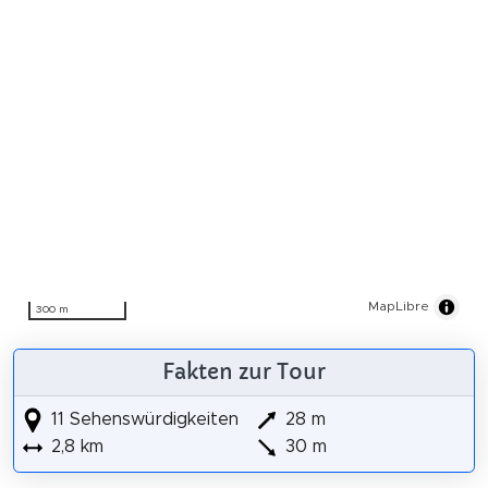
MapLibre
300 m
Fakten zur Tour
11 Sehenswürdigkeiten
28 m
2,8 km
30 m