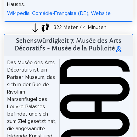
Hauses.
Wikipedia: Comédie-Française (DE)
,
Website
322 Meter / 4 Minuten
Sehenswürdigkeit 7: Musée des Arts
Décoratifs - Musée de la Publicité
Das Musée des Arts
Décoratifs ist ein
Pariser Museum, das
sich in der Rue de
Rivoli im
Marsanflügel des
Louvre-Palastes
befindet und sich
zum Ziel gesetzt hat,
die angewandte
bildende Kunst und