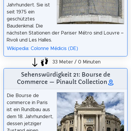
Jahrhundert. Sie ist
seit 1975 ein
geschütztes
Baudenkmal. Die
nächsten Stationen der Pariser Métro sind Louvre –
Rivoli und Les Halles.
Wikipedia: Colonne Médicis (DE)
33 Meter / 0 Minuten
Sehenswürdigkeit 21: Bourse de
Commerce — Pinault Collection
Die Bourse de
commerce in Paris
ist ein Rundbau aus
dem 18. Jahrhundert,
dessen jetziger
Zustand einen