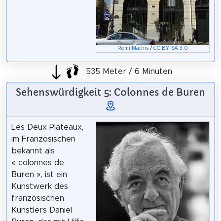
Remi Mathis
/
CC BY-SA 3.0
535 Meter / 6 Minuten
Sehenswürdigkeit 5: Colonnes de Buren
Les Deux Plateaux,
im Französischen
bekannt als
« colonnes de
Buren », ist ein
Kunstwerk des
französischen
Künstlers Daniel