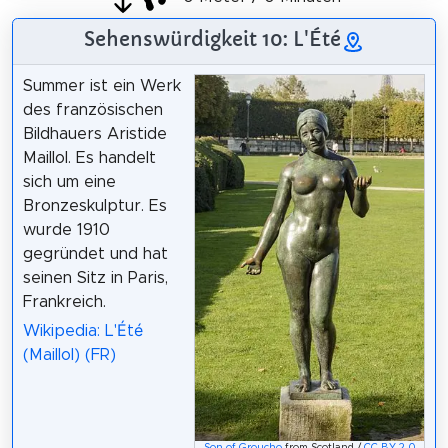
Sehenswürdigkeit 10: L'Été
Summer ist ein Werk
des französischen
Bildhauers Aristide
Maillol. Es handelt
sich um eine
Bronzeskulptur. Es
wurde 1910
gegründet und hat
seinen Sitz in Paris,
Frankreich.
Wikipedia: L'Été
(Maillol) (FR)