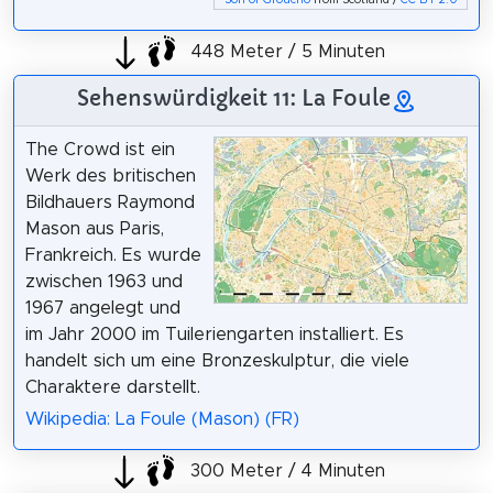
Son of Groucho
from Scotland /
CC BY 2.0
448 Meter / 5 Minuten
Sehenswürdigkeit 11: La Foule
The Crowd ist ein
Werk des britischen
Bildhauers Raymond
Mason aus Paris,
Frankreich. Es wurde
zwischen 1963 und
1967 angelegt und
im Jahr 2000 im Tuileriengarten installiert. Es
handelt sich um eine Bronzeskulptur, die viele
Charaktere darstellt.
Wikipedia: La Foule (Mason) (FR)
300 Meter / 4 Minuten