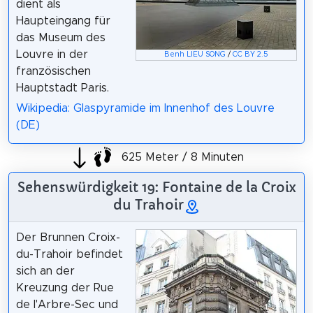
dient als
Haupteingang für
das Museum des
Louvre in der
Benh LIEU SONG
/
CC BY 2.5
französischen
Hauptstadt Paris.
Wikipedia: Glaspyramide im Innenhof des Louvre
(DE)
625 Meter / 8 Minuten
Sehenswürdigkeit 19: Fontaine de la Croix
du Trahoir
Der Brunnen Croix-
du-Trahoir befindet
sich an der
Kreuzung der Rue
de l'Arbre-Sec und