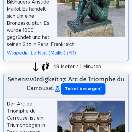
Bildhauers Aristide
Maillol. Es handelt
sich um eine
Bronzeskulptur. Es
wurde 1909
gegründet und hat
seinen Sitz in Paris, Frankreich.
Wikipedia: La Nuit (Maillol) (FR)
48 Meter / 1 Minuten
Sehenswürdigkeit 17: Arc de Triomphe du
Carrousel
Ticket besorgen
*
Der Arc de
Triomphe du
Carrousel ist ein
Triumphbogen in