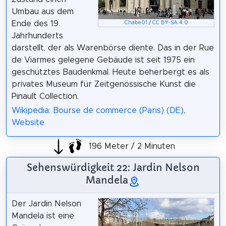
Umbau aus dem
Ende des 19.
Chabe01
/
CC BY-SA 4.0
Jahrhunderts
darstellt, der als Warenbörse diente. Das in der Rue
de Viarmes gelegene Gebäude ist seit 1975 ein
geschütztes Baudenkmal. Heute beherbergt es als
privates Museum für Zeitgenössische Kunst die
Pinault Collection.
Wikipedia: Bourse de commerce (Paris) (DE)
,
Website
196 Meter / 2 Minuten
Sehenswürdigkeit 22: Jardin Nelson
Mandela
Der Jardin Nelson
Mandela ist eine