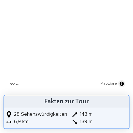
MapLibre
500 m
Fakten zur Tour
28 Sehenswürdigkeiten
143 m
6,9 km
139 m