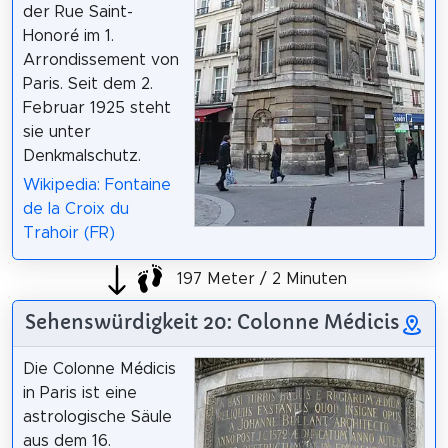
der Rue Saint-
Honoré im 1.
Arrondissement von
Paris. Seit dem 2.
Februar 1925 steht
sie unter
Denkmalschutz.
Wikipedia: Fontaine
de la Croix du
Trahoir (FR)
197 Meter / 2 Minuten
Sehenswürdigkeit 20: Colonne Médicis
Die Colonne Médicis
in Paris ist eine
astrologische Säule
aus dem 16.