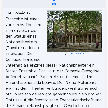
Die Comédie-
Française ist eines
von sechs Theatern
in Frankreich, die
den Status eines
Nationaltheaters
(Théâtre national)
innehaben. Die
/
CC BY-SA 3.0
Comédie-Française
unterhält als einziges dieser Nationaltheater ein
festes Ensemble. Das Haus der Comédie-Française
befindet sich im 1. Pariser Arrondissement, dem
Arrondissement du Louvre. Der Name Molière ist
eng mit dem Theater verbunden, weshalb es auch
oft La Maison de Molière genannt wird. Sein großer
Einfluss auf die französische Theaterlandschaft und
die Schauspielkunst prägte die Geschichte des