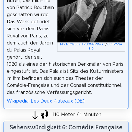
Buren, das mit Hilfe
von Patrick Bouchain
geschaffen wurde.
Das Werk befindet
sich vor dem Palais
Royal von Paris, zu
dem auch der Jardin
Photo Claude TRUONG-NGOC
/
CC BY-SA
3.0
du Palais Royal
gehört, der seit
1920 als eines der historischen Denkmäler von Paris
eingestuft ist. Das Palais ist Sitz des Kulturministers;
im ihm befinden sich auch das Theater der
Comédie-Française und der Conseil constitutionnel,
das französische Verfassungsgericht.
Wikipedia: Les Deux Plateaux (DE)
110 Meter / 1 Minuten
Sehenswürdigkeit 6: Comédie Française