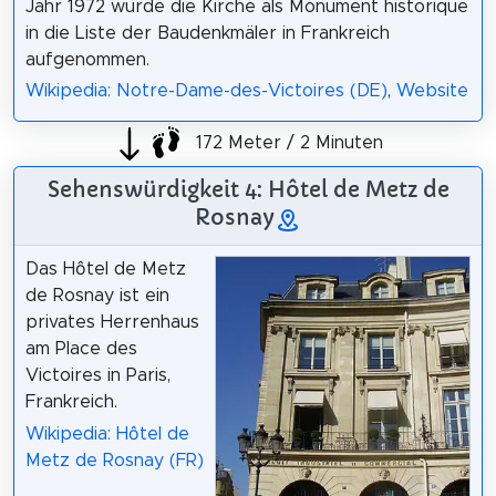
Jahr 1972 wurde die Kirche als Monument historique
in die Liste der Baudenkmäler in Frankreich
aufgenommen.
Wikipedia: Notre-Dame-des-Victoires (DE)
,
Website
172 Meter / 2 Minuten
Sehenswürdigkeit 4: Hôtel de Metz de
Rosnay
Das Hôtel de Metz
de Rosnay ist ein
privates Herrenhaus
am Place des
Victoires in Paris,
Frankreich.
Wikipedia: Hôtel de
Metz de Rosnay (FR)