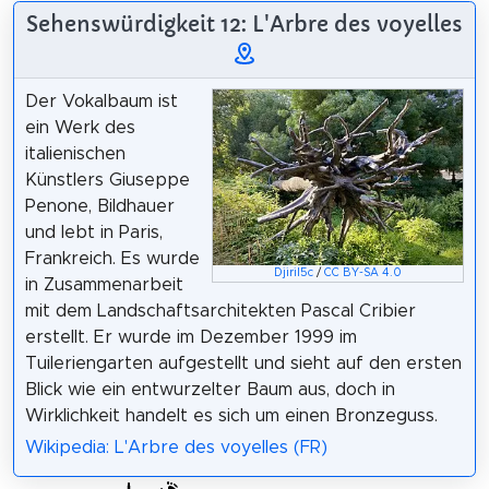
Sehenswürdigkeit 12: L'Arbre des voyelles
Der Vokalbaum ist
ein Werk des
italienischen
Künstlers Giuseppe
Penone, Bildhauer
und lebt in Paris,
Frankreich. Es wurde
Djiril5c
/
CC BY-SA 4.0
in Zusammenarbeit
mit dem Landschaftsarchitekten Pascal Cribier
erstellt. Er wurde im Dezember 1999 im
Tuileriengarten aufgestellt und sieht auf den ersten
Blick wie ein entwurzelter Baum aus, doch in
Wirklichkeit handelt es sich um einen Bronzeguss.
Wikipedia: L'Arbre des voyelles (FR)