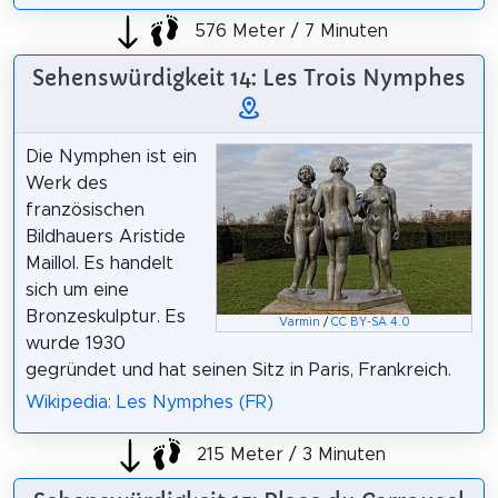
576 Meter / 7 Minuten
Sehenswürdigkeit 14: Les Trois Nymphes
Die Nymphen ist ein
Werk des
französischen
Bildhauers Aristide
Maillol. Es handelt
sich um eine
Bronzeskulptur. Es
Varmin
/
CC BY-SA 4.0
wurde 1930
gegründet und hat seinen Sitz in Paris, Frankreich.
Wikipedia: Les Nymphes (FR)
215 Meter / 3 Minuten