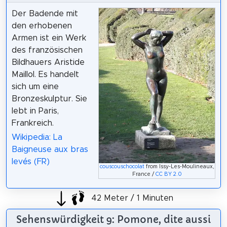
Der Badende mit
den erhobenen
Armen ist ein Werk
des französischen
Bildhauers Aristide
Maillol. Es handelt
sich um eine
Bronzeskulptur. Sie
lebt in Paris,
Frankreich.
Wikipedia: La
Baigneuse aux bras
levés (FR)
couscouschocolat
from Issy-Les-Moulineaux,
France /
CC BY 2.0
42 Meter / 1 Minuten
Sehenswürdigkeit 9: Pomone, dite aussi