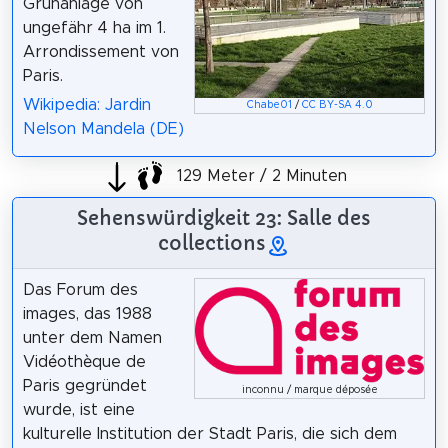
Grünanlage von
ungefähr 4 ha im 1.
Arrondissement von
Paris.
Wikipedia: Jardin
Chabe01
/
CC BY-SA 4.0
Nelson Mandela (DE)
129 Meter / 2 Minuten
Sehenswürdigkeit 23: Salle des
collections
Das Forum des
images, das 1988
unter dem Namen
Vidéothèque de
Paris gegründet
inconnu / marque déposée
wurde, ist eine
kulturelle Institution der Stadt Paris, die sich dem