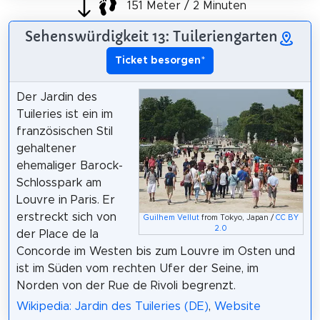
151 Meter / 2 Minuten
Sehenswürdigkeit 13: Tuileriengarten
Ticket besorgen
*
Der Jardin des
Tuileries ist ein im
französischen Stil
gehaltener
ehemaliger Barock-
Schlosspark am
Louvre in Paris. Er
erstreckt sich von
Guilhem Vellut
from Tokyo, Japan /
CC BY
2.0
der Place de la
Concorde im Westen bis zum Louvre im Osten und
ist im Süden vom rechten Ufer der Seine, im
Norden von der Rue de Rivoli begrenzt.
Wikipedia: Jardin des Tuileries (DE)
,
Website