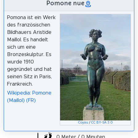
Pomone nue
Pomona ist ein Werk
des französischen
Bildhauers Aristide
Maillol. Es handelt
sich um eine
Bronzeskulptur. Es
wurde 1910
gegründet und hat
seinen Sitz in Paris,
Frankreich.
Wikipedia: Pomone
(Maillol) (FR)
Coyau
/
CC BY-SA 3.0
0 Meter / 0 Minuten