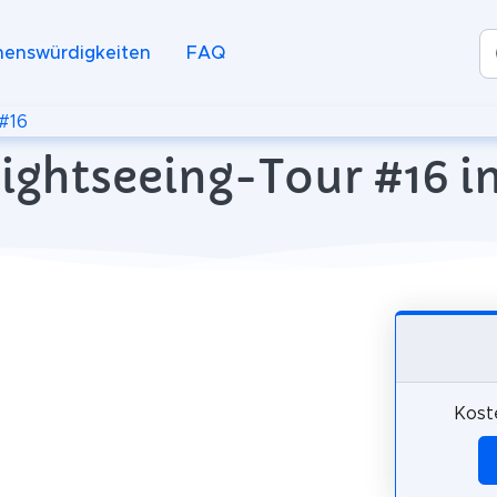
henswürdigkeiten
FAQ
#16
ightseeing-Tour #16 in
Kost