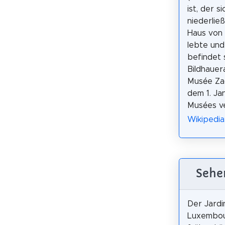
ist, der si
niederlie
Haus von 
lebte und
befindet 
Bildhauera
Musée Zad
dem 1. Ja
Musées v
Wikipedia
Sehe
Der Jardi
Luxembour