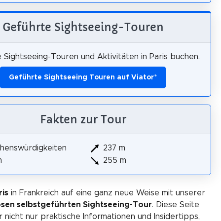
Geführte Sightseeing-Touren
 Sightseeing-Touren und Aktivitäten in Paris buchen.
Geführte Sightseeing Touren auf Viator
*
Fakten zur Tour
henswürdigkeiten
237 m
m
255 m
ris
in Frankreich auf eine ganz neue Weise mit unserer
osen selbstgeführten Sightseeing-Tour
. Diese Seite
r nicht nur praktische Informationen und Insidertipps,