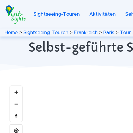
Sightseeing-Touren
Aktivitäten
Se
Home
>
Sightseeing-Touren
>
Frankreich
>
Paris
>
Tour 
Selbst-geführte S