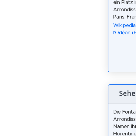
ein Platz 
Arrondis
Paris, Fra
Wikipedia
l'Odéon (
Sehe
Die Fonta
Arrondiss
Namen ihr
Florentin