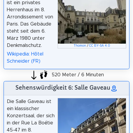
ist ein privates
Herrenhaus im 8.
Arrondissement von
Paris. Das Gebäude
steht seit dem 6.
März 1980 unter
Denkmalschutz.
Thomon
/
CC BY-SA 4.0
Wikipedia: Hôtel
Schneider (FR)
520 Meter / 6 Minuten
Sehenswürdigkeit 6: Salle Gaveau
Die Salle Gaveau ist
ein klassischer
Konzertsaal, der sich
in der Rue La Boétie
45-47 im 8.