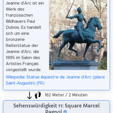
Jeanne d'Arc ist ein
Werk des
französischen
Bildhauers Paul
Dubois. Es handelt
sich um eine
bronzene
Reiterstatue der
Jeanne d'Arc, die
1895 im Salon des
Artistes Français
vorgestellt wurde.
Wikipedia: Statue équestre de Jeanne d'Arc (place
Saint-Augustin) (FR)
162 Meter / 2 Minuten
Sehenswürdigkeit 11: Square Marcel
Pagnol