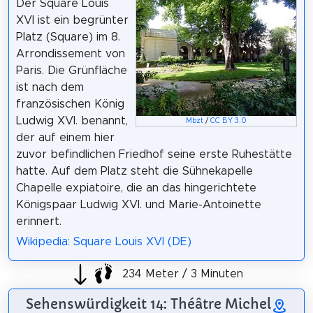
Der Square Louis
XVI ist ein begrünter
Platz (Square) im 8.
Arrondissement von
Paris. Die Grünfläche
ist nach dem
französischen König
Ludwig XVI. benannt,
Mbzt
/
CC BY 3.0
der auf einem hier
zuvor befindlichen Friedhof seine erste Ruhestätte
hatte. Auf dem Platz steht die Sühnekapelle
Chapelle expiatoire, die an das hingerichtete
Königspaar Ludwig XVI. und Marie-Antoinette
erinnert.
Wikipedia: Square Louis XVI (DE)
234 Meter / 3 Minuten
Sehenswürdigkeit 14: Théâtre Michel