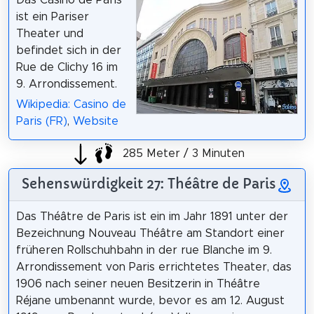
Das Casino de Paris
ist ein Pariser
Theater und
befindet sich in der
Rue de Clichy 16 im
9. Arrondissement.
Wikipedia: Casino de
Paris (FR)
,
Website
285 Meter / 3 Minuten
Sehenswürdigkeit 27: Théâtre de Paris
Das Théâtre de Paris ist ein im Jahr 1891 unter der
Bezeichnung Nouveau Théâtre am Standort einer
früheren Rollschuhbahn in der rue Blanche im 9.
Arrondissement von Paris errichtetes Theater, das
1906 nach seiner neuen Besitzerin in Théâtre
Réjane umbenannt wurde, bevor es am 12. August