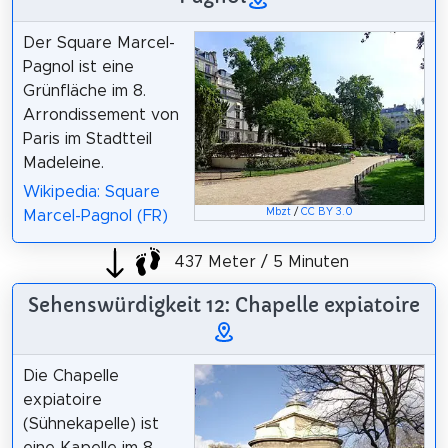
Der Square Marcel-
Pagnol ist eine
Grünfläche im 8.
Arrondissement von
Paris im Stadtteil
Madeleine.
Wikipedia: Square
Mbzt
/
CC BY 3.0
Marcel-Pagnol (FR)
437 Meter / 5 Minuten
Sehenswürdigkeit 12: Chapelle expiatoire
Die Chapelle
expiatoire
(Sühnekapelle) ist