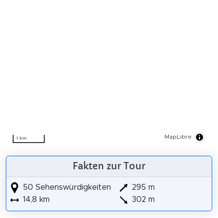
MapLibre
1 km
Fakten zur Tour
50 Sehenswürdigkeiten
295 m
14,8 km
302 m