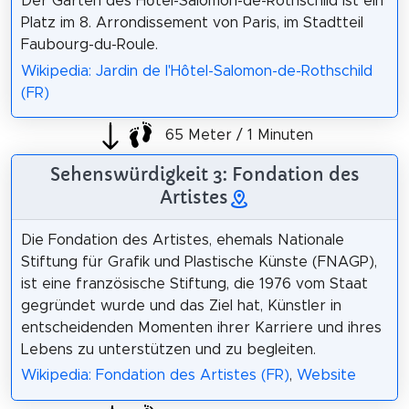
Der Garten des Hôtel-Salomon-de-Rothschild ist ein
Platz im 8. Arrondissement von Paris, im Stadtteil
Faubourg-du-Roule.
Wikipedia: Jardin de l'Hôtel-Salomon-de-Rothschild
(FR)
65 Meter / 1 Minuten
Sehenswürdigkeit 3: Fondation des
Artistes
Die Fondation des Artistes, ehemals Nationale
Stiftung für Grafik und Plastische Künste (FNAGP),
ist eine französische Stiftung, die 1976 vom Staat
gegründet wurde und das Ziel hat, Künstler in
entscheidenden Momenten ihrer Karriere und ihres
Lebens zu unterstützen und zu begleiten.
Wikipedia: Fondation des Artistes (FR)
,
Website