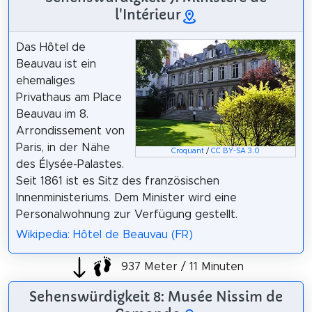
l'Intérieur
Das Hôtel de
Beauvau ist ein
ehemaliges
Privathaus am Place
Beauvau im 8.
Arrondissement von
Paris, in der Nähe
Croquant
/
CC BY-SA 3.0
des Élysée-Palastes.
Seit 1861 ist es Sitz des französischen
Innenministeriums. Dem Minister wird eine
Personalwohnung zur Verfügung gestellt.
Wikipedia: Hôtel de Beauvau (FR)
937 Meter / 11 Minuten
Sehenswürdigkeit 8: Musée Nissim de