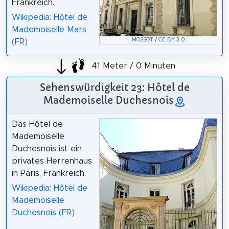
Frankreich.
Wikipedia: Hôtel de
Mademoiselle Mars
MOSSOT
/
CC BY 3.0
(FR)
41 Meter / 0 Minuten
Sehenswürdigkeit 23: Hôtel de
Mademoiselle Duchesnois
Das Hôtel de
Mademoiselle
Duchesnois ist ein
privates Herrenhaus
in Paris, Frankreich.
Wikipedia: Hôtel de
Mademoiselle
Duchesnois (FR)