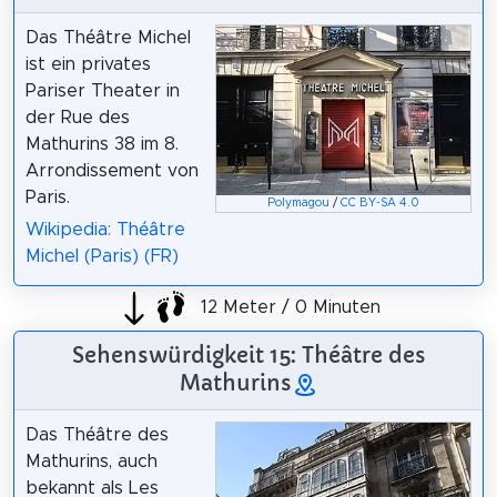
Das Théâtre Michel
ist ein privates
Pariser Theater in
der Rue des
Mathurins 38 im 8.
Arrondissement von
Paris.
Polymagou
/
CC BY-SA 4.0
Wikipedia: Théâtre
Michel (Paris) (FR)
12 Meter / 0 Minuten
Sehenswürdigkeit 15: Théâtre des
Mathurins
Das Théâtre des
Mathurins, auch
bekannt als Les