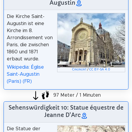
Augustin
Die Kirche Saint-
Augustin ist eine
Kirche im 8.
Arrondissement von
Paris, die zwischen
1860 und 1871
erbaut wurde.
Wikipedia: Église
Cmcmcm1
/
CC BY-SA 4.0
Saint-Augustin
(Paris) (FR)
97 Meter / 1 Minuten
Sehenswürdigkeit 10: Statue équestre de
Jeanne D'Arc
Die Statue der