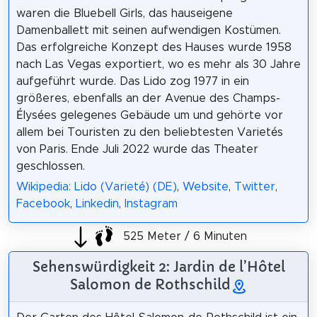
waren die Bluebell Girls, das hauseigene
Damenballett mit seinen aufwendigen Kostümen.
Das erfolgreiche Konzept des Hauses wurde 1958
nach Las Vegas exportiert, wo es mehr als 30 Jahre
aufgeführt wurde. Das Lido zog 1977 in ein
größeres, ebenfalls an der Avenue des Champs-
Élysées gelegenes Gebäude um und gehörte vor
allem bei Touristen zu den beliebtesten Varietés
von Paris. Ende Juli 2022 wurde das Theater
geschlossen.
Wikipedia: Lido (Varieté) (DE)
,
Website
,
Twitter
,
Facebook
,
Linkedin
,
Instagram
525 Meter / 6 Minuten
Sehenswürdigkeit 2: Jardin de l’Hôtel
Salomon de Rothschild