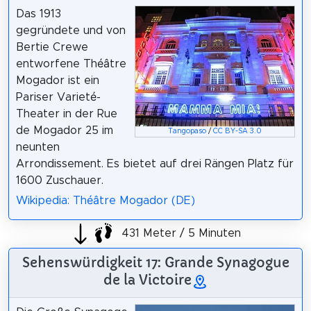
Das 1913
gegründete und von
Bertie Crewe
entworfene Théâtre
Mogador ist ein
Pariser Varieté-
Theater in der Rue
de Mogador 25 im
Tangopaso
/
CC BY-SA 3.0
neunten
Arrondissement. Es bietet auf drei Rängen Platz für
1600 Zuschauer.
Wikipedia: Théâtre Mogador (DE)
431 Meter / 5 Minuten
Sehenswürdigkeit 17: Grande Synagogue
de la Victoire