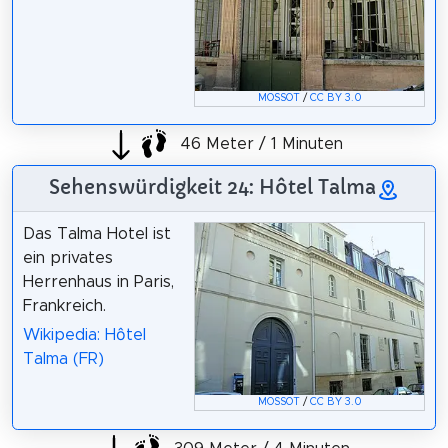
MOSSOT
/
CC BY 3.0
46 Meter / 1 Minuten
Sehenswürdigkeit 24: Hôtel Talma
Das Talma Hotel ist
ein privates
Herrenhaus in Paris,
Frankreich.
Wikipedia: Hôtel
Talma (FR)
MOSSOT
/
CC BY 3.0