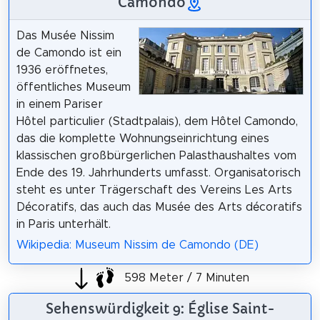
Camondo
Das Musée Nissim
de Camondo ist ein
1936 eröffnetes,
öffentliches Museum
in einem Pariser
Hôtel particulier (Stadtpalais), dem Hôtel Camondo,
das die komplette Wohnungseinrichtung eines
klassischen großbürgerlichen Palasthaushaltes vom
Ende des 19. Jahrhunderts umfasst. Organisatorisch
steht es unter Trägerschaft des Vereins Les Arts
Décoratifs, das auch das Musée des Arts décoratifs
in Paris unterhält.
Wikipedia: Museum Nissim de Camondo (DE)
598 Meter / 7 Minuten
Sehenswürdigkeit 9: Église Saint-