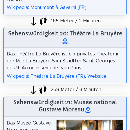
Wikipedia: Monument à Gavarni (FR)
165 Meter / 2 Minuten
Sehenswürdigkeit 20: Théâtre La Bruyère
Das Théâtre La Bruyère ist ein privates Theater in
der Rue La Bruyère 5 im Stadtteil Saint-Georges
des 9. Arrondissements von Paris.
Wikipedia: Théâtre La Bruyère (FR)
,
Website
268 Meter / 3 Minuten
Sehenswürdigkeit 21: Musée national
Gustave Moreau
Das Musée Gustave-
Moreau ist ein