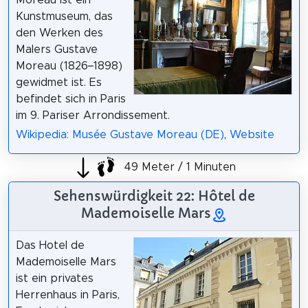
Kunstmuseum, das
den Werken des
Malers Gustave
Moreau (1826–1898)
gewidmet ist. Es
befindet sich in Paris
im 9. Pariser Arrondissement.
Wikipedia: Musée Gustave Moreau (DE)
,
Website
49 Meter / 1 Minuten
Sehenswürdigkeit 22: Hôtel de
Mademoiselle Mars
Das Hotel de
Mademoiselle Mars
ist ein privates
Herrenhaus in Paris,