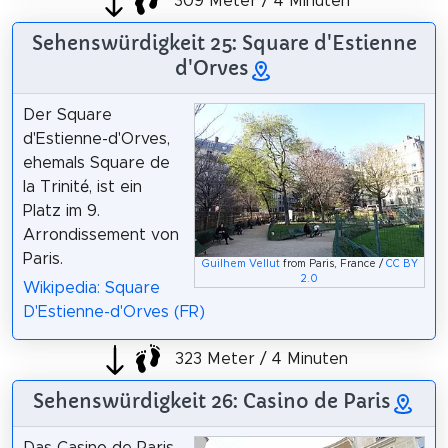
309 Meter / 4 Minuten
Sehenswürdigkeit 25: Square d'Estienne
d'Orves
Der Square
d'Estienne-d'Orves,
ehemals Square de
la Trinité, ist ein
Platz im 9.
Arrondissement von
Paris.
Guilhem Vellut
from Paris, France /
CC BY
2.0
Wikipedia: Square
D'Estienne-d'Orves (FR)
323 Meter / 4 Minuten
Sehenswürdigkeit 26: Casino de Paris