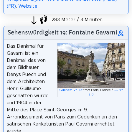
(FR)
,
Website
283 Meter / 3 Minuten
Sehenswürdigkeit 19: Fontaine Gavarni
Das Denkmal für
Gavarni ist ein
Denkmal, das von
dem Bildhauer
Denys Puech und
dem Architekten
Henri Guillaume
Guilhem Vellut
from Paris, France /
CC BY
2.0
geschaffen wurde
und 1904 in der
Mitte des Place Saint-Georges im 9.
Arrondissement von Paris zum Gedenken an den
satirischen Karikaturisten Paul Gavarni errichtet
wurde.