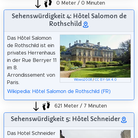
0 Meter / 0 Minuten
Sehenswürdigkeit 4: Hôtel Salomon de
Rothschild
Das Hôtel Salomon
de Rothschild ist ein
privates Herrenhaus
in der Rue Berryer 11
im 8.
Arrondissement von
Wowo2008
/
CC BY-SA 4.0
Paris.
Wikipedia: Hôtel Salomon de Rothschild (FR)
621 Meter / 7 Minuten
Sehenswürdigkeit 5: Hôtel Schneider
Das Hotel Schneider