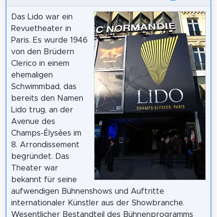
Das Lido war ein
Revuetheater in
Paris. Es wurde 1946
von den Brüdern
Clerico in einem
ehemaligen
Schwimmbad, das
bereits den Namen
Lido trug, an der
Avenue des
Champs-Élysées im
8. Arrondissement
begründet. Das
Theater war
bekannt für seine
aufwendigen Bühnenshows und Auftritte
internationaler Künstler aus der Showbranche.
Wesentlicher Bestandteil des Bühnenprogramms