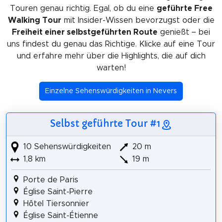
Touren genau richtig. Egal, ob du eine
geführte Free
Walking Tour
mit Insider-Wissen bevorzugst oder die
Freiheit einer selbstgeführten Route
genießt – bei
uns findest du genau das Richtige. Klicke auf eine Tour
und erfahre mehr über die Highlights, die auf dich
warten!
Einzelne Sehenswürdigkeiten in Nevers
Selbst geführte Tour #1
10 Sehenswürdigkeiten
20 m
1,8 km
19 m
Porte de Paris
Église Saint-Pierre
Hôtel Tiersonnier
Église Saint-Étienne