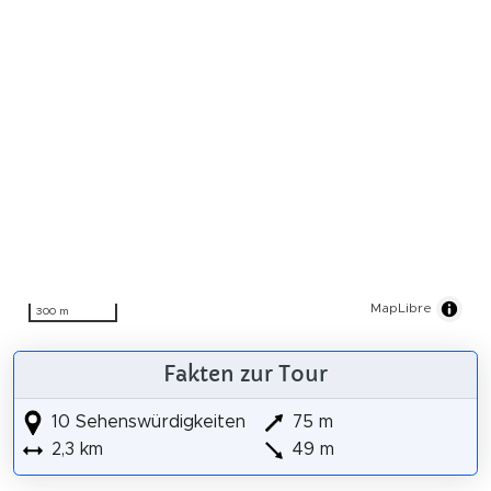
MapLibre
300 m
Fakten zur Tour
10 Sehenswürdigkeiten
75 m
2,3 km
49 m