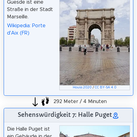
Guesde ist eine
Straße in der Stadt
Marseille.
Wikipedia: Porte
d'Aix (FR)
Houss 2020
/
CC BY-SA 4.0
292 Meter / 4 Minuten
Sehenswürdigkeit 7: Halle Puget
Die Halle Puget ist
ein Gebäude in der