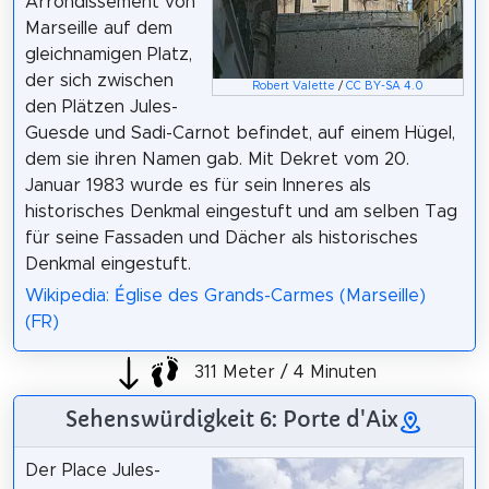
Arrondissement von
Marseille auf dem
gleichnamigen Platz,
der sich zwischen
Robert Valette
/
CC BY-SA 4.0
den Plätzen Jules-
Guesde und Sadi-Carnot befindet, auf einem Hügel,
dem sie ihren Namen gab. Mit Dekret vom 20.
Januar 1983 wurde es für sein Inneres als
historisches Denkmal eingestuft und am selben Tag
für seine Fassaden und Dächer als historisches
Denkmal eingestuft.
Wikipedia: Église des Grands-Carmes (Marseille)
(FR)
311 Meter / 4 Minuten
Sehenswürdigkeit 6: Porte d'Aix
Der Place Jules-