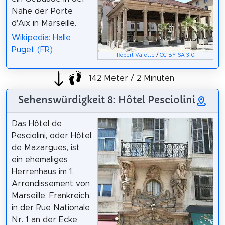
Nähe der Porte
d'Aix in Marseille.
Wikipedia: Halle
Puget (FR)
Robert Valette
/
CC BY-SA 3.0
142 Meter / 2 Minuten
Sehenswürdigkeit 8: Hôtel Pesciolini
Das Hôtel de
Pesciolini, oder Hôtel
de Mazargues, ist
ein ehemaliges
Herrenhaus im 1.
Arrondissement von
Marseille, Frankreich,
in der Rue Nationale
Nr. 1 an der Ecke