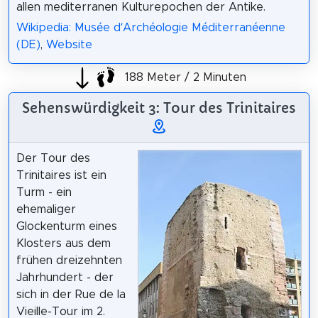
allen mediterranen Kulturepochen der Antike.
Wikipedia: Musée d’Archéologie Méditerranéenne
(DE)
,
Website
188 Meter / 2 Minuten
Sehenswürdigkeit 3: Tour des Trinitaires
Der Tour des
Trinitaires ist ein
Turm - ein
ehemaliger
Glockenturm eines
Klosters aus dem
frühen dreizehnten
Jahrhundert - der
sich in der Rue de la
Vieille-Tour im 2.