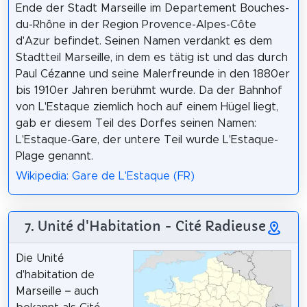
Ende der Stadt Marseille im Departement Bouches-
du-Rhône in der Region Provence-Alpes-Côte
d'Azur befindet. Seinen Namen verdankt es dem
Stadtteil Marseille, in dem es tätig ist und das durch
Paul Cézanne und seine Malerfreunde in den 1880er
bis 1910er Jahren berühmt wurde. Da der Bahnhof
von L'Estaque ziemlich hoch auf einem Hügel liegt,
gab er diesem Teil des Dorfes seinen Namen:
L'Estaque-Gare, der untere Teil wurde L'Estaque-
Plage genannt.
Wikipedia: Gare de L'Estaque (FR)
7. Unité d'Habitation - Cité Radieuse
Die Unité
d'habitation de
Marseille – auch