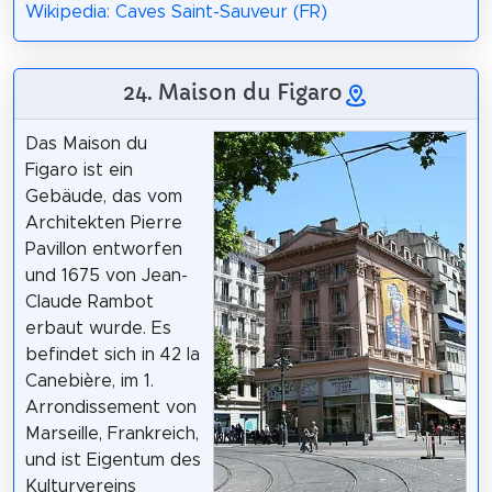
Wikipedia: Caves Saint-Sauveur (FR)
24. Maison du Figaro
Das Maison du
Figaro ist ein
Gebäude, das vom
Architekten Pierre
Pavillon entworfen
und 1675 von Jean-
Claude Rambot
erbaut wurde. Es
befindet sich in 42 la
Canebière, im 1.
Arrondissement von
Marseille, Frankreich,
und ist Eigentum des
Kulturvereins