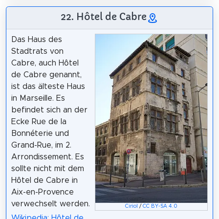
22. Hôtel de Cabre
Das Haus des
Stadtrats von
Cabre, auch Hôtel
de Cabre genannt,
ist das älteste Haus
in Marseille. Es
befindet sich an der
Ecke Rue de la
Bonnéterie und
Grand-Rue, im 2.
Arrondissement. Es
sollte nicht mit dem
Hôtel de Cabre in
Aix-en-Provence
verwechselt werden.
Ciriol
/
CC BY-SA 4.0
Wikipedia: Hôtel de