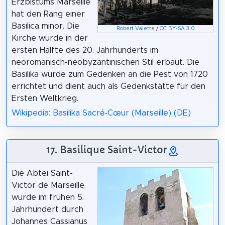
Erzbistums Marseille
hat den Rang einer
Basilica minor. Die
Robert Valette
/
CC BY-SA 3.0
Kirche wurde in der
ersten Hälfte des 20. Jahrhunderts im
neoromanisch-neobyzantinischen Stil erbaut. Die
Basilika wurde zum Gedenken an die Pest von 1720
errichtet und dient auch als Gedenkstätte für den
Ersten Weltkrieg.
Wikipedia: Basilika Sacré-Cœur (Marseille) (DE)
17. Basilique Saint-Victor
Die Abtei Saint-
Victor de Marseille
wurde im frühen 5.
Jahrhundert durch
Johannes Cassianus