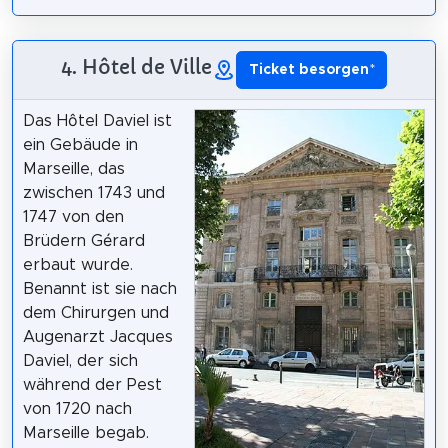
4. Hôtel de Ville
Ticket besorgen
*
Das Hôtel Daviel ist
ein Gebäude in
Marseille, das
zwischen 1743 und
1747 von den
Brüdern Gérard
erbaut wurde.
Benannt ist sie nach
dem Chirurgen und
Augenarzt Jacques
Daviel, der sich
während der Pest
von 1720 nach
Marseille begab.