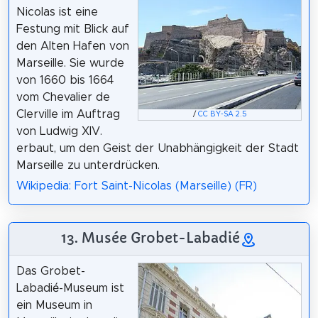
Nicolas ist eine
Festung mit Blick auf
den Alten Hafen von
Marseille. Sie wurde
von 1660 bis 1664
vom Chevalier de
Clerville im Auftrag
/
CC BY-SA 2.5
von Ludwig XIV.
erbaut, um den Geist der Unabhängigkeit der Stadt
Marseille zu unterdrücken.
Wikipedia: Fort Saint-Nicolas (Marseille) (FR)
13. Musée Grobet-Labadié
Das Grobet-
Labadié-Museum ist
ein Museum in