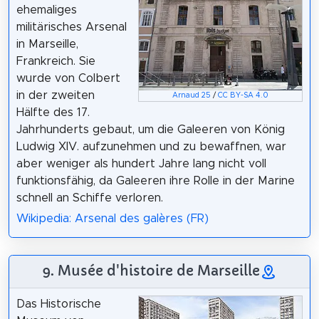
ehemaliges
militärisches Arsenal
in Marseille,
Frankreich. Sie
wurde von Colbert
in der zweiten
Arnaud 25
/
CC BY-SA 4.0
Hälfte des 17.
Jahrhunderts gebaut, um die Galeeren von König
Ludwig XIV. aufzunehmen und zu bewaffnen, war
aber weniger als hundert Jahre lang nicht voll
funktionsfähig, da Galeeren ihre Rolle in der Marine
schnell an Schiffe verloren.
Wikipedia: Arsenal des galères (FR)
9. Musée d'histoire de Marseille
Das Historische