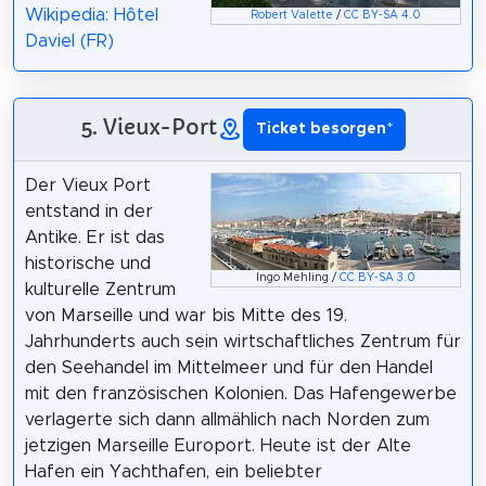
Wikipedia: Hôtel
Robert Valette
/
CC BY-SA 4.0
Daviel (FR)
5. Vieux-Port
Ticket besorgen
*
Der Vieux Port
entstand in der
Antike. Er ist das
historische und
Ingo Mehling /
CC BY-SA 3.0
kulturelle Zentrum
von Marseille und war bis Mitte des 19.
Jahrhunderts auch sein wirtschaftliches Zentrum für
den Seehandel im Mittelmeer und für den Handel
mit den französischen Kolonien. Das Hafengewerbe
verlagerte sich dann allmählich nach Norden zum
jetzigen Marseille Europort. Heute ist der Alte
Hafen ein Yachthafen, ein beliebter