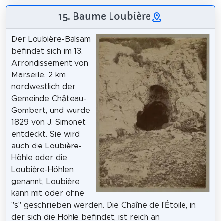
15. Baume Loubière
Der Loubière-Balsam
befindet sich im 13.
Arrondissement von
Marseille, 2 km
nordwestlich der
Gemeinde Château-
Gombert, und wurde
1829 von J. Simonet
entdeckt. Sie wird
auch die Loubière-
Höhle oder die
Loubière-Höhlen
genannt, Loubière
kann mit oder ohne
"s" geschrieben werden. Die Chaîne de l'Étoile, in
der sich die Höhle befindet, ist reich an