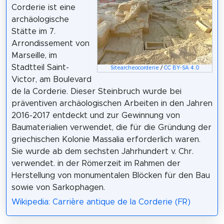
Corderie ist eine
archäologische
Stätte im 7.
Arrondissement von
Marseille, im
Stadtteil Saint-
Sitearcheocorderie
/
CC BY-SA 4.0
Victor, am Boulevard
de la Corderie. Dieser Steinbruch wurde bei
präventiven archäologischen Arbeiten in den Jahren
2016-2017 entdeckt und zur Gewinnung von
Baumaterialien verwendet, die für die Gründung der
griechischen Kolonie Massalia erforderlich waren.
Sie wurde ab dem sechsten Jahrhundert v. Chr.
verwendet. in der Römerzeit im Rahmen der
Herstellung von monumentalen Blöcken für den Bau
sowie von Sarkophagen.
Wikipedia: Carrière antique de la Corderie (FR)