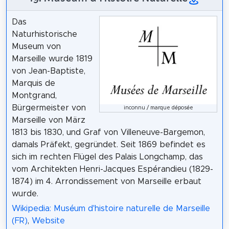
Das
Naturhistorische
Museum von
Marseille wurde 1819
von Jean-Baptiste,
Marquis de
Montgrand,
Bürgermeister von
inconnu / marque déposée
Marseille von März
1813 bis 1830, und Graf von Villeneuve-Bargemon,
damals Präfekt, gegründet. Seit 1869 befindet es
sich im rechten Flügel des Palais Longchamp, das
vom Architekten Henri-Jacques Espérandieu (1829-
1874) im 4. Arrondissement von Marseille erbaut
wurde.
Wikipedia: Muséum d'histoire naturelle de Marseille
(FR)
,
Website