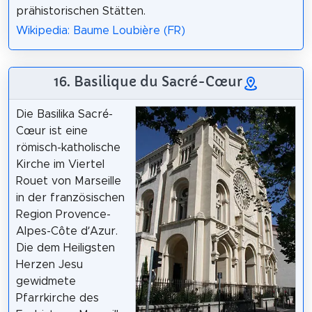
prähistorischen Stätten.
Wikipedia: Baume Loubière (FR)
16. Basilique du Sacré-Cœur
Die Basilika Sacré-
Cœur ist eine
römisch-katholische
Kirche im Viertel
Rouet von Marseille
in der französischen
Region Provence-
Alpes-Côte d’Azur.
Die dem Heiligsten
Herzen Jesu
gewidmete
Pfarrkirche des