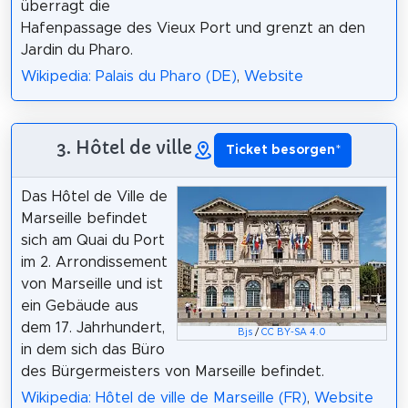
überragt die
Hafenpassage des Vieux Port und grenzt an den
Jardin du Pharo.
Wikipedia: Palais du Pharo (DE)
,
Website
3. Hôtel de ville
Ticket besorgen
*
Das Hôtel de Ville de
Marseille befindet
sich am Quai du Port
im 2. Arrondissement
von Marseille und ist
ein Gebäude aus
dem 17. Jahrhundert,
Bjs
/
CC BY-SA 4.0
in dem sich das Büro
des Bürgermeisters von Marseille befindet.
Wikipedia: Hôtel de ville de Marseille (FR)
,
Website