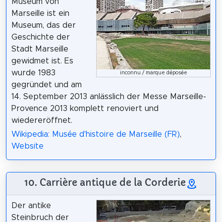
Museum von
Marseille ist ein
Museum, das der
Geschichte der
Stadt Marseille
gewidmet ist. Es
wurde 1983
inconnu / marque déposée
gegründet und am
14. September 2013 anlässlich der Messe Marseille-
Provence 2013 komplett renoviert und
wiedereröffnet.
Wikipedia: Musée d'histoire de Marseille (FR)
,
Website
10. Carrière antique de la Corderie
Der antike
Steinbruch der