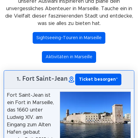
unserer Auswahl inspirieren und plane dein
unvergessliches Abenteuer in Marseille. Tauche ein in
die Vielfalt dieser faszinierenden Stadt und entdecke,
was sie alles zu bieten hat.
Sightseeing-Touren in Marseille
Aktivitäten in Marseille
1. Fort Saint-Jean
Ticket besorgen
*
Fort Saint-Jean ist
ein Fort in Marseille,
das 1660 unter
Ludwig XIV. am
Eingang zum Alten
Hafen gebaut