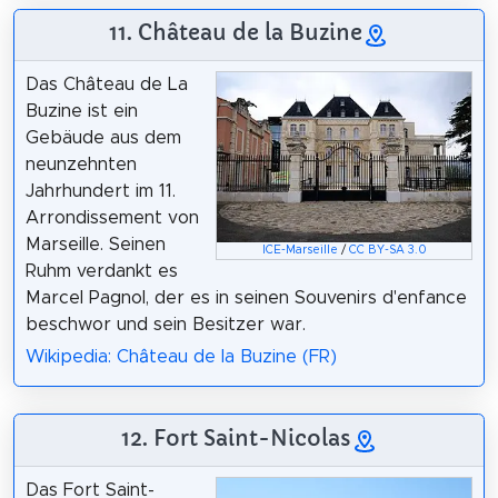
11. Château de la Buzine
Das Château de La
Buzine ist ein
Gebäude aus dem
neunzehnten
Jahrhundert im 11.
Arrondissement von
Marseille. Seinen
ICE-Marseille
/
CC BY-SA 3.0
Ruhm verdankt es
Marcel Pagnol, der es in seinen Souvenirs d'enfance
beschwor und sein Besitzer war.
Wikipedia: Château de la Buzine (FR)
12. Fort Saint-Nicolas
Das Fort Saint-