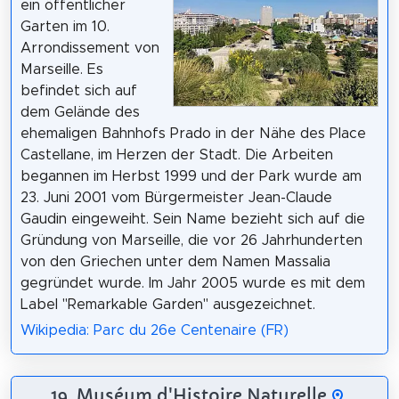
ein öffentlicher
Garten im 10.
Arrondissement von
Marseille. Es
befindet sich auf
dem Gelände des
ehemaligen Bahnhofs Prado in der Nähe des Place
Castellane, im Herzen der Stadt. Die Arbeiten
begannen im Herbst 1999 und der Park wurde am
23. Juni 2001 vom Bürgermeister Jean-Claude
Gaudin eingeweiht. Sein Name bezieht sich auf die
Gründung von Marseille, die vor 26 Jahrhunderten
von den Griechen unter dem Namen Massalia
gegründet wurde. Im Jahr 2005 wurde es mit dem
Label "Remarkable Garden" ausgezeichnet.
Wikipedia: Parc du 26e Centenaire (FR)
19. Muséum d'Histoire Naturelle