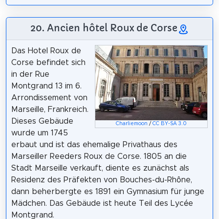
20. Ancien hôtel Roux de Corse
Das Hotel Roux de
Corse befindet sich
in der Rue
Montgrand 13 im 6.
Arrondissement von
Marseille, Frankreich.
Dieses Gebäude
Charliemoon
/
CC BY-SA 3.0
wurde um 1745
erbaut und ist das ehemalige Privathaus des
Marseiller Reeders Roux de Corse. 1805 an die
Stadt Marseille verkauft, diente es zunächst als
Residenz des Präfekten von Bouches-du-Rhône,
dann beherbergte es 1891 ein Gymnasium für junge
Mädchen. Das Gebäude ist heute Teil des Lycée
Montgrand.