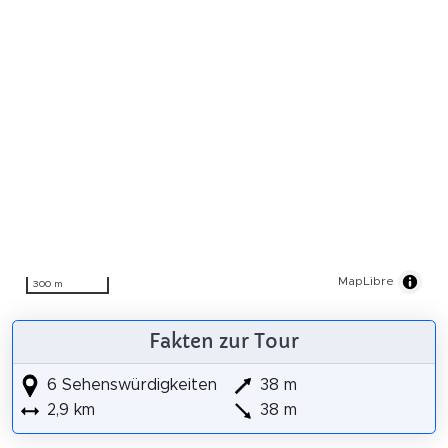
MapLibre
300 m
Fakten zur Tour
6 Sehenswürdigkeiten
38 m
2,9 km
38 m