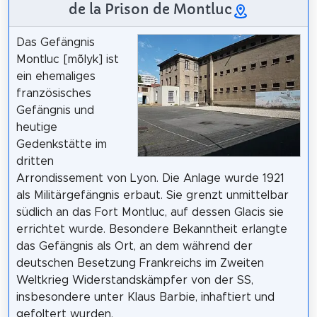
de la Prison de Montluc
Das Gefängnis
Montluc [mõlyk] ist
ein ehemaliges
französisches
Gefängnis und
heutige
Gedenkstätte im
dritten
Arrondissement von Lyon. Die Anlage wurde 1921
als Militärgefängnis erbaut. Sie grenzt unmittelbar
südlich an das Fort Montluc, auf dessen Glacis sie
errichtet wurde. Besondere Bekanntheit erlangte
das Gefängnis als Ort, an dem während der
deutschen Besetzung Frankreichs im Zweiten
Weltkrieg Widerstandskämpfer von der SS,
insbesondere unter Klaus Barbie, inhaftiert und
gefoltert wurden.