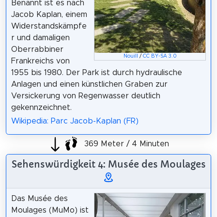
Benannt ist es nach
Jacob Kaplan, einem
Widerstandskämpfe
r und damaligen
Oberrabbiner
Nouill
/
CC BY-SA 3.0
Frankreichs von
1955 bis 1980. Der Park ist durch hydraulische
Anlagen und einen künstlichen Graben zur
Versickerung von Regenwasser deutlich
gekennzeichnet.
Wikipedia: Parc Jacob-Kaplan (FR)
369 Meter / 4 Minuten
Sehenswürdigkeit 4: Musée des Moulages
Das Musée des
Moulages (MuMo) ist