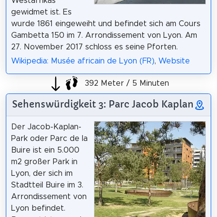
Westafrikas
gewidmet ist. Es
wurde 1861 eingeweiht und befindet sich am Cours
Gambetta 150 im 7. Arrondissement von Lyon. Am
27. November 2017 schloss es seine Pforten.
Wikipedia: Musée africain de Lyon (FR)
,
Website
392 Meter / 5 Minuten
Sehenswürdigkeit 3: Parc Jacob Kaplan
Der Jacob-Kaplan-
Park oder Parc de la
Buire ist ein 5.000
m2 großer Park in
Lyon, der sich im
Stadtteil Buire im 3.
Arrondissement von
Lyon befindet.