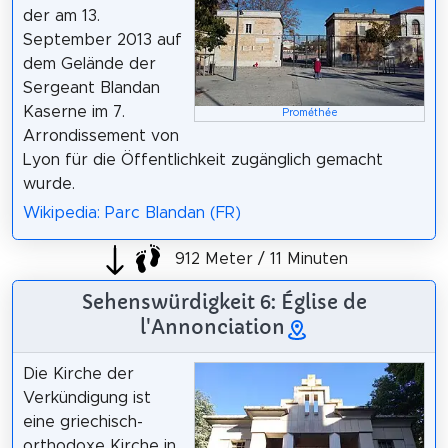
der am 13.
September 2013 auf
dem Gelände der
Sergeant Blandan
Kaserne im 7.
Prométhée
Arrondissement von
Lyon für die Öffentlichkeit zugänglich gemacht
wurde.
Wikipedia: Parc Blandan (FR)
912 Meter / 11 Minuten
Sehenswürdigkeit 6: Église de
l'Annonciation
Die Kirche der
Verkündigung ist
eine griechisch-
orthodoxe Kirche in