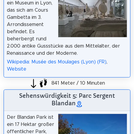
ein Museum in Lyon,
das sich am Cours
Gambetta im 3.
Arrondissement
befindet. Es
beherbergt rund
2.000 antike Gussstücke aus dem Mittelalter, der
Renaissance und der Moderne.
Wikipedia: Musée des Moulages (Lyon) (FR)
,
Website
841 Meter / 10 Minuten
Sehenswürdigkeit 5: Parc Sergent
Blandan
Der Blandan Park ist
ein 17 Hektar großer
öffentlicher Park,