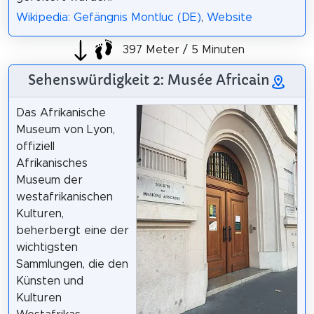
Wikipedia: Gefängnis Montluc (DE)
,
Website
397 Meter / 5 Minuten
Sehenswürdigkeit 2: Musée Africain
Das Afrikanische
Museum von Lyon,
offiziell
Afrikanisches
Museum der
westafrikanischen
Kulturen,
beherbergt eine der
wichtigsten
Sammlungen, die den
Künsten und
Kulturen