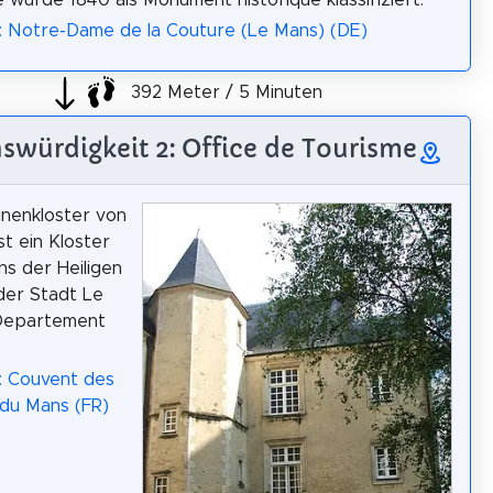
: Notre-Dame de la Couture (Le Mans) (DE)
392 Meter / 5 Minuten
swürdigkeit 2: Office de Tourisme
inenkloster von
st ein Kloster
s der Heiligen
 der Stadt Le
Departement
: Couvent des
 du Mans (FR)