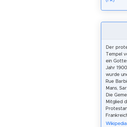
Der prote
Tempel vo
ein Gotte
Jahr 1900
wurde und
Rue Barbi
Mans, Sar
Die Gemei
Mitglied 
Protestan
Frankreic
Wikipedia