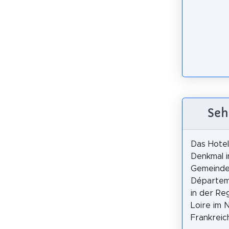
Seh
Das Hotel
Denkmal i
Gemeinde
Départem
in der Re
Loire im
Frankreic