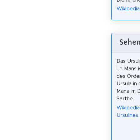
Wikipedia
Sehen
Das Ursul
Le Mans i
des Orden
Ursula in
Mans im 
Sarthe.
Wikipedia
Ursulines