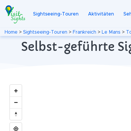
Sightseeing-Touren
Aktivitäten
Se
Home
>
Sightseeing-Touren
>
Frankreich
>
Le Mans
>
T
Selbst-geführte Si