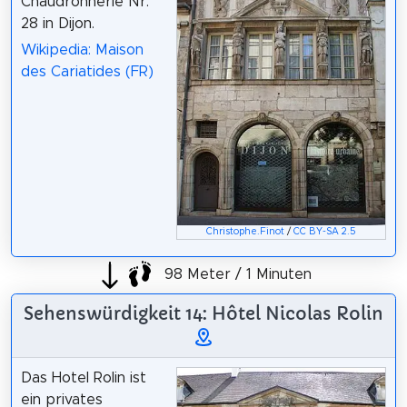
Chaudronnerie Nr.
28 in Dijon.
Wikipedia: Maison
des Cariatides (FR)
Christophe.Finot
/
CC BY-SA 2.5
98 Meter / 1 Minuten
Sehenswürdigkeit 14: Hôtel Nicolas Rolin
Das Hotel Rolin ist
ein privates