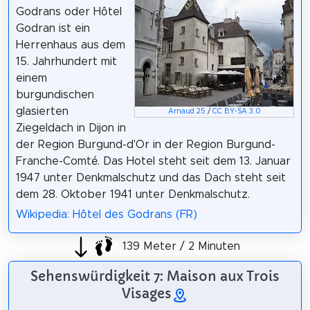
Godrans oder Hôtel
Godran ist ein
Herrenhaus aus dem
15. Jahrhundert mit
einem
burgundischen
glasierten
Arnaud 25
/
CC BY-SA 3.0
Ziegeldach in Dijon in
der Region Burgund-d'Or in der Region Burgund-
Franche-Comté. Das Hotel steht seit dem 13. Januar
1947 unter Denkmalschutz und das Dach steht seit
dem 28. Oktober 1941 unter Denkmalschutz.
Wikipedia: Hôtel des Godrans (FR)
139 Meter / 2 Minuten
Sehenswürdigkeit 7: Maison aux Trois
Visages