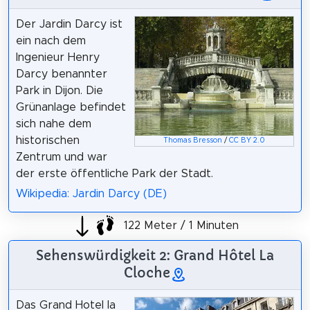
Der Jardin Darcy ist
ein nach dem
Ingenieur Henry
Darcy benannter
Park in Dijon. Die
Grünanlage befindet
sich nahe dem
historischen
Thomas Bresson
/
CC BY 2.0
Zentrum und war
der erste öffentliche Park der Stadt.
Wikipedia: Jardin Darcy (DE)
122 Meter / 1 Minuten
Sehenswürdigkeit 2: Grand Hôtel La
Cloche
Das Grand Hotel la