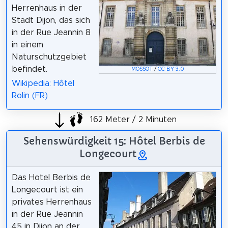
Herrenhaus in der
Stadt Dijon, das sich
in der Rue Jeannin 8
in einem
Naturschutzgebiet
befindet.
MOSSOT
/
CC BY 3.0
Wikipedia: Hôtel
Rolin (FR)
162 Meter / 2 Minuten
Sehenswürdigkeit 15: Hôtel Berbis de
Longecourt
Das Hotel Berbis de
Longecourt ist ein
privates Herrenhaus
in der Rue Jeannin
45 in Dijon an der