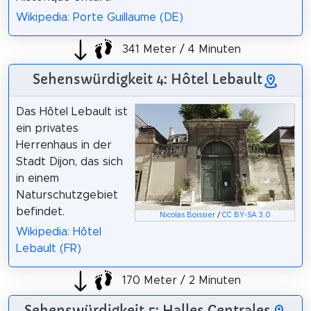
Wikipedia: Porte Guillaume (DE)
341 Meter / 4 Minuten
Sehenswürdigkeit 4: Hôtel Lebault
Das Hôtel Lebault ist
ein privates
Herrenhaus in der
Stadt Dijon, das sich
in einem
Naturschutzgebiet
befindet.
Nicolas Boissier
/
CC BY-SA 3.0
Wikipedia: Hôtel
Lebault (FR)
170 Meter / 2 Minuten
Sehenswürdigkeit 5: Halles Centrales