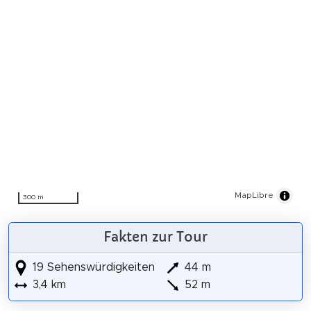
MapLibre
300 m
Fakten zur Tour
19 Sehenswürdigkeiten
44 m
3,4 km
52 m