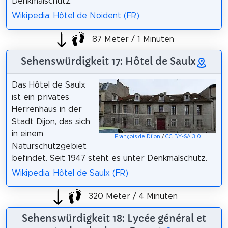
Denkmalschutz.
Wikipedia: Hôtel de Noident (FR)
87 Meter / 1 Minuten
Sehenswürdigkeit 17: Hôtel de Saulx
Das Hôtel de Saulx
ist ein privates
Herrenhaus in der
Stadt Dijon, das sich
in einem
François de Dijon
/
CC BY-SA 3.0
Naturschutzgebiet
befindet. Seit 1947 steht es unter Denkmalschutz.
Wikipedia: Hôtel de Saulx (FR)
320 Meter / 4 Minuten
Sehenswürdigkeit 18: Lycée général et