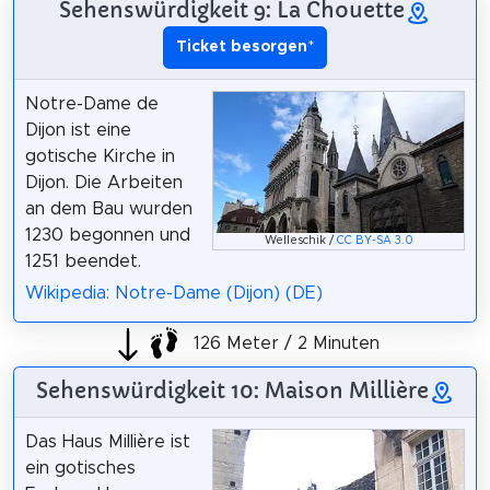
Sehenswürdigkeit 9: La Chouette
Ticket besorgen
*
Notre-Dame de
Dijon ist eine
gotische Kirche in
Dijon. Die Arbeiten
an dem Bau wurden
1230 begonnen und
Welleschik /
CC BY-SA 3.0
1251 beendet.
Wikipedia: Notre-Dame (Dijon) (DE)
126 Meter / 2 Minuten
Sehenswürdigkeit 10: Maison Millière
Das Haus Millière ist
ein gotisches