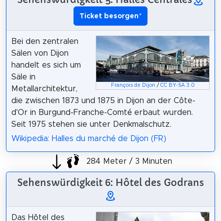
Ticket besorgen
*
Bei den zentralen
Sälen von Dijon
handelt es sich um
Säle in
François de Dijon
/
CC BY-SA 3.0
Metallarchitektur,
die zwischen 1873 und 1875 in Dijon an der Côte-
d'Or in Burgund-Franche-Comté erbaut wurden.
Seit 1975 stehen sie unter Denkmalschutz.
Wikipedia: Halles du marché de Dijon (FR)
284 Meter / 3 Minuten
Sehenswürdigkeit 6: Hôtel des Godrans
Das Hôtel des