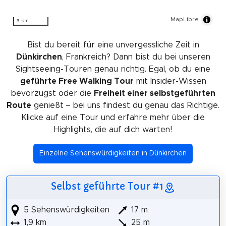
MapLibre
3 km
Bist du bereit für eine unvergessliche Zeit in
Dünkirchen
, Frankreich? Dann bist du bei unseren
Sightseeing-Touren genau richtig. Egal, ob du eine
geführte Free Walking Tour
mit Insider-Wissen
bevorzugst oder die
Freiheit einer selbstgeführten
Route
genießt – bei uns findest du genau das Richtige.
Klicke auf eine Tour und erfahre mehr über die
Highlights, die auf dich warten!
Einzelne Sehenswürdigkeiten in Dünkirchen
Selbst geführte Tour #1
5 Sehenswürdigkeiten
17 m
1,9 km
25 m