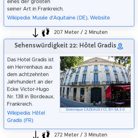
eines der größten
seiner Art in Frankreich.
Wikipedia: Musée d’Aquitaine (DE)
,
Website
207 Meter / 2 Minuten
Sehenswürdigkeit 22: Hôtel Gradis
Das Hotel Gradis ist
ein Herrenhaus aus
dem achtzehnten
Jahrhundert an der
Ecke Victor-Hugo
Nr. 138 in Bordeaux,
Frankreich.
Dominique CAZEAUX
/
CC BY-SA 3.0
Wikipedia: Hôtel
Gradis (FR)
272 Meter / 3 Minuten