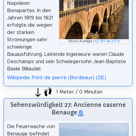
Napoleon
Bonapartes. In den
Jahren 1819 bis 1821
erfolgte die wegen
der starken
Strömungen sehr
Olivier Aumage /
CC BY-SA 2.0 fr
schwierige
Bauausführung. Leitende Ingenieure waren Claude
Deschamps und sein Schwiegersohn Jean-Baptiste
Basile Billaudel.
Wikipedia: Pont de pierre (Bordeaux) (DE)
1 Meter / 0 Minuten
Sehenswürdigkeit 27: Ancienne caserne
Benauge
Die Feuerwache von
Benauge befindet