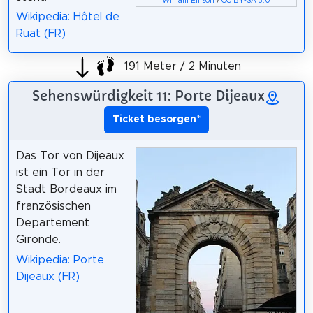
William Ellison
/
CC BY-SA 3.0
Wikipedia: Hôtel de
Ruat (FR)
191 Meter / 2 Minuten
Sehenswürdigkeit 11: Porte Dijeaux
Ticket besorgen
*
Das Tor von Dijeaux
ist ein Tor in der
Stadt Bordeaux im
französischen
Departement
Gironde.
Wikipedia: Porte
Dijeaux (FR)