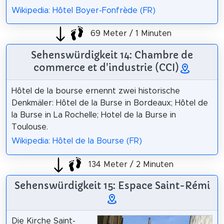
Wikipedia: Hôtel Boyer-Fonfrède (FR)
69 Meter / 1 Minuten
Sehenswürdigkeit 14: Chambre de
commerce et d'industrie (CCI)
Hôtel de la bourse ernennt zwei historische
Denkmäler: Hôtel de la Burse in Bordeaux; Hôtel de
la Burse in La Rochelle; Hotel de la Burse in
Toulouse.
Wikipedia: Hôtel de la Bourse (FR)
134 Meter / 2 Minuten
Sehenswürdigkeit 15: Espace Saint-Rémi
Die Kirche Saint-