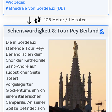
Wikipedia:
Kathedrale von Bordeaux (DE)
108 Meter / 1 Minuten
Sehenswürdigkeit 8: Tour Pey Berland
Die in Bordeaux
stehende Tour Pey-
Berland ist ein dem
Chor der Kathedrale
Saint-André auf
südöstlicher Seite
isoliert
vorgelagerter
Glockenturm, ähnlich
einem italienischen
Campanile. An seiner
Spitze befindet sich