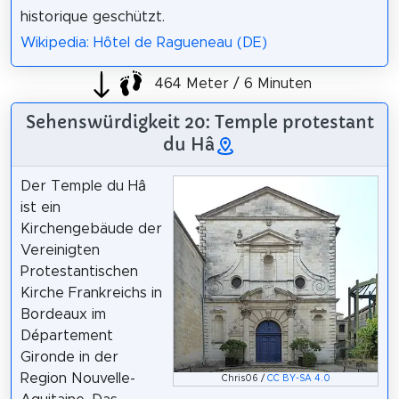
historique geschützt.
Wikipedia: Hôtel de Ragueneau (DE)
464 Meter / 6 Minuten
Sehenswürdigkeit 20: Temple protestant
du Hâ
Der Temple du Hâ
ist ein
Kirchengebäude der
Vereinigten
Protestantischen
Kirche Frankreichs in
Bordeaux im
Département
Gironde in der
Region Nouvelle-
Chris06 /
CC BY-SA 4.0