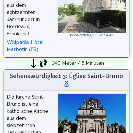
aus dem
achtzehnten
Jahrhundert in
Bordeaux,
Frankreich.
JohnNewton8
/
CC BY-SA 4.0
Wikipedia: Hôtel
Marbotin (FR)
540 Meter / 6 Minuten
Sehenswürdigkeit 3: Église Saint-Bruno
Die Kirche Saint-
Bruno ist eine
katholische Kirche
aus dem
siebzehnten
Jahrhundert im