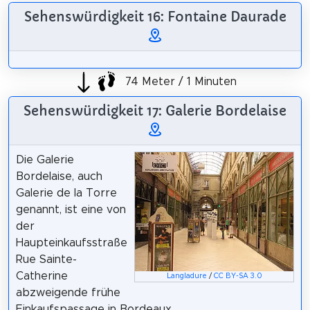
Sehenswürdigkeit 16: Fontaine Daurade
74 Meter / 1 Minuten
Sehenswürdigkeit 17: Galerie Bordelaise
Die Galerie
Bordelaise, auch
Galerie de la Torre
genannt, ist eine von
der
Haupteinkaufsstraße
Rue Sainte-
Catherine
Langladure
/
CC BY-SA 3.0
abzweigende frühe
Einkaufspassage in Bordeaux.