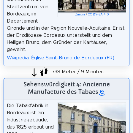
Stadtzentrum von
Bordeaux, im
Zairon
/
CC BY-SA 4.0
Departement
Gironde und in der Region Nouvelle-Aquitaine. Er ist
der Erzdiözese Bordeaux unterstellt und dem
Heiligen Bruno, dem Gründer der Kartäuser,
geweiht.
Wikipedia: Église Saint-Bruno de Bordeaux (FR)
738 Meter / 9 Minuten
Sehenswürdigkeit 4: Ancienne
Manufacture des Tabacs
Die Tabakfabrik in
Bordeaux ist ein
Industriegebäude,
das 1825 erbaut und