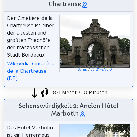
Chartreuse
Der Cimetière de la
Chartreuse ist einer
der ältesten und
größten Friedhöfe
der französischen
Stadt Bordeaux.
Wikipedia: Cimetière
Symac
/
CC BY-SA 3.0
de la Chartreuse
(DE)
821 Meter / 10 Minuten
Sehenswürdigkeit 2: Ancien Hôtel
Marbotin
Das Hotel Marbotin
ist ein Herrenhaus