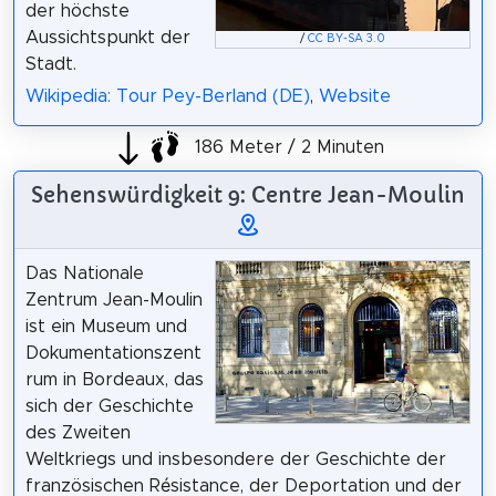
der höchste
Aussichtspunkt der
/
CC BY-SA 3.0
Stadt.
Wikipedia: Tour Pey-Berland (DE)
,
Website
186 Meter / 2 Minuten
Sehenswürdigkeit 9: Centre Jean-Moulin
Das Nationale
Zentrum Jean-Moulin
ist ein Museum und
Dokumentationszent
rum in Bordeaux, das
sich der Geschichte
des Zweiten
Weltkriegs und insbesondere der Geschichte der
französischen Résistance, der Deportation und der