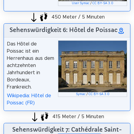
User:Symac
/
CC BY-SA 3.0
450 Meter / 5 Minuten
Sehenswürdigkeit 6: Hôtel de Poissac
Das Hôtel de
Poissac ist ein
Herrenhaus aus dem
achtzehnten
Jahrhundert in
Bordeaux,
Frankreich.
Symac
/
CC BY-SA 3.0
Wikipedia: Hôtel de
Poissac (FR)
415 Meter / 5 Minuten
Sehenswürdigkeit 7: Cathédrale Saint-