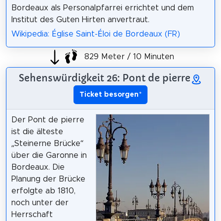
Bordeaux als Personalpfarrei errichtet und dem
Institut des Guten Hirten anvertraut.
Wikipedia: Église Saint-Éloi de Bordeaux (FR)
829 Meter / 10 Minuten
Sehenswürdigkeit 26: Pont de pierre
Ticket besorgen
*
Der Pont de pierre
ist die älteste
„Steinerne Brücke“
über die Garonne in
Bordeaux. Die
Planung der Brücke
erfolgte ab 1810,
noch unter der
Herrschaft