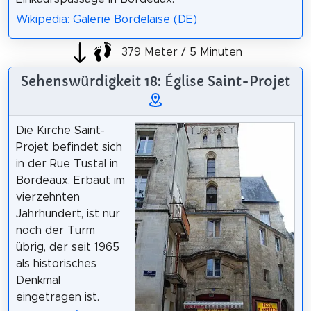
Wikipedia: Galerie Bordelaise (DE)
379 Meter / 5 Minuten
Sehenswürdigkeit 18: Église Saint-Projet
Die Kirche Saint-
Projet befindet sich
in der Rue Tustal in
Bordeaux. Erbaut im
vierzehnten
Jahrhundert, ist nur
noch der Turm
übrig, der seit 1965
als historisches
Denkmal
eingetragen ist.