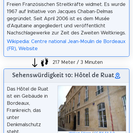
Freien Französischen Streitkräfte widmet. Es wurde
1967 auf Initiative von Jacques Chaban-Delmas
gegründet. Seit April 2006 ist es dem Musée
d'Aquitaine angegliedert und veröffentlicht
Nachschlagewerke zur Zeit des Zweiten Weltkriegs.
Wikipedia: Centre national Jean-Moulin de Bordeaux
(FR)
,
Website
217 Meter / 3 Minuten
Sehenswürdigkeit 10: Hôtel de Ruat
Das Hôtel de Ruat
ist ein Gebäude in
Bordeaux,
Frankreich, das
unter
Denkmalschutz
steht.