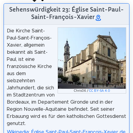
Sehenswürdigkeit 23: Église Saint-Paul-
Saint-François-Xavier
Die Kirche Saint-
Paul-Saint-François-
Xavier, allgemein
bekannt als Saint-
Paul, ist eine
französische Kirche
aus dem
siebzehnten
Jahrhundert, die sich
Chris06 /
CC BY-SA 4.0
im Stadtzentrum von
Bordeaux, im Departement Gironde und in der
Region Nouvelle-Aquitaine befindet. Seit seiner
Erbauung wird es für den katholischen Gottesdienst
genutzt.
Wikipedia: Église Saint-Paul-Saint-François-Xavier de