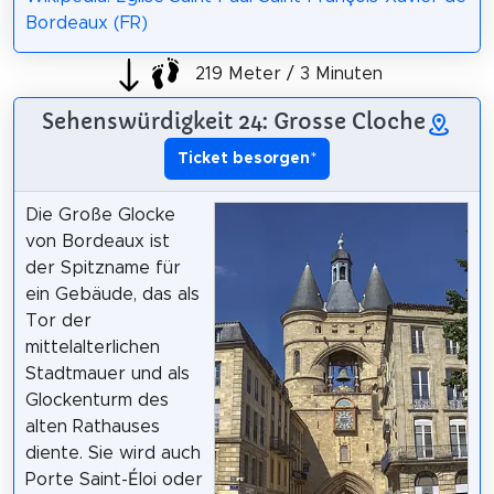
Bordeaux (FR)
219 Meter / 3 Minuten
Sehenswürdigkeit 24: Grosse Cloche
Ticket besorgen
*
Die Große Glocke
von Bordeaux ist
der Spitzname für
ein Gebäude, das als
Tor der
mittelalterlichen
Stadtmauer und als
Glockenturm des
alten Rathauses
diente. Sie wird auch
Porte Saint-Éloi oder