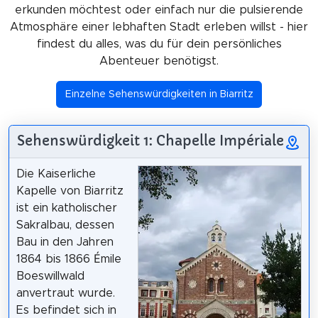
erkunden möchtest oder einfach nur die pulsierende
Atmosphäre einer lebhaften Stadt erleben willst - hier
findest du alles, was du für dein persönliches
Abenteuer benötigst.
Einzelne Sehenswürdigkeiten in Biarritz
Sehenswürdigkeit 1: Chapelle Impériale
Die Kaiserliche
Kapelle von Biarritz
ist ein katholischer
Sakralbau, dessen
Bau in den Jahren
1864 bis 1866 Émile
Boeswillwald
anvertraut wurde.
Es befindet sich in