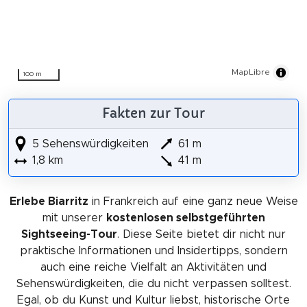
MapLibre
100 m
Fakten zur Tour
5 Sehenswürdigkeiten
61 m
1,8 km
41 m
Erlebe Biarritz
in Frankreich auf eine ganz neue Weise
mit unserer
kostenlosen selbstgeführten
Sightseeing-Tour
. Diese Seite bietet dir nicht nur
praktische Informationen und Insidertipps, sondern
auch eine reiche Vielfalt an Aktivitäten und
Sehenswürdigkeiten, die du nicht verpassen solltest.
Egal, ob du Kunst und Kultur liebst, historische Orte