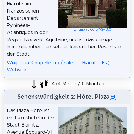
Biarritz, im
französischen
Departement
Pyrénées-
Lilipiapia
/
CC BY-SA 3.0
Atlantiques in der
Region Nouvelle-Aquitaine, und ist das einzige
Immobilienüberbleibsel des kaiserlichen Resorts in
der Stadt.
Wikipedia: Chapelle impériale de Biarritz (FR)
,
Website
474 Meter / 6 Minuten
Sehenswürdigkeit 2: Hôtel Plaza
Das Plaza Hotel ist
ein Luxushotel in der
Stadt Biarritz,
Avenue Édouard-VII