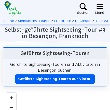
Suchen
Menü
Home
>
Sightseeing-Touren
>
Frankreich
>
Besançon
>
Tour #3
Selbst-geführte Sightseeing-Tour #3
in Besançon, Frankreich
Geführte Sightseeing-Touren
Geführte Sightseeing-Touren und Aktivitäten in
Besançon buchen.
Geführte Sightseeing Touren auf Viator
*