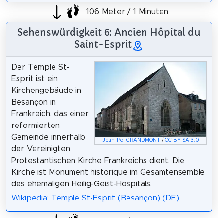
106 Meter / 1 Minuten
Sehenswürdigkeit 6: Ancien Hôpital du
Saint-Esprit
Der Temple St-
Esprit ist ein
Kirchengebäude in
Besançon in
Frankreich, das einer
reformierten
Gemeinde innerhalb
Jean-Pol GRANDMONT
/
CC BY-SA 3.0
der Vereinigten
Protestantischen Kirche Frankreichs dient. Die
Kirche ist Monument historique im Gesamtensemble
des ehemaligen Heilig-Geist-Hospitals.
Wikipedia: Temple St-Esprit (Besançon) (DE)