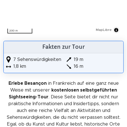
MapLibre
200 m
Fakten zur Tour
7 Sehenswürdigkeiten
19 m
1,8 km
16 m
Erlebe Besançon
in Frankreich auf eine ganz neue
Weise mit unserer
kostenlosen selbstgeführten
Sightseeing-Tour
. Diese Seite bietet dir nicht nur
praktische Informationen und Insidertipps, sondern
auch eine reiche Vielfalt an Aktivitäten und
Sehenswürdigkeiten, die du nicht verpassen solltest.
Egal, ob du Kunst und Kultur liebst, historische Orte