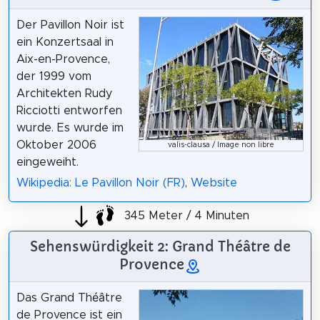
Der Pavillon Noir ist
ein Konzertsaal in
Aix-en-Provence,
der 1999 vom
Architekten Rudy
Ricciotti entworfen
wurde. Es wurde im
Oktober 2006
valis-clausa / Image non libre
eingeweiht.
Wikipedia: Le Pavillon Noir (FR)
,
Website
345 Meter / 4 Minuten
Sehenswürdigkeit 2: Grand Théâtre de
Provence
Das Grand Théâtre
de Provence ist ein