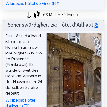
Wikipedia: Hôtel de Gras (FR)
63 Meter / 1 Minuten
Sehenswürdigkeit 25: Hôtel d'Ailhaut
Das Hôtel d'Ailhaud
ist ein privates
Herrenhaus in der
Rue Mignet 6 in Aix-
en-Provence
(Frankreich). Es
wurde unweit des
Hôtel de Valbelle in
der Hausnummer 24
derselben Straße
gebaut.
Wikipedia: Hôtel
d'Ailhaut (FR)