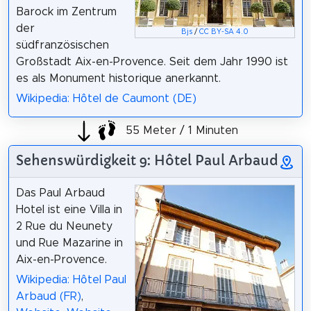
Barock im Zentrum
der
Bjs
/
CC BY-SA 4.0
südfranzösischen
Großstadt Aix-en-Provence. Seit dem Jahr 1990 ist
es als Monument historique anerkannt.
Wikipedia: Hôtel de Caumont (DE)
55 Meter / 1 Minuten
Sehenswürdigkeit 9: Hôtel Paul Arbaud
Das Paul Arbaud
Hotel ist eine Villa in
2 Rue du Neunety
und Rue Mazarine in
Aix-en-Provence.
Wikipedia: Hôtel Paul
Arbaud (FR)
,