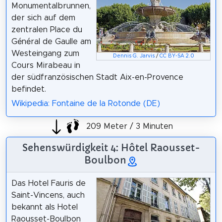
Monumentalbrunnen,
der sich auf dem
zentralen Place du
Général de Gaulle am
Westeingang zum
Dennis G. Jarvis
/
CC BY-SA 2.0
Cours Mirabeau in
der südfranzösischen Stadt Aix-en-Provence
befindet.
Wikipedia: Fontaine de la Rotonde (DE)
209 Meter / 3 Minuten
Sehenswürdigkeit 4: Hôtel Raousset-
Boulbon
Das Hotel Fauris de
Saint-Vincens, auch
bekannt als Hotel
Raousset-Boulbon