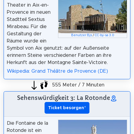
Theater in Aix-en-
Provence im neuen
Stadtteil Sextius
Mirabeau. Für die
Gestaltung der
Benutzer:Bjs
/
CC-by-sa 3.0
Räume wurde ein
Symbol von Aix genutzt: auf der Außenseite
erinnern Steine verschiedener Farben an ihre
Herkunft aus der Montagne Sainte-Victoire.
Wikipedia: Grand Théâtre de Provence (DE)
555 Meter / 7 Minuten
Sehenswürdigkeit 3: La Rotonde
Ticket besorgen
*
Die Fontaine de la
Rotonde ist ein