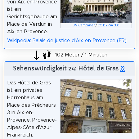
von Aix-en-Provence
ist ein
Gerichtsgebäude am
Place de Verdun in
JM Campaner
/
CC BY-SA 3.0
Aix-en-Provence.
Wikipedia: Palais de justice d'Aix-en-Provence (FR)
102 Meter / 1 Minuten
Sehenswürdigkeit 24: Hôtel de Gras
Das Hôtel de Gras
ist ein privates
Herrenhaus am
Place des Prêcheurs
3 in Aix-en-
Provence, Provence-
Alpes-Côte d'Azur,
Frankreich.