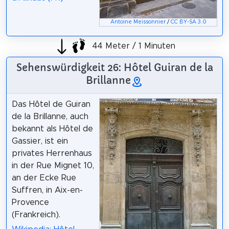
Antoine Meissonnier
/
CC BY-SA 3.0
44 Meter / 1 Minuten
Sehenswürdigkeit 26: Hôtel Guiran de la
Brillanne
Das Hôtel de Guiran
de la Brillanne, auch
bekannt als Hôtel de
Gassier, ist ein
privates Herrenhaus
in der Rue Mignet 10,
an der Ecke Rue
Suffren, in Aix-en-
Provence
(Frankreich).