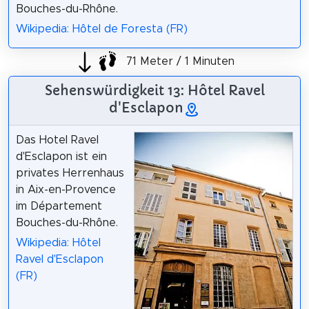
Bouches-du-Rhône.
Wikipedia: Hôtel de Foresta (FR)
71 Meter / 1 Minuten
Sehenswürdigkeit 13: Hôtel Ravel
d'Esclapon
Das Hotel Ravel
d'Esclapon ist ein
privates Herrenhaus
in Aix-en-Provence
im Département
Bouches-du-Rhône.
Wikipedia: Hôtel
Ravel d'Esclapon
(FR)