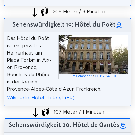
265 Meter / 3 Minuten
Sehenswürdigkeit 19: Hôtel du Poët
Das Hôtel du Poët
ist ein privates
Herrenhaus am
Place Forbin in Aix-
en-Provence,
Bouches-du-Rhône,
JM Campaner
/
CC BY-SA 3.0
in der Region
Provence-Alpes-Côte d'Azur, Frankreich.
Wikipedia: Hôtel du Poët (FR)
107 Meter / 1 Minuten
Sehenswürdigkeit 20: Hôtel de Gantès