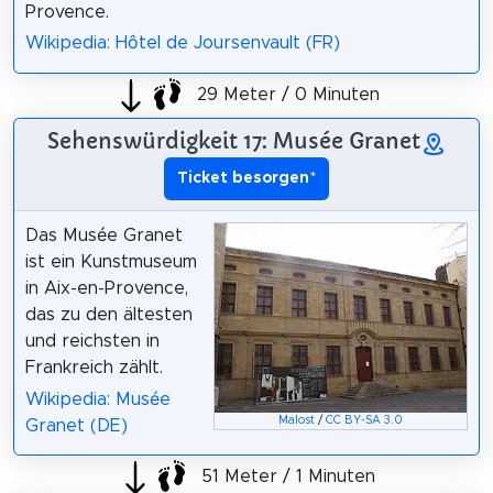
Provence.
Wikipedia: Hôtel de Joursenvault (FR)
29 Meter / 0 Minuten
Sehenswürdigkeit 17: Musée Granet
Ticket besorgen
*
Das Musée Granet
ist ein Kunstmuseum
in Aix-en-Provence,
das zu den ältesten
und reichsten in
Frankreich zählt.
Wikipedia: Musée
Malost
/
CC BY-SA 3.0
Granet (DE)
51 Meter / 1 Minuten