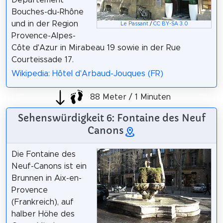
Bouches-du-Rhône
und in der Region
Le Passant
/
CC BY-SA 3.0
Provence-Alpes-
Côte d'Azur in Mirabeau 19 sowie in der Rue
Courteissade 17.
Wikipedia: Hôtel d'Arbaud-Jouques (FR)
88 Meter / 1 Minuten
Sehenswürdigkeit 6: Fontaine des Neuf
Canons
Die Fontaine des
Neuf-Canons ist ein
Brunnen in Aix-en-
Provence
(Frankreich), auf
halber Höhe des