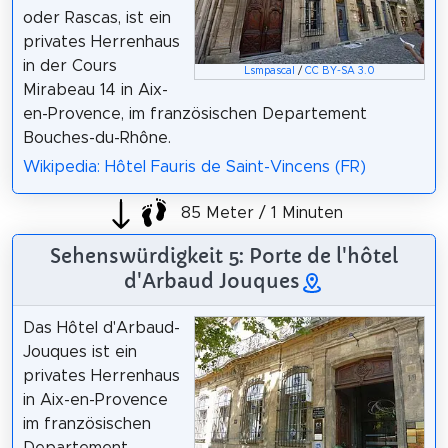
oder Rascas, ist ein
privates Herrenhaus
in der Cours
Lsmpascal
/
CC BY-SA 3.0
Mirabeau 14 in Aix-
en-Provence, im französischen Departement
Bouches-du-Rhône.
Wikipedia: Hôtel Fauris de Saint-Vincens (FR)
85 Meter / 1 Minuten
Sehenswürdigkeit 5: Porte de l'hôtel
d'Arbaud Jouques
Das Hôtel d'Arbaud-
Jouques ist ein
privates Herrenhaus
in Aix-en-Provence
im französischen
Departement