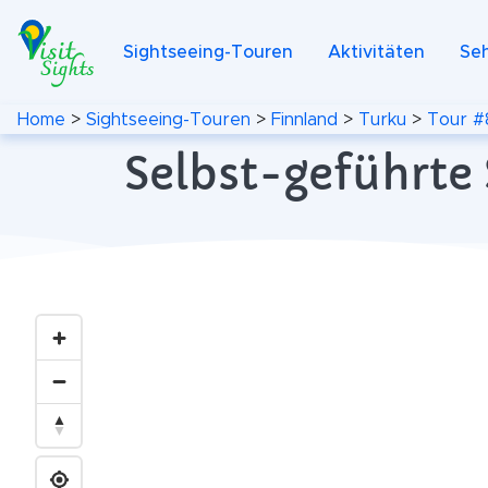
Sightseeing-Touren
Aktivitäten
Se
Home
>
Sightseeing-Touren
>
Finnland
>
Turku
>
Tour #
Selbst-geführte 