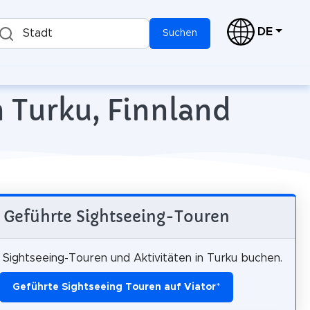
DE
Stadt
Suchen
n Turku, Finnland
Geführte Sightseeing-Touren
Sightseeing-Touren und Aktivitäten in Turku buchen.
Geführte Sightseeing Touren auf Viator
*