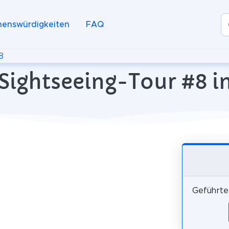
henswürdigkeiten
FAQ
8
Sightseeing-Tour #8 i
Geführte 