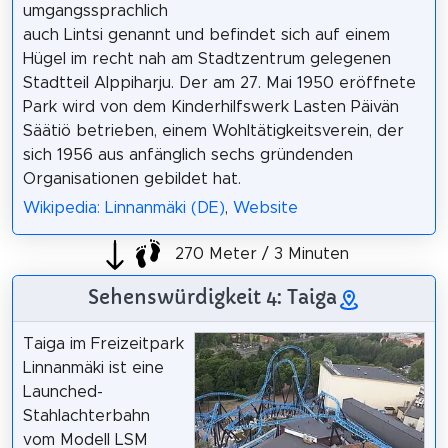
umgangssprachlich
auch Lintsi genannt und befindet sich auf einem
Hügel im recht nah am Stadtzentrum gelegenen
Stadtteil Alppiharju. Der am 27. Mai 1950 eröffnete
Park wird von dem Kinderhilfswerk Lasten Päivän
Säätiö betrieben, einem Wohltätigkeitsverein, der
sich 1956 aus anfänglich sechs gründenden
Organisationen gebildet hat.
Wikipedia: Linnanmäki (DE)
,
Website
270 Meter / 3 Minuten
Sehenswürdigkeit 4: Taiga
Taiga im Freizeitpark
Linnanmäki ist eine
Launched-
Stahlachterbahn
vom Modell LSM