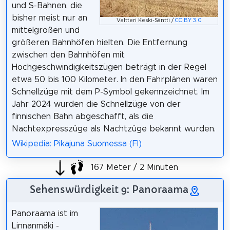
und S-Bahnen, die
bisher meist nur an
Valtteri Keski-Säntti /
CC BY 3.0
mittelgroßen und
größeren Bahnhöfen hielten. Die Entfernung
zwischen den Bahnhöfen mit
Hochgeschwindigkeitszügen beträgt in der Regel
etwa 50 bis 100 Kilometer. In den Fahrplänen waren
Schnellzüge mit dem P-Symbol gekennzeichnet. Im
Jahr 2024 wurden die Schnellzüge von der
finnischen Bahn abgeschafft, als die
Nachtexpresszüge als Nachtzüge bekannt wurden.
Wikipedia: Pikajuna Suomessa (FI)
167 Meter / 2 Minuten
Sehenswürdigkeit 9: Panoraama
Panoraama ist im
Linnanmäki -