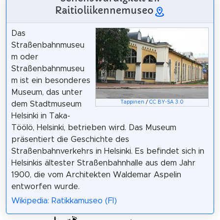
Raitioliikennemuseo
Das
Straßenbahnmuseu
m oder
Straßenbahnmuseu
m ist ein besonderes
Museum, das unter
Tappinen
/
CC BY-SA 3.0
dem Stadtmuseum
Helsinki in Taka-
Töölö, Helsinki, betrieben wird. Das Museum
präsentiert die Geschichte des
Straßenbahnverkehrs in Helsinki. Es befindet sich in
Helsinkis ältester Straßenbahnhalle aus dem Jahr
1900, die vom Architekten Waldemar Aspelin
entworfen wurde.
Wikipedia: Ratikkamuseo (FI)