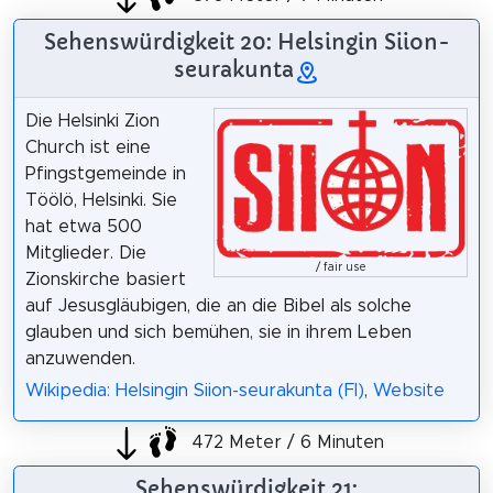
Sehenswürdigkeit 20: Helsingin Siion-
seurakunta
Die Helsinki Zion
Church ist eine
Pfingstgemeinde in
Töölö, Helsinki. Sie
hat etwa 500
Mitglieder. Die
/ fair use
Zionskirche basiert
auf Jesusgläubigen, die an die Bibel als solche
glauben und sich bemühen, sie in ihrem Leben
anzuwenden.
Wikipedia: Helsingin Siion-seurakunta (FI)
,
Website
472 Meter / 6 Minuten
Sehenswürdigkeit 21: