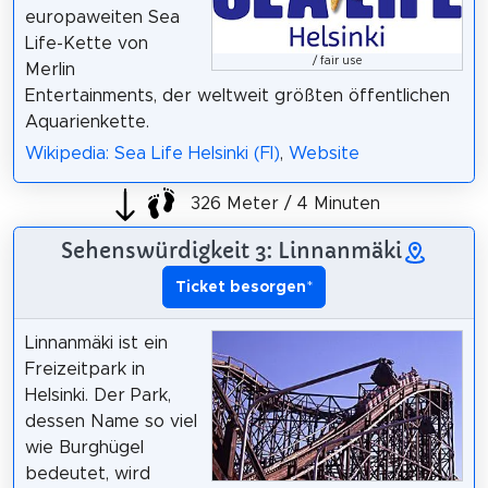
europaweiten Sea
Life-Kette von
/ fair use
Merlin
Entertainments, der weltweit größten öffentlichen
Aquarienkette.
Wikipedia: Sea Life Helsinki (FI)
,
Website
326 Meter / 4 Minuten
Sehenswürdigkeit 3: Linnanmäki
Ticket besorgen
*
Linnanmäki ist ein
Freizeitpark in
Helsinki. Der Park,
dessen Name so viel
wie Burghügel
bedeutet, wird