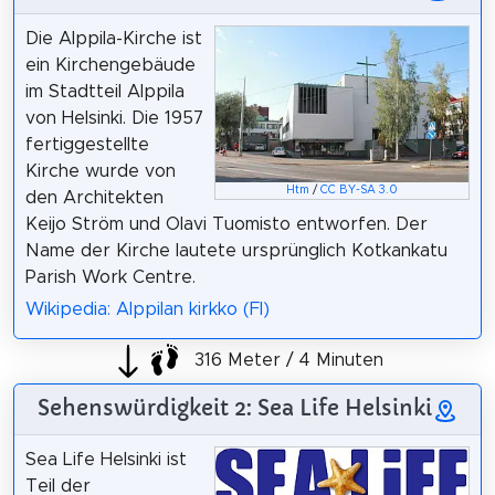
Die Alppila-Kirche ist
ein Kirchengebäude
im Stadtteil Alppila
von Helsinki. Die 1957
fertiggestellte
Kirche wurde von
Htm
/
CC BY-SA 3.0
den Architekten
Keijo Ström und Olavi Tuomisto entworfen. Der
Name der Kirche lautete ursprünglich Kotkankatu
Parish Work Centre.
Wikipedia: Alppilan kirkko (FI)
316 Meter / 4 Minuten
Sehenswürdigkeit 2: Sea Life Helsinki
Sea Life Helsinki ist
Teil der