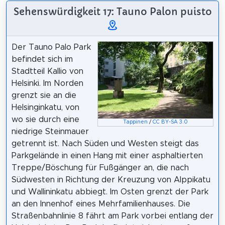
Sehenswürdigkeit 17: Tauno Palon puisto
Der Tauno Palo Park
befindet sich im
Stadtteil Kallio von
Helsinki. Im Norden
grenzt sie an die
Helsinginkatu, von
wo sie durch eine
Tappinen
/
CC BY-SA 3.0
niedrige Steinmauer
getrennt ist. Nach Süden und Westen steigt das
Parkgelände in einen Hang mit einer asphaltierten
Treppe/Böschung für Fußgänger an, die nach
Südwesten in Richtung der Kreuzung von Alppikatu
und Wallininkatu abbiegt. Im Osten grenzt der Park
an den Innenhof eines Mehrfamilienhauses. Die
Straßenbahnlinie 8 fährt am Park vorbei entlang der