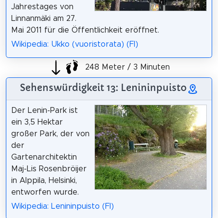
Jahrestages von
Linnanmäki am 27.
Mai 2011 für die Öffentlichkeit eröffnet.
Wikipedia: Ukko (vuoristorata) (FI)
248 Meter / 3 Minuten
Sehenswürdigkeit 13: Lenininpuisto
Der Lenin-Park ist
ein 3,5 Hektar
großer Park, der von
der
Gartenarchitektin
Maj-Lis Rosenbröijer
in Alppila, Helsinki,
entworfen wurde.
Wikipedia: Lenininpuisto (FI)