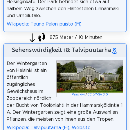
Helsinginkatu. Der Park befindet sich etwa auf
halbem Weg zwischen den Haltestellen Linnanmäki
und Urheilutalo.
Wikipedia: Tauno Palon puisto (FI)
875 Meter / 10 Minuten
Sehenswürdigkeit 18: Talvipuutarha
Der Wintergarten
von Helsinki ist ein
öffentlich
zugängliches
Gewächshaus im
Paasikivi
/
CC BY-SA 3.0
Zoobereich nördlich
der Bucht von Töölönlahti in der Hammarskjöldintie 1
A. Der Wintergarten zeigt eine große Auswahl an
Pflanzen, die meisten von ihnen aus den Tropen.
Wikipedia: Talvipuutarha (FI)
,
Website