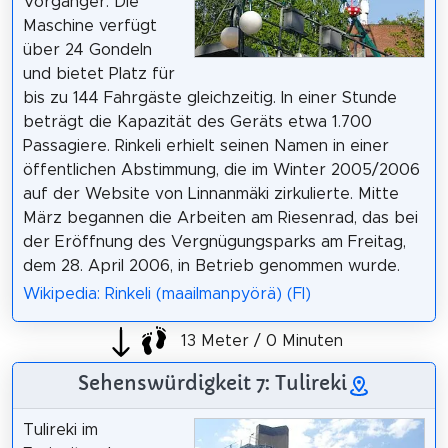
Vorgänger. Die
Maschine verfügt
über 24 Gondeln
und bietet Platz für
bis zu 144 Fahrgäste gleichzeitig. In einer Stunde
beträgt die Kapazität des Geräts etwa 1.700
Passagiere. Rinkeli erhielt seinen Namen in einer
öffentlichen Abstimmung, die im Winter 2005/2006
auf der Website von Linnanmäki zirkulierte. Mitte
März begannen die Arbeiten am Riesenrad, das bei
der Eröffnung des Vergnügungsparks am Freitag,
dem 28. April 2006, in Betrieb genommen wurde.
Wikipedia: Rinkeli (maailmanpyörä) (FI)
13 Meter / 0 Minuten
Sehenswürdigkeit 7: Tulireki
Tulireki im