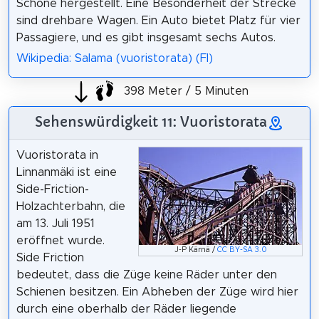
Schöne hergestellt. Eine Besonderheit der Strecke
sind drehbare Wagen. Ein Auto bietet Platz für vier
Passagiere, und es gibt insgesamt sechs Autos.
Wikipedia: Salama (vuoristorata) (FI)
398 Meter / 5 Minuten
Sehenswürdigkeit 11: Vuoristorata
Vuoristorata in
Linnanmäki ist eine
Side-Friction-
Holzachterbahn, die
am 13. Juli 1951
eröffnet wurde.
J-P Kärnä /
CC BY-SA 3.0
Side Friction
bedeutet, dass die Züge keine Räder unter den
Schienen besitzen. Ein Abheben der Züge wird hier
durch eine oberhalb der Räder liegende