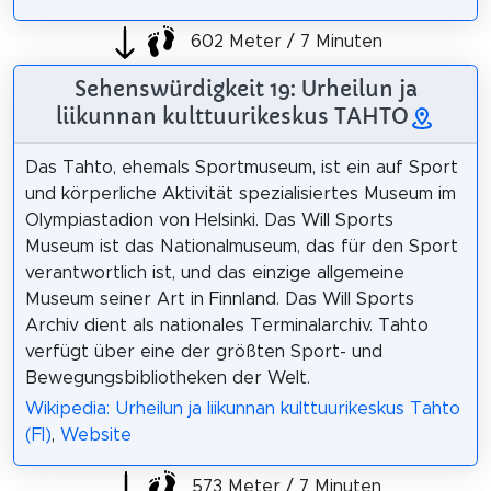
602 Meter / 7 Minuten
Sehenswürdigkeit 19: Urheilun ja
liikunnan kulttuurikeskus TAHTO
Das Tahto, ehemals Sportmuseum, ist ein auf Sport
und körperliche Aktivität spezialisiertes Museum im
Olympiastadion von Helsinki. Das Will Sports
Museum ist das Nationalmuseum, das für den Sport
verantwortlich ist, und das einzige allgemeine
Museum seiner Art in Finnland. Das Will Sports
Archiv dient als nationales Terminalarchiv. Tahto
verfügt über eine der größten Sport- und
Bewegungsbibliotheken der Welt.
Wikipedia: Urheilun ja liikunnan kulttuurikeskus Tahto
(FI)
,
Website
573 Meter / 7 Minuten