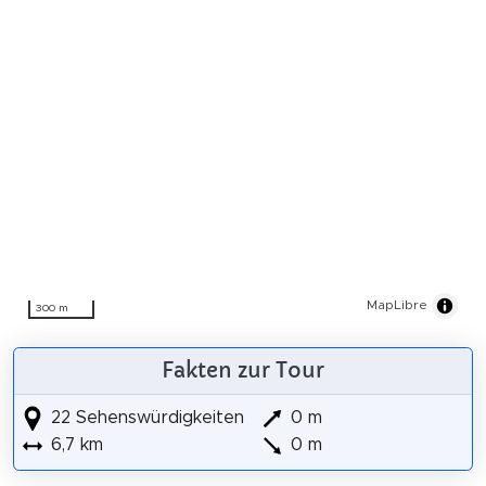
MapLibre
300 m
Fakten zur Tour
22 Sehenswürdigkeiten
0 m
6,7 km
0 m