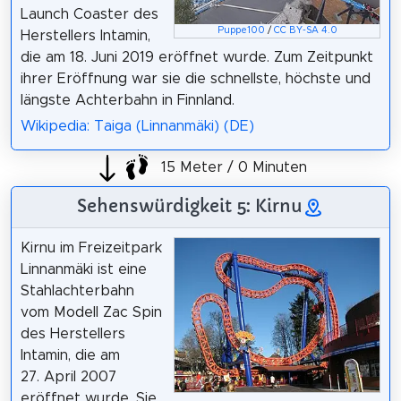
Launch Coaster des
Puppe100
/
CC BY-SA 4.0
Herstellers Intamin,
die am 18. Juni 2019 eröffnet wurde. Zum Zeitpunkt
ihrer Eröffnung war sie die schnellste, höchste und
längste Achterbahn in Finnland.
Wikipedia: Taiga (Linnanmäki) (DE)
15 Meter / 0 Minuten
Sehenswürdigkeit 5: Kirnu
Kirnu im Freizeitpark
Linnanmäki ist eine
Stahlachterbahn
vom Modell Zac Spin
des Herstellers
Intamin, die am
27. April 2007
eröffnet wurde. Sie