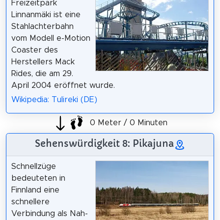
Freizeitpark
Linnanmäki ist eine
Stahlachterbahn
vom Modell e-Motion
Coaster des
Herstellers Mack
Rides, die am 29.
April 2004 eröffnet wurde.
Wikipedia: Tulireki (DE)
0 Meter / 0 Minuten
Sehenswürdigkeit 8: Pikajuna
Schnellzüge
bedeuteten in
Finnland eine
schnellere
Verbindung als Nah-