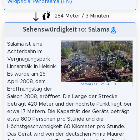
Wikipedia: Panoraama (EN)
254 Meter / 3 Minuten
Sehenswürdigkeit 10: Salama
Salama ist eine
Achterbahn im
Vergnügungspark
Linnanmäki in Helsinki.
Es wurde am 25.
April 2008, dem
junafani
/
CC BY-SA 3.0
Eröffnungstag der
Saison 2008, eröffnet. Die Länge der Strecke
beträgt 420 Meter und der höchste Punkt liegt bei
etwa 17 Metern. Die Kapazität des Geräts beträgt
etwa 800 Personen pro Stunde und die
Höchstgeschwindigkeit 60 Kilometer pro Stunde.
Das Gerät wird von der deutschen Firma Maurer