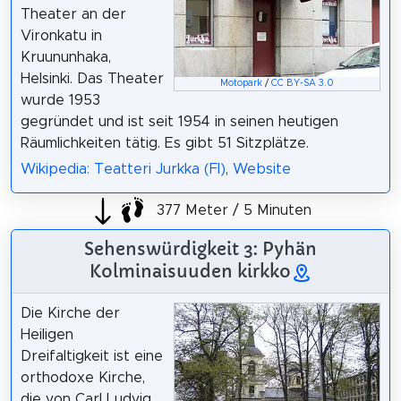
Theater an der
Vironkatu in
Kruununhaka,
Helsinki. Das Theater
Motopark
/
CC BY-SA 3.0
wurde 1953
gegründet und ist seit 1954 in seinen heutigen
Räumlichkeiten tätig. Es gibt 51 Sitzplätze.
Wikipedia: Teatteri Jurkka (FI)
,
Website
377 Meter / 5 Minuten
Sehenswürdigkeit 3: Pyhän
Kolminaisuuden kirkko
Die Kirche der
Heiligen
Dreifaltigkeit ist eine
orthodoxe Kirche,
die von Carl Ludvig