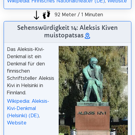
Wikipedia: Finnisches Nationaltheater (DE)
,
Website
92 Meter / 1 Minuten
Sehenswürdigkeit 14: Aleksis Kiven
muistopatsas
Das Aleksis-Kivi-
Denkmal ist ein
Denkmal für den
finnischen
Schriftsteller Aleksis
Kivi in Helsinki in
Finnland.
Wikipedia: Aleksis-
Kivi-Denkmal
(Helsinki) (DE)
,
Website