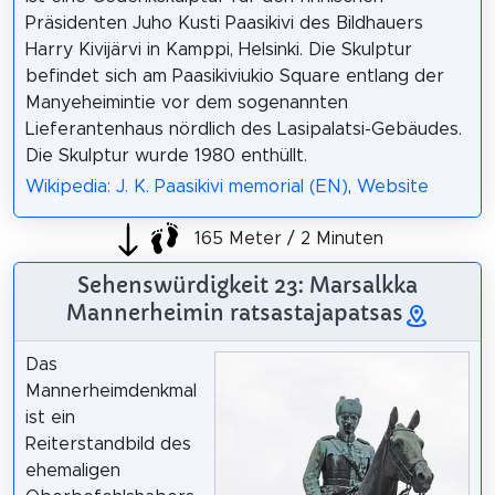
Präsidenten Juho Kusti Paasikivi des Bildhauers
Harry Kivijärvi in ​​Kamppi, Helsinki. Die Skulptur
befindet sich am Paasikiviukio Square entlang der
Manyeheimintie vor dem sogenannten
Lieferantenhaus nördlich des Lasipalatsi-Gebäudes.
Die Skulptur wurde 1980 enthüllt.
Wikipedia: J. K. Paasikivi memorial (EN)
,
Website
165 Meter / 2 Minuten
Sehenswürdigkeit 23: Marsalkka
Mannerheimin ratsastajapatsas
Das
Mannerheimdenkmal
ist ein
Reiterstandbild des
ehemaligen