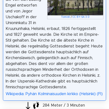
Engel entworfen
und von Jegor
Uschakoff in der
Tomisti
/
CC BY-SA 3.0
Unioninkatu 31 in
Kruununhaka, Helsinki, erbaut, 1826 fertiggestellt
und 1827 geweiht wurde. Die Kirche ist im Empire-
Stil gehalten. Die Kirche ist die älteste Kirche in
Helsinki, die regelmäßig Gottesdienst begeht: Heute
werden die Gottesdienste hauptsächlich auf
Kirchenslawisch, gelegentlich auch auf Finnisch,
abgehalten. Dies dient vor allem der großen
russischsprachigen Minderheit der Orthodoxen in
Helsinki, da andere orthodoxe Kirchen in Helsinki, z.
In der Uspenski-Kathedrale gibt es hauptsächlich
finnischsprachige Gottesdienste.
Wikipedia: Pyhän Kolminaisuuden kirkko (Helsinki) (FI)
284 Meter / 3 Minuten