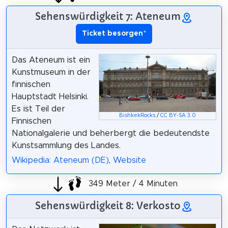
Sehenswürdigkeit 7: Ateneum
Ticket besorgen
*
Das Ateneum ist ein
Kunstmuseum in der
finnischen
Hauptstadt Helsinki.
Es ist Teil der
BishkekRocks
/
CC BY-SA 3.0
Finnischen
Nationalgalerie und beherbergt die bedeutendste
Kunstsammlung des Landes.
Wikipedia: Ateneum (DE)
,
Website
349 Meter / 4 Minuten
Sehenswürdigkeit 8: Verkosto