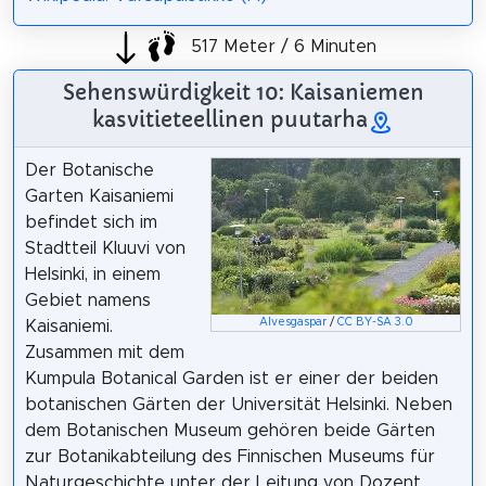
517 Meter / 6 Minuten
Sehenswürdigkeit 10: Kaisaniemen
kasvitieteellinen puutarha
Der Botanische
Garten Kaisaniemi
befindet sich im
Stadtteil Kluuvi von
Helsinki, in einem
Gebiet namens
Alvesgaspar
/
CC BY-SA 3.0
Kaisaniemi.
Zusammen mit dem
Kumpula Botanical Garden ist er einer der beiden
botanischen Gärten der Universität Helsinki. Neben
dem Botanischen Museum gehören beide Gärten
zur Botanikabteilung des Finnischen Museums für
Naturgeschichte unter der Leitung von Dozent