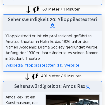
69 Meter / 1 Minuten
Sehenswürdigkeit 20: Ylioppilasteatteri
Ylioppilasteatteri ist ein professionell geführtes
Amateurtheater in Helsinki, das 1926 unter dem
Namen Academic Drama Society gegründet wurde.
Anfang der 1930er Jahre änderte es seinen Namen
in Student Theatre.
Wikipedia: Ylioppilasteatteri (FI)
,
Website
491 Meter / 6 Minuten
Sehenswürdigkeit 21: Amos Rex
Amos Rex ist ein
Kunstmuseum, das