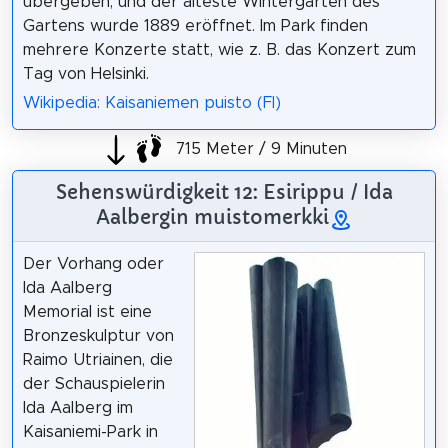
übergeben, und der älteste Wintergarten des
Gartens wurde 1889 eröffnet. Im Park finden
mehrere Konzerte statt, wie z. B. das Konzert zum
Tag von Helsinki.
Wikipedia: Kaisaniemen puisto (FI)
715 Meter / 9 Minuten
Sehenswürdigkeit 12: Esirippu / Ida
Aalbergin muistomerkki
Der Vorhang oder
Ida Aalberg
Memorial ist eine
Bronzeskulptur von
Raimo Utriainen, die
der Schauspielerin
Ida Aalberg im
Kaisaniemi-Park in