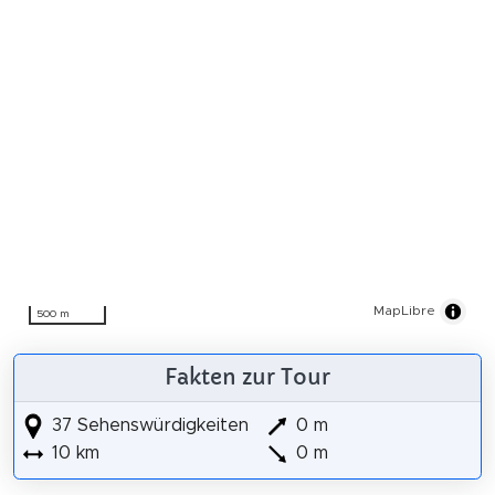
MapLibre
500 m
Fakten zur Tour
37 Sehenswürdigkeiten
0 m
10 km
0 m