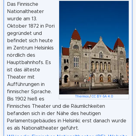
Das Finnische
Nationaltheater
wurde am 13.
Oktober 1872 in Pori
gegründet und
befindet sich heute
im Zentrum Helsinkis
nördlich des
Hauptbahnhofs. Es
ist das älteste
Theater mit
Aufführungen in
finnischer Sprache.
Thermos
/
CC BY-SA 4.0
Bis 1902 hieß es
Finnisches Theater und die Räumlichkeiten
befanden sich in der Nähe des heutigen
Parlamentsgebäudes in Helsinki; erst danach wurde
es als Nationaltheater geführt.