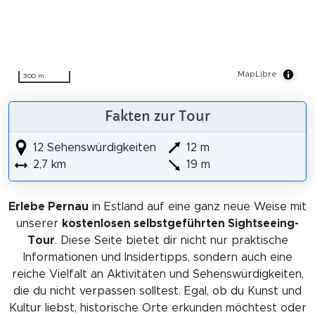
MapLibre
300 m
Fakten zur Tour
12 Sehenswürdigkeiten
12 m
2,7 km
19 m
Erlebe Pernau
in Estland auf eine ganz neue Weise mit
unserer
kostenlosen selbstgeführten Sightseeing-
Tour
. Diese Seite bietet dir nicht nur praktische
Informationen und Insidertipps, sondern auch eine
reiche Vielfalt an Aktivitäten und Sehenswürdigkeiten,
die du nicht verpassen solltest. Egal, ob du Kunst und
Kultur liebst, historische Orte erkunden möchtest oder