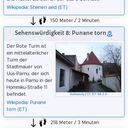
Wikipedia: Steineri aed (ET)
150 Meter / 2 Minuten
Sehenswürdigkeit 8: Punane torn
Der Rote Turm ist
ein mittelalterlicher
Turm der
Stadtmauer von
Uus-Pärnu, der sich
heute in Pärnu in der
Hommiku-Straße 11
befindet.
Kotkasulg
/
CC BY-SA 3.0
Wikipedia: Punane
torn (ET)
218 Meter / 3 Minuten