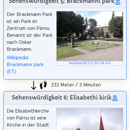
Sehenswürdigkeit 5: Brackmanni park
Der Brackmann Park
ist ein Park im
Zentrum von Pärnu.
Benannt ist der Park
nach Oskar
Brackmann.
Wikipedia:
Karljohan29
/
CC BY-SA 4.0
Brackmanni park
(ET)
232 Meter / 3 Minuten
Sehenswürdigkeit 6: Elisabethi kirik
Die Elisabethkirche
von Pärnu ist eine
Kirche in der Stadt