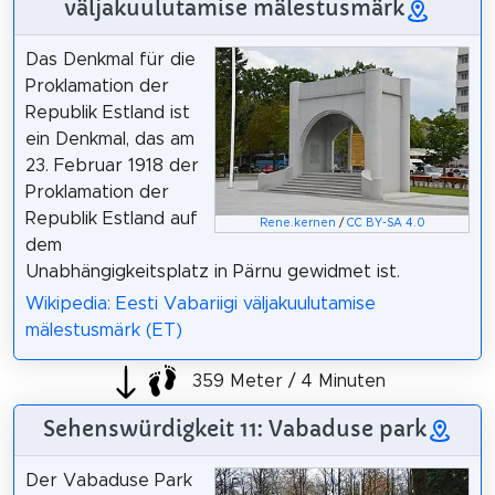
väljakuulutamise mälestusmärk
Das Denkmal für die
Proklamation der
Republik Estland ist
ein Denkmal, das am
23. Februar 1918 der
Proklamation der
Republik Estland auf
Rene.kernen
/
CC BY-SA 4.0
dem
Unabhängigkeitsplatz in Pärnu gewidmet ist.
Wikipedia: Eesti Vabariigi väljakuulutamise
mälestusmärk (ET)
359 Meter / 4 Minuten
Sehenswürdigkeit 11: Vabaduse park
Der Vabaduse Park