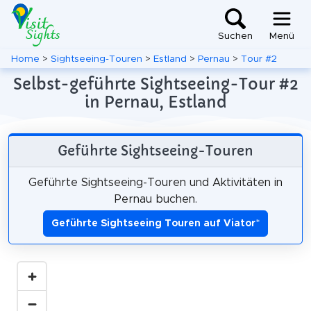
Suchen
Menü
Home
>
Sightseeing-Touren
>
Estland
>
Pernau
>
Tour #2
Selbst-geführte Sightseeing-Tour #2
in Pernau, Estland
Geführte Sightseeing-Touren
Geführte Sightseeing-Touren und Aktivitäten in
Pernau buchen.
Geführte Sightseeing Touren auf Viator
*