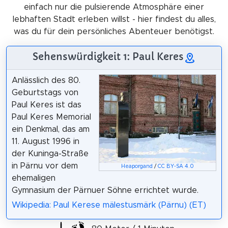
einfach nur die pulsierende Atmosphäre einer
lebhaften Stadt erleben willst - hier findest du alles,
was du für dein persönliches Abenteuer benötigst.
Sehenswürdigkeit 1: Paul Keres
Anlässlich des 80.
Geburtstags von
Paul Keres ist das
Paul Keres Memorial
ein Denkmal, das am
11. August 1996 in
der Kuninga-Straße
in Pärnu vor dem
Heaporgand
/
CC BY-SA 4.0
ehemaligen
Gymnasium der Pärnuer Söhne errichtet wurde.
Wikipedia: Paul Kerese mälestusmärk (Pärnu) (ET)