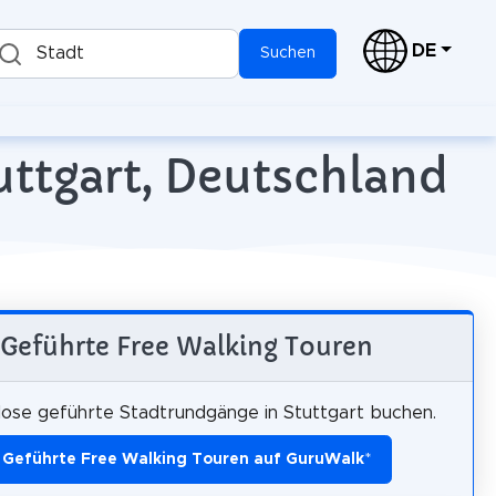
DE
Stadt
Suchen
uttgart, Deutschland
Geführte Free Walking Touren
ose geführte Stadtrundgänge in Stuttgart buchen.
Geführte Free Walking Touren auf GuruWalk
*