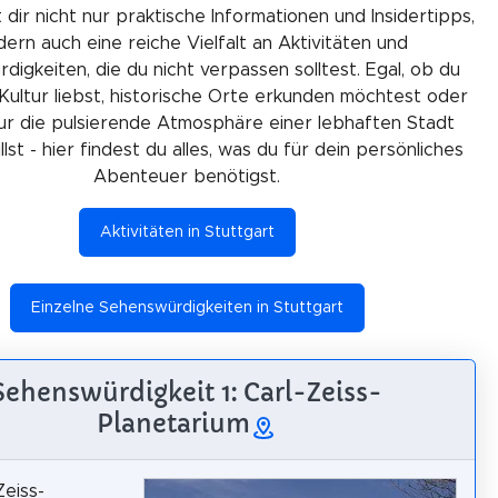
 dir nicht nur praktische Informationen und Insidertipps,
ern auch eine reiche Vielfalt an Aktivitäten und
igkeiten, die du nicht verpassen solltest. Egal, ob du
Kultur liebst, historische Orte erkunden möchtest oder
ur die pulsierende Atmosphäre einer lebhaften Stadt
lst - hier findest du alles, was du für dein persönliches
Abenteuer benötigst.
Aktivitäten in Stuttgart
Einzelne Sehenswürdigkeiten in Stuttgart
Sehenswürdigkeit 1: Carl-Zeiss-
Planetarium
Zeiss-