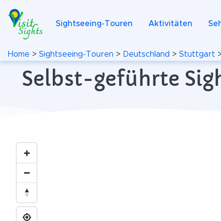
Sightseeing-Touren
Aktivitäten
Se
Home
>
Sightseeing-Touren
>
Deutschland
>
Stuttgart
Selbst-geführte Sig