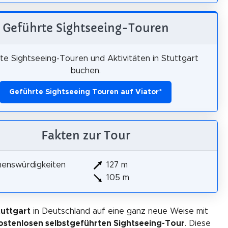
Geführte Sightseeing-Touren
te Sightseeing-Touren und Aktivitäten in Stuttgart
buchen.
Geführte Sightseeing Touren auf Viator
*
Fakten zur Tour
henswürdigkeiten
127 m
105 m
tuttgart
in Deutschland auf eine ganz neue Weise mit
ostenlosen selbstgeführten Sightseeing-Tour
. Diese