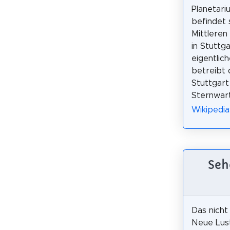
Planetari
befindet 
Mittleren
in Stuttg
eigentlic
betreibt 
Stuttgart
Sternwar
Wikipedia
Seh
Das nicht
Neue Lus