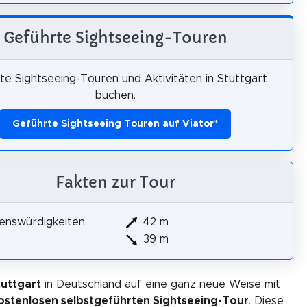
Geführte Sightseeing-Touren
te Sightseeing-Touren und Aktivitäten in Stuttgart
buchen.
Geführte Sightseeing Touren auf Viator
*
Fakten zur Tour
enswürdigkeiten
42 m
39 m
tuttgart
in Deutschland auf eine ganz neue Weise mit
ostenlosen selbstgeführten Sightseeing-Tour
. Diese