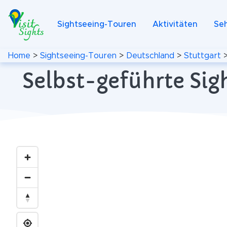
Sightseeing-Touren
Aktivitäten
Se
Home
>
Sightseeing-Touren
>
Deutschland
>
Stuttgart
Selbst-geführte Sig