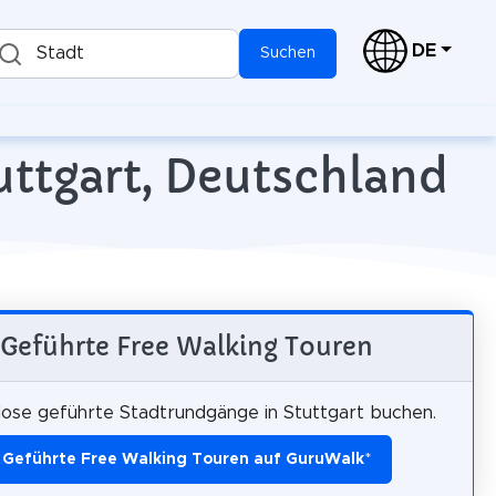
DE
Stadt
Suchen
uttgart, Deutschland
Geführte Free Walking Touren
ose geführte Stadtrundgänge in Stuttgart buchen.
Geführte Free Walking Touren auf GuruWalk
*