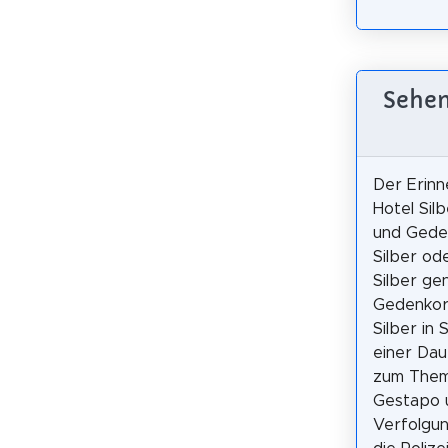
Sehen
Der Erinn
Hotel Silb
und Gede
Silber od
Silber gen
Gedenkort
Silber in 
einer Dau
zum Thema
Gestapo 
Verfolgun