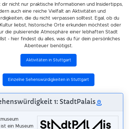
 dir nicht nur praktische Informationen und Insidertipps,
ern auch eine reiche Vielfalt an Aktivitäten und
igkeiten, die du nicht verpassen solltest. Egal, ob du
Kultur liebst, historische Orte erkunden möchtest oder
ur die pulsierende Atmosphäre einer lebhaften Stadt
lst - hier findest du alles, was du für dein persönliches
Abenteuer benötigst.
Aktivitäten in Stuttgart
Einzelne Sehenswürdigkeiten in Stuttgart
ehenswürdigkeit 1: StadtPalais
tmuseum
 ist ein Museum