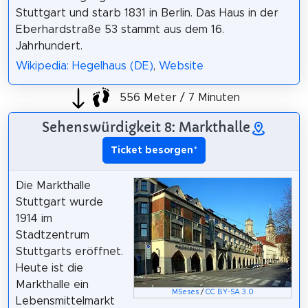
Stuttgart und starb 1831 in Berlin. Das Haus in der
Eberhardstraße 53 stammt aus dem 16.
Jahrhundert.
Wikipedia: Hegelhaus (DE)
,
Website
556 Meter / 7 Minuten
Sehenswürdigkeit 8: Markthalle
Ticket besorgen
*
Die Markthalle
Stuttgart wurde
1914 im
Stadtzentrum
Stuttgarts eröffnet.
Heute ist die
Markthalle ein
MSeses
/
CC BY-SA 3.0
Lebensmittelmarkt