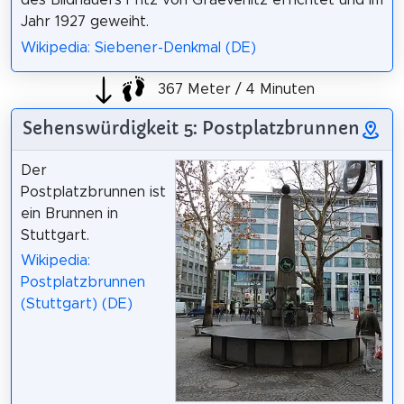
Jahr 1927 geweiht.
Wikipedia: Siebener-Denkmal (DE)
367 Meter / 4 Minuten
Sehenswürdigkeit 5: Postplatzbrunnen
Der
Postplatzbrunnen ist
ein Brunnen in
Stuttgart.
Wikipedia:
Postplatzbrunnen
(Stuttgart) (DE)