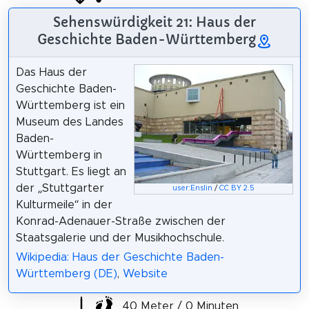
Sehenswürdigkeit 21: Haus der
Geschichte Baden-Württemberg
Das Haus der
Geschichte Baden-
Württemberg ist ein
Museum des Landes
Baden-
Württemberg in
Stuttgart. Es liegt an
der „Stuttgarter
user:Enslin
/
CC BY 2.5
Kulturmeile“ in der
Konrad-Adenauer-Straße zwischen der
Staatsgalerie und der Musikhochschule.
Wikipedia: Haus der Geschichte Baden-
Württemberg (DE)
,
Website
40 Meter / 0 Minuten