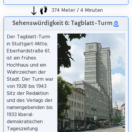
374 Meter / 4 Minuten
Sehenswürdigkeit 6: Tagblatt-Turm
Der Tagblatt-Turm
in Stuttgart-Mitte,
Eberhardstraße 61,
ist ein frühes
Hochhaus und ein
Wahrzeichen der
Stadt. Der Turm war
von 1928 bis 1943
Sitz der Redaktion
und des Verlags der
namengebenden bis
1933 liberal-
demokratischen
Tageszeitung