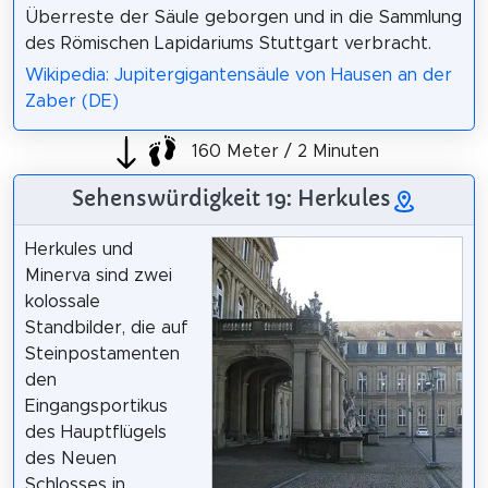
Überreste der Säule geborgen und in die Sammlung
des Römischen Lapidariums Stuttgart verbracht.
Wikipedia: Jupitergigantensäule von Hausen an der
Zaber (DE)
160 Meter / 2 Minuten
Sehenswürdigkeit 19: Herkules
Herkules und
Minerva sind zwei
kolossale
Standbilder, die auf
Steinpostamenten
den
Eingangsportikus
des Hauptflügels
des Neuen
Schlosses in