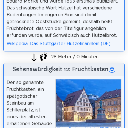
Eduard Mörike und wurde 1853 erstmals publiziert.
Das schwäbische Wort Hutzel hat verschiedene
Bedeutungen. Im engeren Sinn sind damit
getrocknete Obststücke gemeint, deshalb heißt
Früchtebrot, das von der Titelfigur angeblich
erfunden wurde, auf Schwäbisch auch Hutzelbrot.
Wikipedia: Das Stuttgarter Hutzelmännlein (DE)
28 Meter / 0 Minuten
Sehenswürdigkeit 12: Fruchtkasten
Der so genannte
Fruchtkasten, ein
spätgotischer
Steinbau am
Schillerplatz, ist
eines der ältesten
erhaltenen Gebäude