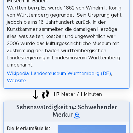
Museum in Baden-
Württemberg. Es wurde 1862 von Wilhelm I., König
von Württemberg gegründet. Sein Ursprung geht
jedoch bis ins 16. Jahrhundert zurück. In der
Kunstkammer sammelten die damaligen Herzöge
alles, was selten, kostbar und ungewöhnlich war.
2006 wurde das kulturgeschichtliche Museum mit
Zustimmung der baden-württembergischen
Landesregierung in Landesmuseum Württemberg
umbenannt.
Wikipedia: Landesmuseum Württemberg (DE)
,
Website
117 Meter / 1 Minuten
Sehenswürdigkeit 14: Schwebender
Merkur
Die Merkursäule ist