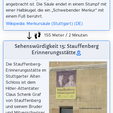
angebracht ist. Die Säule endet in einem Stumpf mit
einer Halbkugel, die ein „Schwebender Merkur“ mit
einem Fuß berührt.
Wikipedia: Merkursäule (Stuttgart) (DE)
155 Meter / 2 Minuten
Sehenswürdigkeit 15: Stauffenberg
Erinnerungsstätte
Die Stauffenberg-
Erinnerungsstätte im
Stuttgarter Alten
Schloss ist dem
Hitler-Attentäter
Claus Schenk Graf
von Stauffenberg
und seinem Bruder
und Mitverschwörer