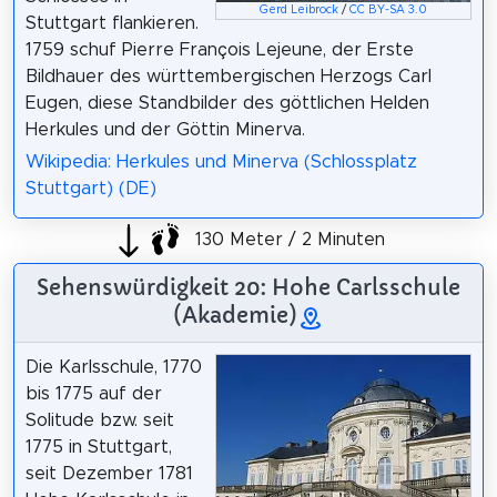
Gerd Leibrock
/
CC BY-SA 3.0
Stuttgart flankieren.
1759 schuf Pierre François Lejeune, der Erste
Bildhauer des württembergischen Herzogs Carl
Eugen, diese Standbilder des göttlichen Helden
Herkules und der Göttin Minerva.
Wikipedia: Herkules und Minerva (Schlossplatz
Stuttgart) (DE)
130 Meter / 2 Minuten
Sehenswürdigkeit 20: Hohe Carlsschule
(Akademie)
Die Karlsschule, 1770
bis 1775 auf der
Solitude bzw. seit
1775 in Stuttgart,
seit Dezember 1781