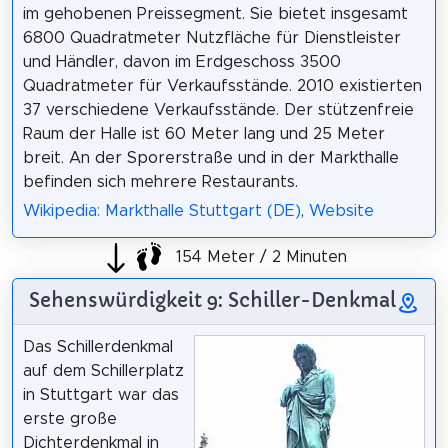
im gehobenen Preissegment. Sie bietet insgesamt
6800 Quadratmeter Nutzfläche für Dienstleister
und Händler, davon im Erdgeschoss 3500
Quadratmeter für Verkaufsstände. 2010 existierten
37 verschiedene Verkaufsstände. Der stützenfreie
Raum der Halle ist 60 Meter lang und 25 Meter
breit. An der Sporerstraße und in der Markthalle
befinden sich mehrere Restaurants.
Wikipedia: Markthalle Stuttgart (DE)
,
Website
154 Meter / 2 Minuten
Sehenswürdigkeit 9: Schiller-Denkmal
Das Schillerdenkmal
auf dem Schillerplatz
in Stuttgart war das
erste große
Dichterdenkmal in