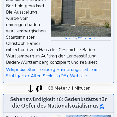
Berthold gewidmet.
Die Ausstellung
wurde vom
damaligen baden-
württembergischen
Staatsminister
MSeses
/
CC BY-SA 3.0
Christoph Palmer
initiiert und vom Haus der Geschichte Baden-
Württemberg im Auftrag der Landesstiftung
Baden-Württemberg konzipiert und realisiert.
Wikipedia: Stauffenberg-Erinnerungsstätte im
Stuttgarter Alten Schloss (DE)
,
Website
108 Meter / 1 Minuten
Sehenswürdigkeit 16: Gedenkstätte für
die Opfer des Nationalsozialismus