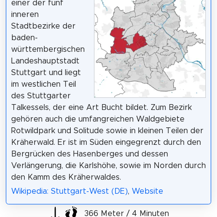
einer der fünf
inneren
Stadtbezirke der
baden-
württembergischen
Landeshauptstadt
Stuttgart und liegt
im westlichen Teil
des Stuttgarter
Talkessels, der eine Art Bucht bildet. Zum Bezirk
gehören auch die umfangreichen Waldgebiete
Rotwildpark und Solitude sowie in kleinen Teilen der
Kräherwald. Er ist im Süden eingegrenzt durch den
Bergrücken des Hasenberges und dessen
Verlängerung, die Karlshöhe, sowie im Norden durch
den Kamm des Kräherwaldes.
Wikipedia: Stuttgart-West (DE)
,
Website
366 Meter / 4 Minuten