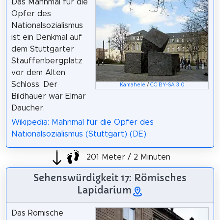
Das Mahnmal für die
Opfer des
Nationalsozialismus
ist ein Denkmal auf
dem Stuttgarter
Stauffenbergplatz
vor dem Alten
Schloss. Der
Kamahele
/
CC BY-SA 3.0
Bildhauer war Elmar
Daucher.
Wikipedia: Mahnmal für die Opfer des
Nationalsozialismus (Stuttgart) (DE)
201 Meter / 2 Minuten
Sehenswürdigkeit 17: Römisches
Lapidarium
Das Römische