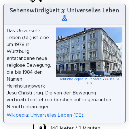
Sehenswürdigkeit 3: Universelles Leben
Das Universelle
Leben (UL) ist eine
um 1978 in
Würzburg
entstandene neue
religiöse Bewegung,
die bis 1984 den
Namen
Deutsche Zeppelin-Reederei
/
CC BY-SA
4.0
Heimholungswerk
Jesu Christi trug. Die von der Bewegung
verbreiteten Lehren beruhen auf sogenannten
Neuoffenbarungen.
Wikipedia: Universelles Leben (DE)
140 Meter / 2 Minuten