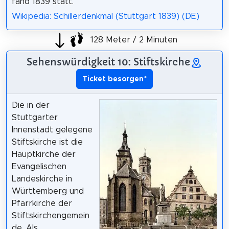
fand 1839 statt.
Wikipedia: Schillerdenkmal (Stuttgart 1839) (DE)
128 Meter / 2 Minuten
Sehenswürdigkeit 10: Stiftskirche
Ticket besorgen
*
Die in der
Stuttgarter
Innenstadt gelegene
Stiftskirche ist die
Hauptkirche der
Evangelischen
Landeskirche in
Württemberg und
Pfarrkirche der
Stiftskirchengemein
de. Als