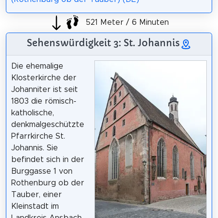
521 Meter / 6 Minuten
Sehenswürdigkeit 3: St. Johannis
Die ehemalige
Klosterkirche der
Johanniter ist seit
1803 die römisch-
katholische,
denkmalgeschützte
Pfarrkirche St.
Johannis. Sie
befindet sich in der
Burggasse 1 von
Rothenburg ob der
Tauber, einer
Kleinstadt im
Landkreis Ansbach.