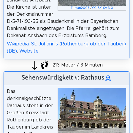
Die Kirche ist unter
Tilman2007
/
CC BY-SA 3.0
der Denkmalnummer
D-5-71-193-55 als Baudenkmal in der Bayerischen
Denkmalliste eingetragen. Die Pfarrei gehört zum
Dekanat Ansbach des Erzbistums Bamberg.
Wikipedia: St. Johannis (Rothenburg ob der Tauber)
(DE)
,
Website
213 Meter / 3 Minuten
Sehenswürdigkeit 4: Rathaus
Das
denkmalgeschützte
Rathaus steht in der
Großen Kreisstadt
Rothenburg ob der
Tauber im Landkreis