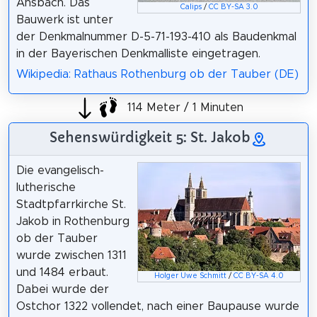
Ansbach. Das
Calips
/
CC BY-SA 3.0
Bauwerk ist unter
der Denkmalnummer D-5-71-193-410 als Baudenkmal
in der Bayerischen Denkmalliste eingetragen.
Wikipedia: Rathaus Rothenburg ob der Tauber (DE)
114 Meter / 1 Minuten
Sehenswürdigkeit 5: St. Jakob
Die evangelisch-
lutherische
Stadtpfarrkirche St.
Jakob in Rothenburg
ob der Tauber
wurde zwischen 1311
und 1484 erbaut.
Holger Uwe Schmitt
/
CC BY-SA 4.0
Dabei wurde der
Ostchor 1322 vollendet, nach einer Baupause wurde