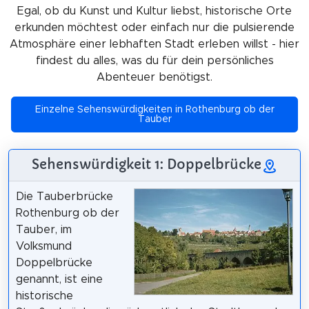
Egal, ob du Kunst und Kultur liebst, historische Orte
erkunden möchtest oder einfach nur die pulsierende
Atmosphäre einer lebhaften Stadt erleben willst - hier
findest du alles, was du für dein persönliches
Abenteuer benötigst.
Einzelne Sehenswürdigkeiten in Rothenburg ob der
Tauber
Sehenswürdigkeit 1: Doppelbrücke
Die Tauberbrücke
Rothenburg ob der
Tauber, im
Volksmund
Doppelbrücke
genannt, ist eine
historische