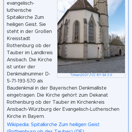
evangelisch-
lutherische
Spitalkirche Zum
heiligen Geist. Sie
steht in der Großen
Kreisstadt
Rothenburg ob der
Tauber im Landkreis
Ansbach. Die Kirche
ist unter der
Denkmalnummer D-
Tilman2007
/
CC BY-SA 3.0
5-71-193-570 als
Baudenkmal in der Bayerischen Denkmalliste
eingetragen. Die Kirche gehört zum Dekanat
Rothenburg ob der Tauber im Kirchenkreis
Ansbach-Würzburg der Evangelisch-Lutherischen
Kirche in Bayern.
Wikipedia: Spitalkirche Zum heiligen Geist
(Rothenburg ob der Tauber) (DE)