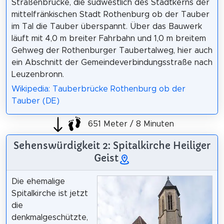
Straßenbrücke, die südwestlich des Stadtkerns der
mittelfränkischen Stadt Rothenburg ob der Tauber
im Tal die Tauber überspannt. Über das Bauwerk
läuft mit 4,0 m breiter Fahrbahn und 1,0 m breitem
Gehweg der Rothenburger Taubertalweg, hier auch
ein Abschnitt der Gemeindeverbindungsstraße nach
Leuzenbronn.
Wikipedia: Tauberbrücke Rothenburg ob der
Tauber (DE)
651 Meter / 8 Minuten
Sehenswürdigkeit 2: Spitalkirche Heiliger
Geist
Die ehemalige
Spitalkirche ist jetzt
die
denkmalgeschützte,