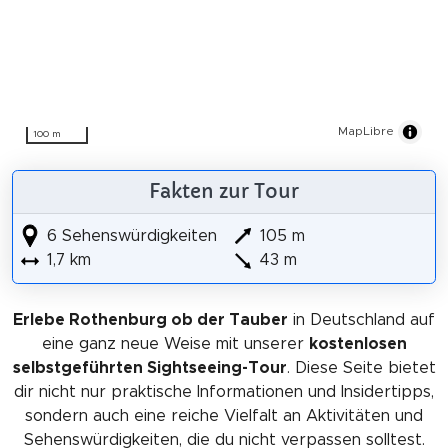
MapLibre
100 m
Fakten zur Tour
6 Sehenswürdigkeiten
105 m
1,7 km
43 m
Erlebe Rothenburg ob der Tauber
in Deutschland auf
eine ganz neue Weise mit unserer
kostenlosen
selbstgeführten Sightseeing-Tour
. Diese Seite bietet
dir nicht nur praktische Informationen und Insidertipps,
sondern auch eine reiche Vielfalt an Aktivitäten und
Sehenswürdigkeiten, die du nicht verpassen solltest.