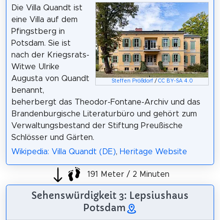
Die Villa Quandt ist
eine Villa auf dem
Pfingstberg in
Potsdam. Sie ist
nach der Kriegsrats-
Witwe Ulrike
Augusta von Quandt
Steffen Prößdorf
/
CC BY-SA 4.0
benannt,
beherbergt das Theodor-Fontane-Archiv und das
Brandenburgische Literaturbüro und gehört zum
Verwaltungsbestand der Stiftung Preußische
Schlösser und Gärten.
Wikipedia: Villa Quandt (DE)
,
Heritage Website
191 Meter / 2 Minuten
Sehenswürdigkeit 3: Lepsiushaus
Potsdam