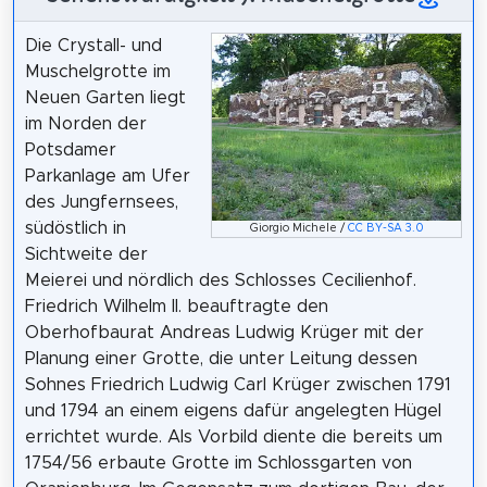
Die Crystall- und
Muschelgrotte im
Neuen Garten liegt
im Norden der
Potsdamer
Parkanlage am Ufer
des Jungfernsees,
südöstlich in
Giorgio Michele /
CC BY-SA 3.0
Sichtweite der
Meierei und nördlich des Schlosses Cecilienhof.
Friedrich Wilhelm II. beauftragte den
Oberhofbaurat Andreas Ludwig Krüger mit der
Planung einer Grotte, die unter Leitung dessen
Sohnes Friedrich Ludwig Carl Krüger zwischen 1791
und 1794 an einem eigens dafür angelegten Hügel
errichtet wurde. Als Vorbild diente die bereits um
1754/56 erbaute Grotte im Schlossgarten von