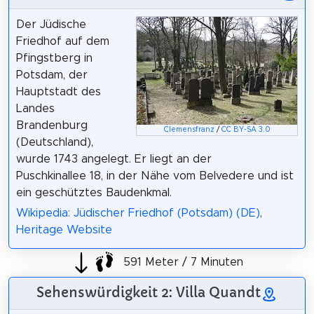
Der Jüdische
Friedhof auf dem
Pfingstberg in
Potsdam, der
Hauptstadt des
Landes
Brandenburg
Clemensfranz
/
CC BY-SA 3.0
(Deutschland),
wurde 1743 angelegt. Er liegt an der
Puschkinallee 18, in der Nähe vom Belvedere und ist
ein geschütztes Baudenkmal.
Wikipedia: Jüdischer Friedhof (Potsdam) (DE)
,
Heritage Website
591 Meter / 7 Minuten
Sehenswürdigkeit 2: Villa Quandt