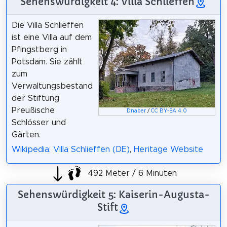
Sehenswürdigkeit 4: Villa Schlieffen
Die Villa Schlieffen
ist eine Villa auf dem
Pfingstberg in
Potsdam. Sie zählt
zum
Verwaltungsbestand
der Stiftung
Preußische
Dnaber
/
CC BY-SA 4.0
Schlösser und
Gärten.
Wikipedia: Villa Schlieffen (DE)
,
Heritage Website
492 Meter / 6 Minuten
Sehenswürdigkeit 5: Kaiserin-Augusta-
Stift