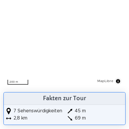
MapLibre
200 m
Fakten zur Tour
7 Sehenswürdigkeiten
45 m
2,8 km
69 m