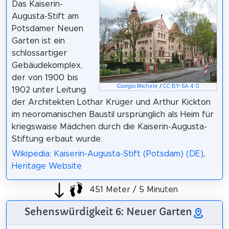
Das Kaiserin-
Augusta-Stift am
Potsdamer Neuen
Garten ist ein
schlossartiger
Gebäudekomplex,
der von 1900 bis
Giorgio Michele
/
CC BY-SA 4.0
1902 unter Leitung
der Architekten Lothar Krüger und Arthur Kickton
im neoromanischen Baustil ursprünglich als Heim für
kriegswaise Mädchen durch die Kaiserin-Augusta-
Stiftung erbaut wurde.
Wikipedia: Kaiserin-Augusta-Stift (Potsdam) (DE)
,
Heritage Website
451 Meter / 5 Minuten
Sehenswürdigkeit 6: Neuer Garten