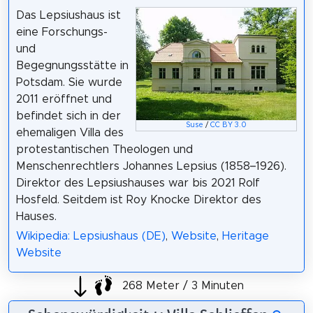
Das Lepsiushaus ist
eine Forschungs-
und
Begegnungsstätte in
Potsdam. Sie wurde
2011 eröffnet und
befindet sich in der
Suse
/
CC BY 3.0
ehemaligen Villa des
protestantischen Theologen und
Menschenrechtlers Johannes Lepsius (1858–1926).
Direktor des Lepsiushauses war bis 2021 Rolf
Hosfeld. Seitdem ist Roy Knocke Direktor des
Hauses.
Wikipedia: Lepsiushaus (DE)
,
Website
,
Heritage
Website
268 Meter / 3 Minuten