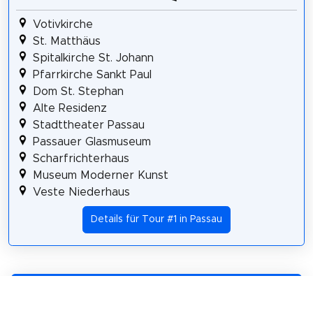
Votivkirche
St. Matthäus
Spitalkirche St. Johann
Pfarrkirche Sankt Paul
Dom St. Stephan
Alte Residenz
Stadttheater Passau
Passauer Glasmuseum
Scharfrichterhaus
Museum Moderner Kunst
Veste Niederhaus
Details für Tour #1 in Passau
Teilen