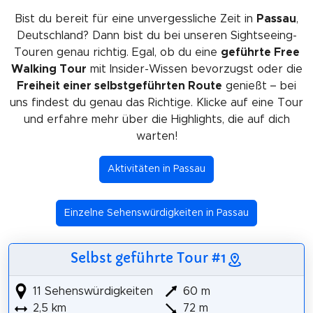
Bist du bereit für eine unvergessliche Zeit in
Passau
,
Deutschland? Dann bist du bei unseren Sightseeing-
Touren genau richtig. Egal, ob du eine
geführte Free
Walking Tour
mit Insider-Wissen bevorzugst oder die
Freiheit einer selbstgeführten Route
genießt – bei
uns findest du genau das Richtige. Klicke auf eine Tour
und erfahre mehr über die Highlights, die auf dich
warten!
Aktivitäten in Passau
Einzelne Sehenswürdigkeiten in Passau
Selbst geführte Tour #1
11 Sehenswürdigkeiten
60 m
2,5 km
72 m