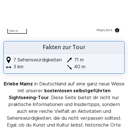
MapLibre
300 m
Fakten zur Tour
7 Sehenswürdigkeiten
71 m
3 km
40 m
Erlebe Mainz
in Deutschland auf eine ganz neue Weise
mit unserer
kostenlosen selbstgeführten
Sightseeing-Tour
. Diese Seite bietet dir nicht nur
praktische Informationen und Insidertipps, sondern
auch eine reiche Vielfalt an Aktivitäten und
Sehenswürdigkeiten, die du nicht verpassen solltest.
Egal, ob du Kunst und Kultur liebst, historische Orte