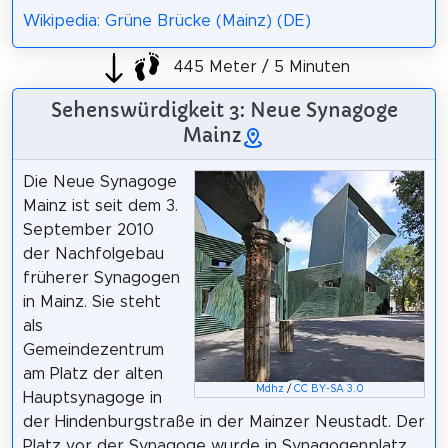
Wikipedia: Grüne Brücke (Mainz) (DE)
445 Meter / 5 Minuten
Sehenswürdigkeit 3: Neue Synagoge
Mainz
Die Neue Synagoge
Mainz ist seit dem 3.
September 2010
der Nachfolgebau
früherer Synagogen
in Mainz. Sie steht
als
Gemeindezentrum
am Platz der alten
Mdhz
/
CC BY-SA 3.0
Hauptsynagoge in
der Hindenburgstraße in der Mainzer Neustadt. Der
Platz vor der Synagoge wurde in Synagogenplatz