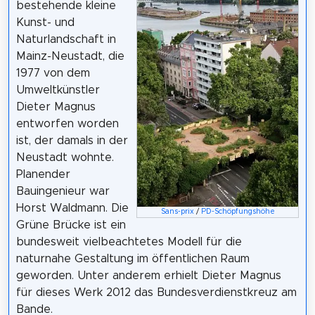
bestehende kleine
Kunst- und
Naturlandschaft in
Mainz-Neustadt, die
1977 von dem
Umweltkünstler
Dieter Magnus
entworfen worden
ist, der damals in der
Neustadt wohnte.
Planender
Bauingenieur war
Horst Waldmann. Die
Sans-prix
/
PD-Schöpfungshöhe
Grüne Brücke ist ein
bundesweit vielbeachtetes Modell für die
naturnahe Gestaltung im öffentlichen Raum
geworden. Unter anderem erhielt Dieter Magnus
für dieses Werk 2012 das Bundesverdienstkreuz am
Bande.