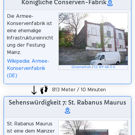
Königliche Conserven-Fabrik
Die Armee-
Konservenfabrik ist
eine ehemalige
Infrastruktureinricht
ung der Festung
Mainz.
Wikipedia: Armee-
Gruenschuh
/
CC BY-SA 3.0
Konservenfabrik
(DE)
813 Meter / 10 Minuten
Sehenswürdigkeit 7: St. Rabanus Maurus
St. Rabanus Maurus
ist eine dem Mainzer