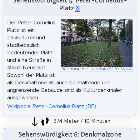
Sehenswürdigkeit 5: Peter-Cornelius-
Platz
Der Peter-Cornelius-
Platz ist ein
baukulturell und
städtebaulich
bedeutender Platz
und eine Straße in
Mainz-Neustadt.
Wikimedia-User
Jivee Blau
/
CC BY-SA 3.0
Sowohl der Platz ist
als Denkmalzone als auch beinhaltende und
angrenzende Gebäude sind als Kulturdenkmäler
ausgewiesen.
Wikipedia: Peter-Cornelius-Platz (DE)
874 Meter / 10 Minuten
Sehenswürdigkeit 6: Denkmalzone