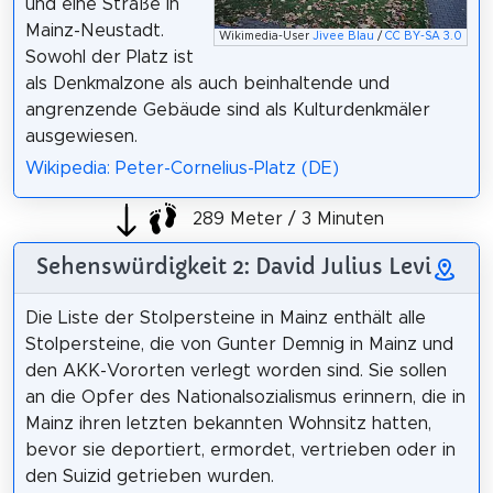
und eine Straße in
Mainz-Neustadt.
Wikimedia-User
Jivee Blau
/
CC BY-SA 3.0
Sowohl der Platz ist
als Denkmalzone als auch beinhaltende und
angrenzende Gebäude sind als Kulturdenkmäler
ausgewiesen.
Wikipedia: Peter-Cornelius-Platz (DE)
289 Meter / 3 Minuten
Sehenswürdigkeit 2: David Julius Levi
Die Liste der Stolpersteine in Mainz enthält alle
Stolpersteine, die von Gunter Demnig in Mainz und
den AKK-Vororten verlegt worden sind. Sie sollen
an die Opfer des Nationalsozialismus erinnern, die in
Mainz ihren letzten bekannten Wohnsitz hatten,
bevor sie deportiert, ermordet, vertrieben oder in
den Suizid getrieben wurden.