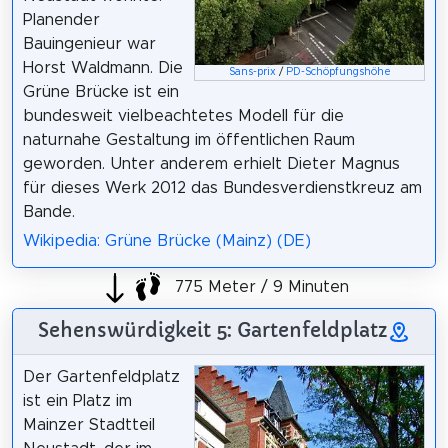
Planender
Bauingenieur war
Horst Waldmann. Die
Sans-prix
/
PD-Schöpfungshöhe
Grüne Brücke ist ein
bundesweit vielbeachtetes Modell für die
naturnahe Gestaltung im öffentlichen Raum
geworden. Unter anderem erhielt Dieter Magnus
für dieses Werk 2012 das Bundesverdienstkreuz am
Bande.
Wikipedia: Grüne Brücke (Mainz) (DE)
775 Meter / 9 Minuten
Sehenswürdigkeit 5: Gartenfeldplatz
Der Gartenfeldplatz
ist ein Platz im
Mainzer Stadtteil