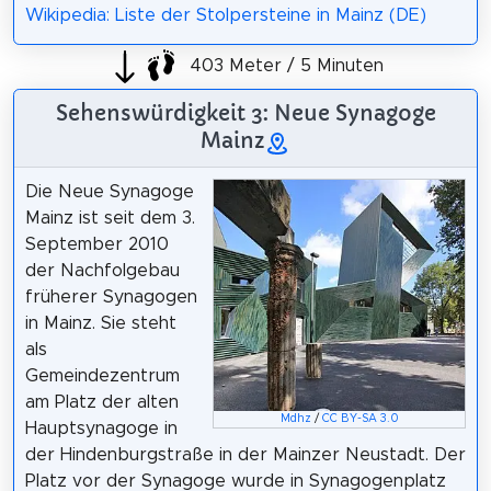
Wikipedia: Liste der Stolpersteine in Mainz (DE)
403 Meter / 5 Minuten
Sehenswürdigkeit 3: Neue Synagoge
Mainz
Die Neue Synagoge
Mainz ist seit dem 3.
September 2010
der Nachfolgebau
früherer Synagogen
in Mainz. Sie steht
als
Gemeindezentrum
am Platz der alten
Mdhz
/
CC BY-SA 3.0
Hauptsynagoge in
der Hindenburgstraße in der Mainzer Neustadt. Der
Platz vor der Synagoge wurde in Synagogenplatz