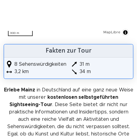
MapLibre
300 m
Fakten zur Tour
8 Sehenswürdigkeiten
31 m
3,2 km
34 m
Erlebe Mainz
in Deutschland auf eine ganz neue Weise
mit unserer
kostenlosen selbstgeführten
Sightseeing-Tour
. Diese Seite bietet dir nicht nur
praktische Informationen und Insidertipps, sondern
auch eine reiche Vielfalt an Aktivitäten und
Sehenswürdigkeiten, die du nicht verpassen solltest.
Egal, ob du Kunst und Kultur liebst, historische Orte