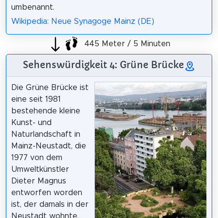
umbenannt.
Wikipedia: Neue Synagoge Mainz (DE)
445 Meter / 5 Minuten
Sehenswürdigkeit 4: Grüne Brücke
Die Grüne Brücke ist
eine seit 1981
bestehende kleine
Kunst- und
Naturlandschaft in
Mainz-Neustadt, die
1977 von dem
Umweltkünstler
Dieter Magnus
entworfen worden
ist, der damals in der
Neustadt wohnte.