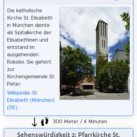
Die katholische
Kirche St. Elisabeth
in München diente
als Spitalkirche der
Elisabethinen und
entstand im
ausgehenden
Rokoko. Sie gehört
zur
Kirchengemeinde St.
Peter.
Wikipedia: St.
Elisabeth (München)
(DE)
300 Meter / 4 Minuten
Sehenswürdigkeit 2: Pfarrkirche St.