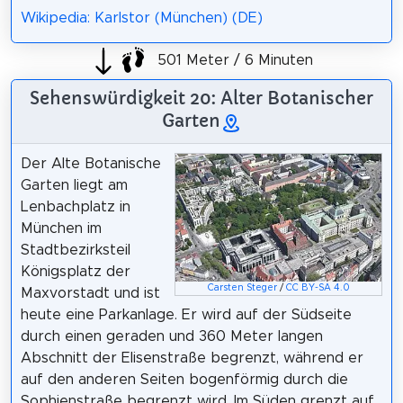
Wikipedia: Karlstor (München) (DE)
501 Meter / 6 Minuten
Sehenswürdigkeit 20: Alter Botanischer
Garten
Der Alte Botanische
Garten liegt am
Lenbachplatz in
München im
Stadtbezirksteil
Königsplatz der
Carsten Steger
/
CC BY-SA 4.0
Maxvorstadt und ist
heute eine Parkanlage. Er wird auf der Südseite
durch einen geraden und 360 Meter langen
Abschnitt der Elisenstraße begrenzt, während er
auf den anderen Seiten bogenförmig durch die
Sophienstraße begrenzt wird. Im Süden grenzt auf