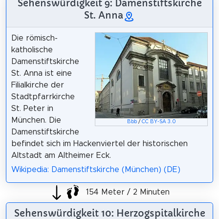
Sehenswürdigkeit 9: Damenstiftskirche
St. Anna
Die römisch-
katholische
Damenstiftskirche
St. Anna ist eine
Filialkirche der
Stadtpfarrkirche
St. Peter in
München. Die
Bbb
/
CC BY-SA 3.0
Damenstiftskirche
befindet sich im Hackenviertel der historischen
Altstadt am Altheimer Eck.
Wikipedia: Damenstiftskirche (München) (DE)
154 Meter / 2 Minuten
Sehenswürdigkeit 10: Herzogspitalkirche