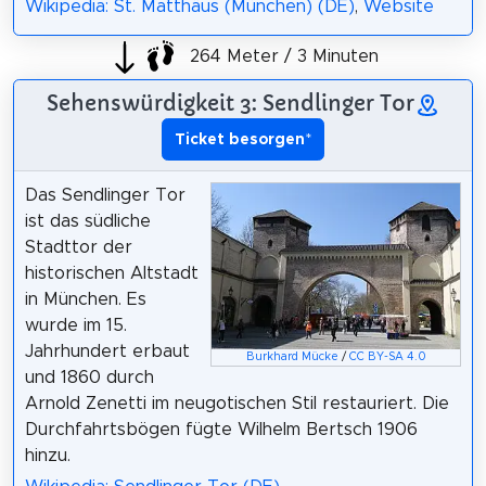
Wikipedia: St. Matthäus (München) (DE)
,
Website
264 Meter / 3 Minuten
Sehenswürdigkeit 3: Sendlinger Tor
Ticket besorgen
*
Das Sendlinger Tor
ist das südliche
Stadttor der
historischen Altstadt
in München. Es
wurde im 15.
Jahrhundert erbaut
Burkhard Mücke
/
CC BY-SA 4.0
und 1860 durch
Arnold Zenetti im neugotischen Stil restauriert. Die
Durchfahrtsbögen fügte Wilhelm Bertsch 1906
hinzu.