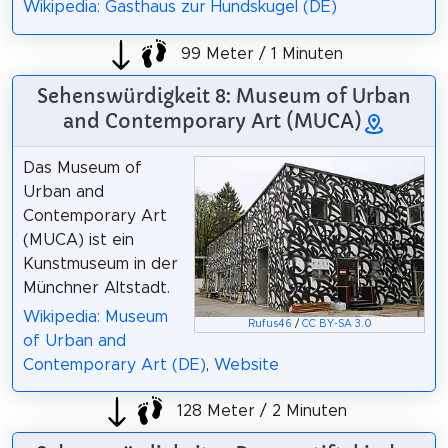
Wikipedia: Gasthaus zur Hundskugel (DE)
99 Meter / 1 Minuten
Sehenswürdigkeit 8: Museum of Urban
and Contemporary Art (MUCA)
Das Museum of
Urban and
Contemporary Art
(MUCA) ist ein
Kunstmuseum in der
Münchner Altstadt.
Wikipedia: Museum
Rufus46
/
CC BY-SA 3.0
of Urban and
Contemporary Art (DE)
,
Website
128 Meter / 2 Minuten