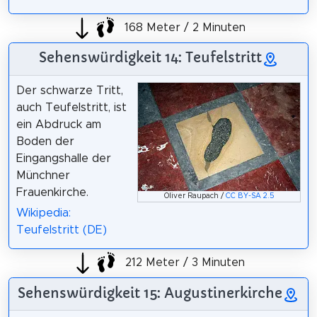
168 Meter / 2 Minuten
Sehenswürdigkeit 14: Teufelstritt
Der schwarze Tritt,
auch Teufelstritt, ist
ein Abdruck am
Boden der
Eingangshalle der
Münchner
Frauenkirche.
Oliver Raupach /
CC BY-SA 2.5
Wikipedia:
Teufelstritt (DE)
212 Meter / 3 Minuten
Sehenswürdigkeit 15: Augustinerkirche