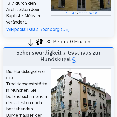
1817 durch den
Architekten Jean
Rufus46
/
CC BY-SA 3.0
Baptiste Métivier
verändert.
Wikipedia: Palais Rechberg (DE)
30 Meter / 0 Minuten
Sehenswürdigkeit 7: Gasthaus zur
Hundskugel
Die Hundskugel war
eine
Traditionsgaststätte
in München. Sie
befand sich in einem
der ältesten noch
bestehenden
Bürgerhäuser der