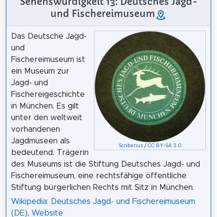
Sehenswürdigkeit 13: Deutsches Jagd-
und Fischereimuseum
Das Deutsche Jagd-
und
Fischereimuseum ist
ein Museum zur
Jagd- und
Fischereigeschichte
in München. Es gilt
unter den weltweit
vorhandenen
Jagdmuseen als
Scriberius
/
CC BY-SA 3.0
bedeutend. Trägerin
des Museums ist die Stiftung Deutsches Jagd- und
Fischereimuseum, eine rechtsfähige öffentliche
Stiftung bürgerlichen Rechts mit Sitz in München.
Wikipedia: Deutsches Jagd- und Fischereimuseum
(DE)
,
Website