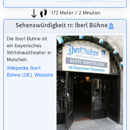
172 Meter / 2 Minuten
Sehenswürdigkeit 11: Iberl Bühne
Die Iberl Bühne ist
ein bayerisches
Wirtshaustheater in
München.
Wikipedia: Iberl
Bühne (DE)
,
Website