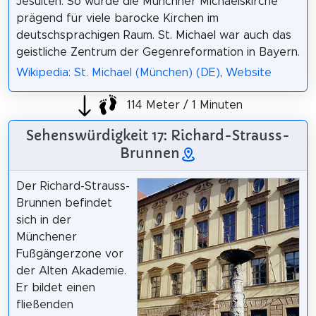
Jesuiten. So wurde die Münchner Michaelskirche
prägend für viele barocke Kirchen im
deutschsprachigen Raum. St. Michael war auch das
geistliche Zentrum der Gegenreformation in Bayern.
Wikipedia: St. Michael (München) (DE)
,
Website
114 Meter / 1 Minuten
Sehenswürdigkeit 17: Richard-Strauss-
Brunnen
Der Richard-Strauss-
Brunnen befindet
sich in der
Münchener
Fußgängerzone vor
der Alten Akademie.
Er bildet einen
fließenden