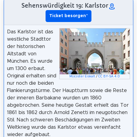
Sehenswürdigkeit 19: Karlstor
Ticket besorgen
*
Das Karlstor ist das
westliche Stadttor
der historischen
Altstadt von
München. Es wurde
um 1300 erbaut.
Original erhalten sind
M(e)ister Eiskalt
/
CC BY-SA 4.0
nur noch die beiden
Flankierungstürme. Der Hauptturm sowie die Reste
der inneren Barbakane wurden um 1860
abgebrochen. Seine heutige Gestalt erhielt das Tor
1861 bis 1862 durch Arnold Zenetti im neugotischen
Stil. Nach schweren Beschädigungen im Zweiten
Weltkrieg wurde das Karlstor etwas vereinfacht
wieder aufgebaut.