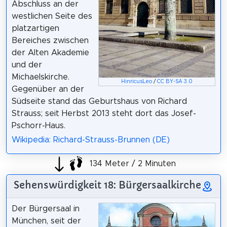
Abschluss an der
westlichen Seite des
platzartigen
Bereiches zwischen
der Alten Akademie
und der
Michaelskirche.
HinricusLeo
/
CC BY-SA 3.0
Gegenüber an der
Südseite stand das Geburtshaus von Richard
Strauss; seit Herbst 2013 steht dort das Josef-
Pschorr-Haus.
Wikipedia: Richard-Strauss-Brunnen (DE)
134 Meter / 2 Minuten
Sehenswürdigkeit 18: Bürgersaalkirche
Der Bürgersaal in
München, seit der