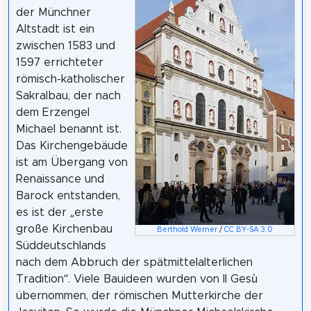
der Münchner
Altstadt ist ein
zwischen 1583 und
1597 errichteter
römisch-katholischer
Sakralbau, der nach
dem Erzengel
Michael benannt ist.
Das Kirchengebäude
ist am Übergang von
Renaissance und
Barock entstanden,
es ist der „erste
große Kirchenbau
Berthold Werner
/
CC BY-SA 3.0
Süddeutschlands
nach dem Abbruch der spätmittelalterlichen
Tradition“. Viele Bauideen wurden von Il Gesù
übernommen, der römischen Mutterkirche der