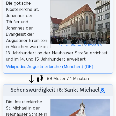
Die gotische
Klosterkirche St.
Johannes der
Täufer und
Johannes der
Evangelist der
Augustiner-Eremiten
Berthold Werner
/
CC BY-SA 3.0
in München wurde im
13. Jahrhundert an der Neuhauser Straße errichtet
und im 14. und 15. Jahrhundert erweitert.
Wikipedia: Augustinerkirche (München) (DE)
89 Meter / 1 Minuten
Sehenswürdigkeit 16: Sankt Michael
Die Jesuitenkirche
St. Michael in der
Neuhauser Straße in