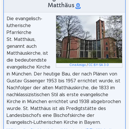
Matthäus
Die evangelisch-
lutherische
Pfarrkirche
St. Matthäus,
genannt auch
Matthäuskirche, ist
die bedeutendste
CineAmigo
/
CC BY-SA 3.0
evangelische Kirche
in München. Der heutige Bau, der nach Plänen von
Gustav Gsaenger 1953 bis 1957 errichtet wurde, ist
Nachfolger der alten Matthäuskirche, die 1833 im
nachklassizistischen Stil als erste evangelische
Kirche in München errichtet und 1938 abgebrochen
wurde. St. Matthäus ist als Predigtstätte des
Landesbischofs eine Bischofskirche der
Evangelisch-Lutherischen Kirche in Bayern.