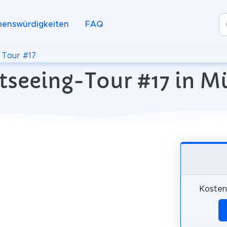
henswürdigkeiten
FAQ
>
Tour #17
htseeing-Tour #17 in 
Kosten