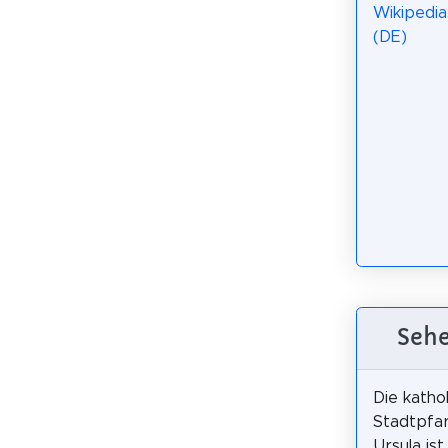
Wikipedia
(DE)
Sehe
Die katho
Stadtpfar
Ursula ist