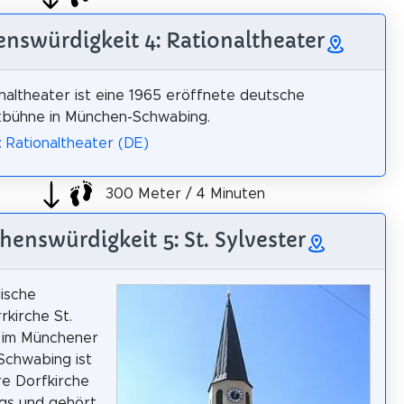
nswürdigkeit 4: Rationaltheater
naltheater ist eine 1965 eröffnete deutsche
tbühne in München-Schwabing.
: Rationaltheater (DE)
300 Meter / 4 Minuten
henswürdigkeit 5: St. Sylvester
lische
rkirche St.
r im Münchener
 Schwabing ist
re Dorfkirche
gs und gehört