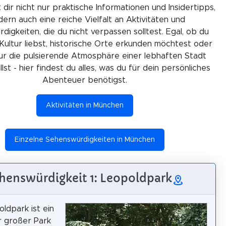
 dir nicht nur praktische Informationen und Insidertipps,
ern auch eine reiche Vielfalt an Aktivitäten und
igkeiten, die du nicht verpassen solltest. Egal, ob du
Kultur liebst, historische Orte erkunden möchtest oder
ur die pulsierende Atmosphäre einer lebhaften Stadt
lst - hier findest du alles, was du für dein persönliches
Abenteuer benötigst.
Aktivitäten in München
Einzelne Sehenswürdigkeiten in München
henswürdigkeit 1: Leopoldpark
ldpark ist ein
r großer Park