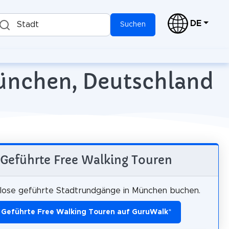
DE
Stadt
Suchen
München, Deutschland
Geführte Free Walking Touren
lose geführte Stadtrundgänge in München buchen.
Geführte Free Walking Touren auf GuruWalk
*