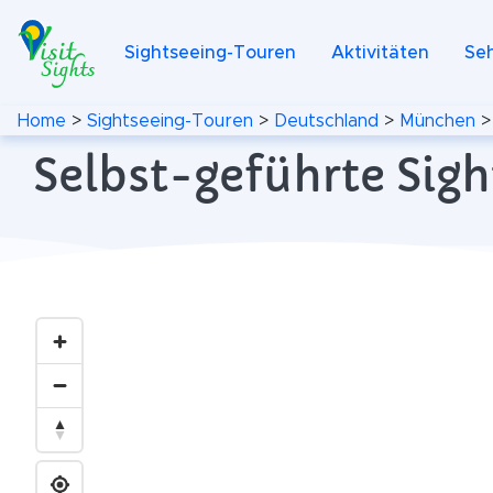
Sightseeing-Touren
Aktivitäten
Se
Home
>
Sightseeing-Touren
>
Deutschland
>
München
Selbst-geführte Sig