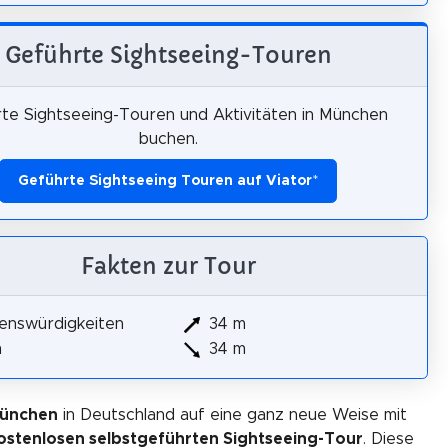
Geführte Sightseeing-Touren
te Sightseeing-Touren und Aktivitäten in München
buchen.
Geführte Sightseeing Touren auf Viator
*
Fakten zur Tour
enswürdigkeiten
34 m
m
34 m
München
in Deutschland auf eine ganz neue Weise mit
ostenlosen selbstgeführten Sightseeing-Tour
. Diese