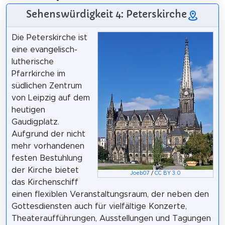
Sehenswürdigkeit 4: Peterskirche
Die Peterskirche ist
eine evangelisch-
lutherische
Pfarrkirche im
südlichen Zentrum
von Leipzig auf dem
heutigen
Gaudigplatz.
Aufgrund der nicht
mehr vorhandenen
festen Bestuhlung
der Kirche bietet
Joeb07
/
CC BY 3.0
das Kirchenschiff
einen flexiblen Veranstaltungsraum, der neben den
Gottesdiensten auch für vielfältige Konzerte,
Theateraufführungen, Ausstellungen und Tagungen