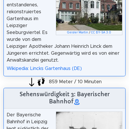
entstandenes,
rekonstruiertes
Gartenhaus im
Leipziger
Seeburgviertel. Es
Geisler Martin
/
CC BY-SA 3.0
wurde von dem
Leipziger Apotheker Johann Heinrich Linck dem
Jüngeren errichtet. Gegenwärtig wird es von einer
Anwaltskanzlei genutzt.
Wikipedia: Lincks Gartenhaus (DE)
859 Meter / 10 Minuten
Sehenswürdigkeit 3: Bayerischer
Bahnhof
Der Bayerische
Bahnhof in Leipzig
liegt südöstlich der