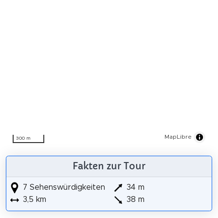
MapLibre
300 m
Fakten zur Tour
7 Sehenswürdigkeiten
34 m
3,5 km
38 m