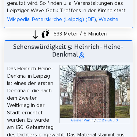
genutzt wird. So finden u. a. Veranstaltungen des
Leipziger Wave-Gotik-Treffens in der Kirche statt.
Wikipedia: Peterskirche (Leipzig) (DE)
,
Website
533 Meter / 6 Minuten
Sehenswürdigkeit 5: Heinrich-Heine-
Denkmal
Das Heinrich-Heine-
Denkmal in Leipzig
ist eines der ersten
Denkmale, die nach
dem Zweiten
Weltkrieg in der
Stadt errichtet
wurden. Es wurde
Geisler Martin
/
CC BY-SA 3.0
am 150. Geburtstag
des Dichters eingeweiht. Das Material stammt aus