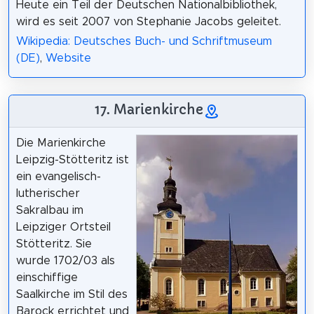
Heute ein Teil der Deutschen Nationalbibliothek,
wird es seit 2007 von Stephanie Jacobs geleitet.
Wikipedia: Deutsches Buch- und Schriftmuseum
(DE)
,
Website
17. Marienkirche
Die Marienkirche
Leipzig-Stötteritz ist
ein evangelisch-
lutherischer
Sakralbau im
Leipziger Ortsteil
Stötteritz. Sie
wurde 1702/03 als
einschiffige
Saalkirche im Stil des
Barock errichtet und