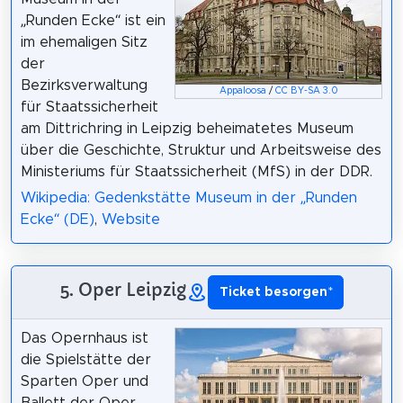
„Runden Ecke“ ist ein
im ehemaligen Sitz
der
Bezirksverwaltung
Appaloosa
/
CC BY-SA 3.0
für Staatssicherheit
am Dittrichring in Leipzig beheimatetes Museum
über die Geschichte, Struktur und Arbeitsweise des
Ministeriums für Staatssicherheit (MfS) in der DDR.
Wikipedia: Gedenkstätte Museum in der „Runden
Ecke“ (DE)
,
Website
5. Oper Leipzig
Ticket besorgen
*
Das Opernhaus ist
die Spielstätte der
Sparten Oper und