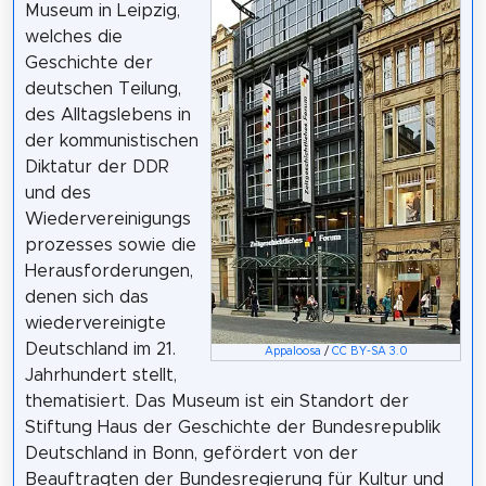
Museum in Leipzig,
welches die
Geschichte der
deutschen Teilung,
des Alltagslebens in
der kommunistischen
Diktatur der DDR
und des
Wiedervereinigungs
prozesses sowie die
Herausforderungen,
denen sich das
wiedervereinigte
Deutschland im 21.
Appaloosa
/
CC BY-SA 3.0
Jahrhundert stellt,
thematisiert. Das Museum ist ein Standort der
Stiftung Haus der Geschichte der Bundesrepublik
Deutschland in Bonn, gefördert von der
Beauftragten der Bundesregierung für Kultur und