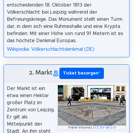
entscheidenden 18. Oktober 1813 der
Völkerschlacht bei Leipzig während der
Befreiungskriege. Das Monument stellt einen Turm
dar, in dem sich eine Ruhmeshalle und eine Krypta
befinden. Mit einer Höhe von rund 91 Metern ist es
das höchste Denkmal Europas.
Wikipedia: Völkerschlachtdenkmal (DE)
2. Markt
Ticket besorgen
*
Der Markt ist ein
etwa einen Hektar
großer Platz im
Zentrum von Leipzig.
Er gilt als
Mittelpunkt der
Frank Vincentz /
CC BY-SA 3.0
Stadt. An ihm steht