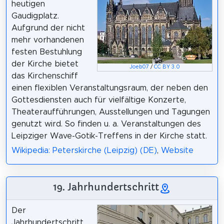
heutigen
Gaudigplatz.
Aufgrund der nicht
mehr vorhandenen
festen Bestuhlung
der Kirche bietet
Joeb07
/
CC BY 3.0
das Kirchenschiff
einen flexiblen Veranstaltungsraum, der neben den
Gottesdiensten auch für vielfältige Konzerte,
Theateraufführungen, Ausstellungen und Tagungen
genutzt wird. So finden u. a. Veranstaltungen des
Leipziger Wave-Gotik-Treffens in der Kirche statt.
Wikipedia: Peterskirche (Leipzig) (DE)
,
Website
19. Jahrhundertschritt
Der
Jahrhundertschritt