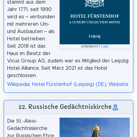
stammt aus dem
Jahr 1771, seit 1890
wird es – verbunden
mit mehreren Um-
und Ausbauten – als
Hotel betrieben.
Seit 2018 ist das
unbekannt /
Logo
Haus im Besitz der
Vicus Group AG, zudem war es Mitglied der Leipzig
Hotel Alliance. Seit März 2021 ist das Hotel
geschlossen.
Wikipedia: Hotel Fürstenhof (Leipzig) (DE)
,
Website
22. Russische Gedächtniskirche
Die St.-Alexi-
Gedächtniskirche
zur Russischen Ehre