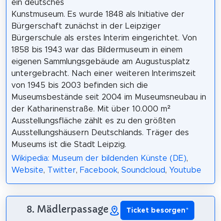
ein deutsches
Kunstmuseum. Es wurde 1848 als Initiative der
Bürgerschaft zunächst in der Leipziger
Bürgerschule als erstes Interim eingerichtet. Von
1858 bis 1943 war das Bildermuseum in einem
eigenen Sammlungsgebäude am Augustusplatz
untergebracht. Nach einer weiteren Interimszeit
von 1945 bis 2003 befinden sich die
Museumsbestände seit 2004 im Museumsneubau in
der Katharinenstraße. Mit über 10.000 m²
Ausstellungsfläche zählt es zu den größten
Ausstellungshäusern Deutschlands. Träger des
Museums ist die Stadt Leipzig.
Wikipedia: Museum der bildenden Künste (DE)
,
Website
,
Twitter
,
Facebook
,
Soundcloud
,
Youtube
8. Mädlerpassage
Ticket besorgen
*