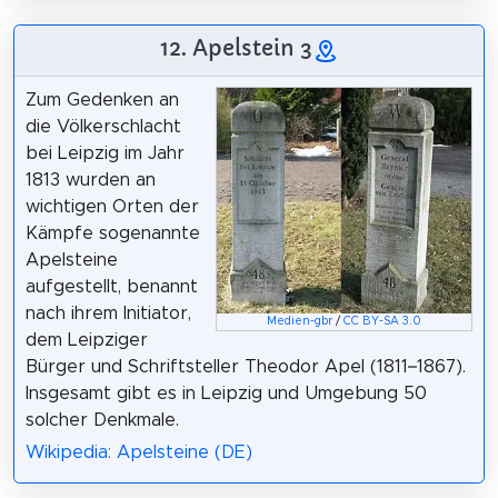
12. Apelstein 3
Zum Gedenken an
die Völkerschlacht
bei Leipzig im Jahr
1813 wurden an
wichtigen Orten der
Kämpfe sogenannte
Apelsteine
aufgestellt, benannt
nach ihrem Initiator,
Medien-gbr
/
CC BY-SA 3.0
dem Leipziger
Bürger und Schriftsteller Theodor Apel (1811–1867).
Insgesamt gibt es in Leipzig und Umgebung 50
solcher Denkmale.
Wikipedia: Apelsteine (DE)