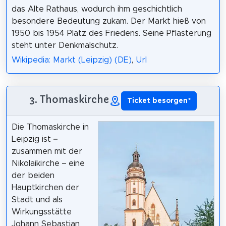
das Alte Rathaus, wodurch ihm geschichtlich
besondere Bedeutung zukam. Der Markt hieß von
1950 bis 1954 Platz des Friedens. Seine Pflasterung
steht unter Denkmalschutz.
Wikipedia: Markt (Leipzig) (DE)
,
Url
3. Thomaskirche
Ticket besorgen
*
Die Thomaskirche in
Leipzig ist –
zusammen mit der
Nikolaikirche – eine
der beiden
Hauptkirchen der
Stadt und als
Wirkungsstätte
Johann Sebastian