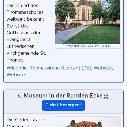
Bachs und des
Thomanerchores
weltweit bekannt.
Sie ist das
Gotteshaus der
Evangelisch-
Lutherischen
Krzysztof Golik
/
CC BY-SA 4.0
Kirchgemeinde St.
Thomas.
Wikipedia: Thomaskirche (Leipzig) (DE)
,
Website
,
Website
4. Museum in der Runden Ecke
Ticket besorgen
*
Die Gedenkstätte
Museum in der