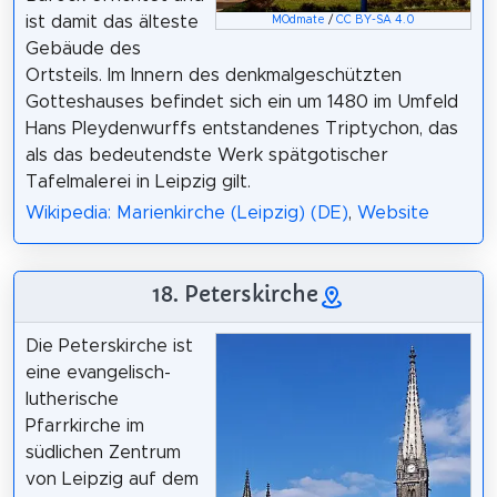
ist damit das älteste
MOdmate
/
CC BY-SA 4.0
Gebäude des
Ortsteils. Im Innern des denkmalgeschützten
Gotteshauses befindet sich ein um 1480 im Umfeld
Hans Pleydenwurffs entstandenes Triptychon, das
als das bedeutendste Werk spätgotischer
Tafelmalerei in Leipzig gilt.
Wikipedia: Marienkirche (Leipzig) (DE)
,
Website
18. Peterskirche
Die Peterskirche ist
eine evangelisch-
lutherische
Pfarrkirche im
südlichen Zentrum
von Leipzig auf dem