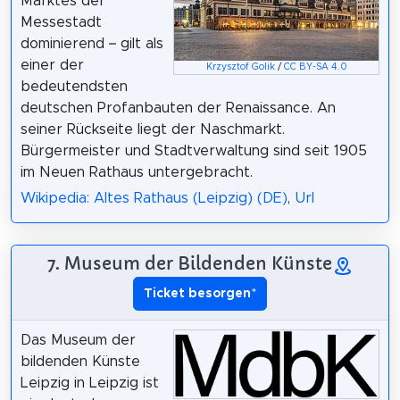
Marktes der
Messestadt
dominierend – gilt als
einer der
Krzysztof Golik
/
CC BY-SA 4.0
bedeutendsten
deutschen Profanbauten der Renaissance. An
seiner Rückseite liegt der Naschmarkt.
Bürgermeister und Stadtverwaltung sind seit 1905
im Neuen Rathaus untergebracht.
Wikipedia: Altes Rathaus (Leipzig) (DE)
,
Url
7. Museum der Bildenden Künste
Ticket besorgen
*
Das Museum der
bildenden Künste
Leipzig in Leipzig ist