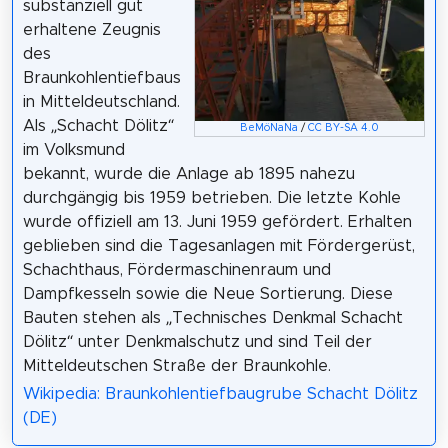
substanziell gut
erhaltene Zeugnis
des
Braunkohlentiefbaus
in Mitteldeutschland.
Als „Schacht Dölitz“
BeMöNaNa
/
CC BY-SA 4.0
im Volksmund
bekannt, wurde die Anlage ab 1895 nahezu
durchgängig bis 1959 betrieben. Die letzte Kohle
wurde offiziell am 13. Juni 1959 gefördert. Erhalten
geblieben sind die Tagesanlagen mit Fördergerüst,
Schachthaus, Fördermaschinenraum und
Dampfkesseln sowie die Neue Sortierung. Diese
Bauten stehen als „Technisches Denkmal Schacht
Dölitz“ unter Denkmalschutz und sind Teil der
Mitteldeutschen Straße der Braunkohle.
Wikipedia: Braunkohlentiefbaugrube Schacht Dölitz
(DE)