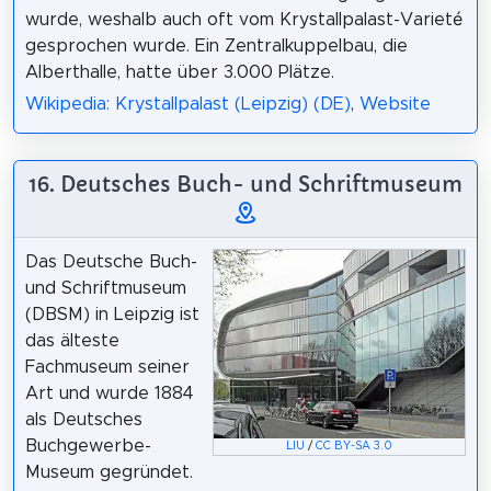
wurde, weshalb auch oft vom Krystallpalast-Varieté
gesprochen wurde. Ein Zentralkuppelbau, die
Alberthalle, hatte über 3.000 Plätze.
Wikipedia: Krystallpalast (Leipzig) (DE)
,
Website
16. Deutsches Buch- und Schriftmuseum
Das Deutsche Buch-
und Schriftmuseum
(DBSM) in Leipzig ist
das älteste
Fachmuseum seiner
Art und wurde 1884
als Deutsches
Buchgewerbe-
LIU
/
CC BY-SA 3.0
Museum gegründet.