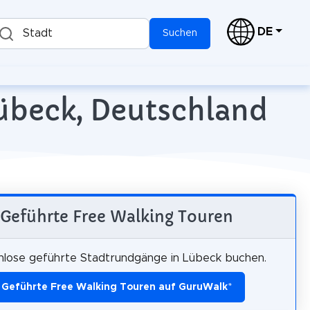
DE
Stadt
Suchen
Lübeck, Deutschland
Geführte Free Walking Touren
nlose geführte Stadtrundgänge in Lübeck buchen.
Geführte Free Walking Touren auf GuruWalk
*