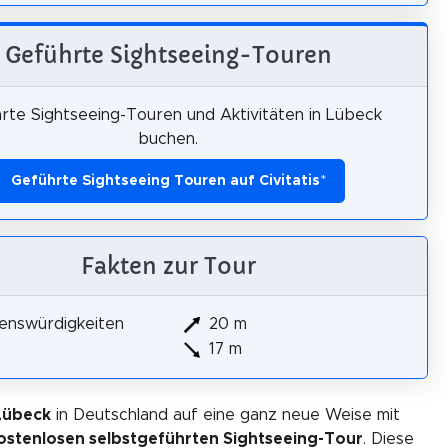
Geführte Sightseeing-Touren
rte Sightseeing-Touren und Aktivitäten in Lübeck
buchen.
Geführte Sightseeing Touren auf Civitatis
*
Fakten zur Tour
enswürdigkeiten
20 m
m
17 m
Lübeck
in Deutschland auf eine ganz neue Weise mit
ostenlosen selbstgeführten Sightseeing-Tour
. Diese