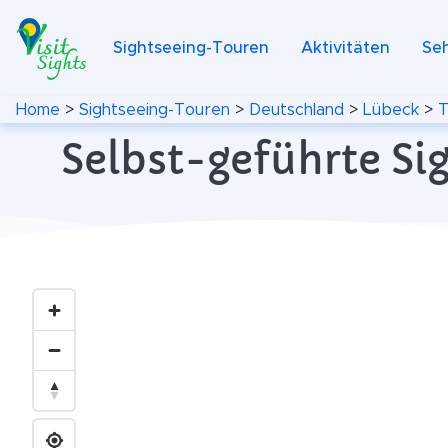
Sightseeing-Touren
Aktivitäten
Se
Home
>
Sightseeing-Touren
>
Deutschland
>
Lübeck
>
T
Selbst-geführte Si