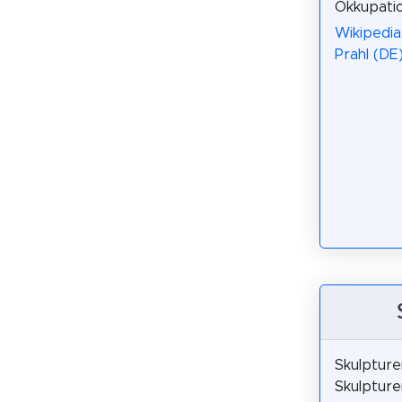
Okkupatio
Wikipedia
Prahl (DE
Skulpture
Skulpture