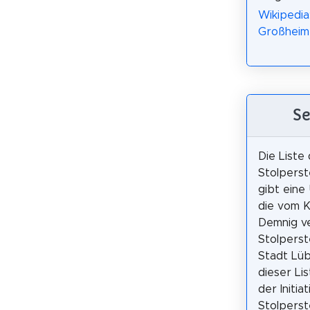
Wikipedia
Großheim-
Se
Die Liste
Stolperst
gibt eine
die vom K
Demnig v
Stolperst
Stadt Lüb
dieser Lis
der Initiat
Stolperst