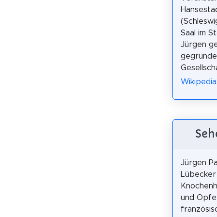
Hansesta
(Schleswi
Saal im St
Jürgen ge
gegründe
Gesellsch
Wikipedia
Seh
Jürgen Pa
Lübecker
Knochenh
und Opfe
französis