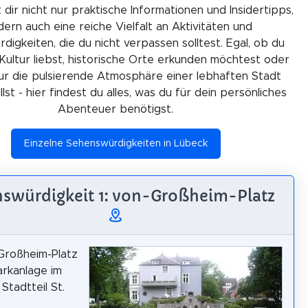
 dir nicht nur praktische Informationen und Insidertipps,
ern auch eine reiche Vielfalt an Aktivitäten und
igkeiten, die du nicht verpassen solltest. Egal, ob du
Kultur liebst, historische Orte erkunden möchtest oder
ur die pulsierende Atmosphäre einer lebhaften Stadt
lst - hier findest du alles, was du für dein persönliches
Abenteuer benötigst.
Einzelne Sehenswürdigkeiten in Lübeck
swürdigkeit 1: von-Großheim-Platz
Großheim-Platz
arkanlage im
Stadtteil St.