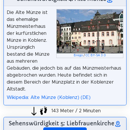
Die Alte Münze ist
das ehemalige
Münzmeisterhaus
der kurfürstlichen
Münze in Koblenz.
Ursprünglich
bestand die Münze
Brego
/
CC BY-SA 3.0
aus mehreren
Gebäuden, die jedoch bis auf das Münzmeisterhaus
abgebrochen wurden. Heute befindet sich in
diesem Bereich der Münzplatz in der Koblenzer
Altstadt.
Wikipedia: Alte Münze (Koblenz) (DE)
143 Meter / 2 Minuten
Sehenswürdigkeit 5: Liebfrauenkirche