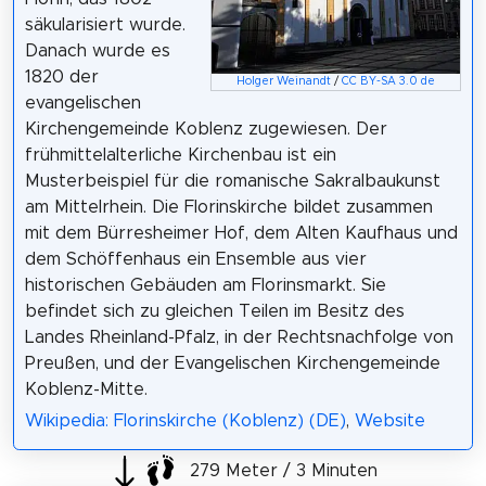
säkularisiert wurde.
Danach wurde es
1820 der
Holger Weinandt
/
CC BY-SA 3.0 de
evangelischen
Kirchengemeinde Koblenz zugewiesen. Der
frühmittelalterliche Kirchenbau ist ein
Musterbeispiel für die romanische Sakralbaukunst
am Mittelrhein. Die Florinskirche bildet zusammen
mit dem Bürresheimer Hof, dem Alten Kaufhaus und
dem Schöffenhaus ein Ensemble aus vier
historischen Gebäuden am Florinsmarkt. Sie
befindet sich zu gleichen Teilen im Besitz des
Landes Rheinland-Pfalz, in der Rechtsnachfolge von
Preußen, und der Evangelischen Kirchengemeinde
Koblenz-Mitte.
Wikipedia: Florinskirche (Koblenz) (DE)
,
Website
279 Meter / 3 Minuten