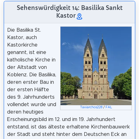
Sehenswürdigkeit 14: Basilika Sankt
Kastor
Die Basilika St.
Kastor, auch
Kastorkirche
genannt, ist eine
katholische Kirche in
der Altstadt von
Koblenz. Die Basilika,
deren erster Bau in
der ersten Hälfte
des 9. Jahrhunderts
vollendet wurde und
Taxiarchos228
/
FAL
deren heutiges
Erscheinungsbild im 12. und im 19. Jahrhundert
entstand, ist das älteste erhaltene Kirchenbauwerk
der Stadt und steht hinter dem Deutschen Eck an