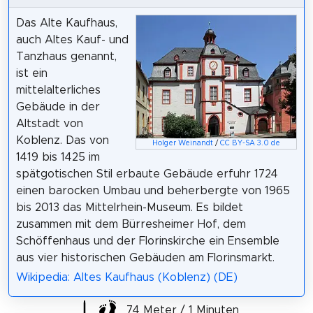
Das Alte Kaufhaus,
auch Altes Kauf- und
Tanzhaus genannt,
ist ein
mittelalterliches
Gebäude in der
Altstadt von
Koblenz. Das von
Holger Weinandt
/
CC BY-SA 3.0 de
1419 bis 1425 im
spätgotischen Stil erbaute Gebäude erfuhr 1724
einen barocken Umbau und beherbergte von 1965
bis 2013 das Mittelrhein-Museum. Es bildet
zusammen mit dem Bürresheimer Hof, dem
Schöffenhaus und der Florinskirche ein Ensemble
aus vier historischen Gebäuden am Florinsmarkt.
Wikipedia: Altes Kaufhaus (Koblenz) (DE)
74 Meter / 1 Minuten