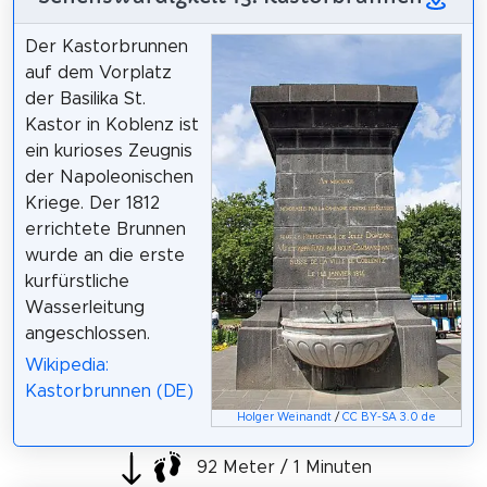
Der Kastorbrunnen
auf dem Vorplatz
der Basilika St.
Kastor in Koblenz ist
ein kurioses Zeugnis
der Napoleonischen
Kriege. Der 1812
errichtete Brunnen
wurde an die erste
kurfürstliche
Wasserleitung
angeschlossen.
Wikipedia:
Kastorbrunnen (DE)
Holger Weinandt
/
CC BY-SA 3.0 de
92 Meter / 1 Minuten