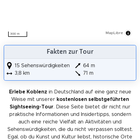
MapLibre
300 m
Fakten zur Tour
15 Sehenswürdigkeiten
64 m
3,8 km
71 m
Erlebe Koblenz
in Deutschland auf eine ganz neue
Weise mit unserer
kostenlosen selbstgeführten
Sightseeing-Tour
. Diese Seite bietet dir nicht nur
praktische Informationen und Insidertipps, sondern
auch eine reiche Vielfalt an Aktivitäten und
Sehenswürdigkeiten, die du nicht verpassen solltest.
Egal, ob du Kunst und Kultur liebst, historische Orte