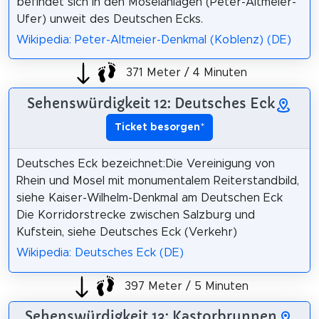
befindet sich in den Moselanlagen (Peter-Altmeier-
Ufer) unweit des Deutschen Ecks.
Wikipedia: Peter-Altmeier-Denkmal (Koblenz) (DE)
371 Meter / 4 Minuten
Sehenswürdigkeit 12: Deutsches Eck
Ticket besorgen
*
Deutsches Eck bezeichnet:Die Vereinigung von
Rhein und Mosel mit monumentalem Reiterstandbild,
siehe Kaiser-Wilhelm-Denkmal am Deutschen Eck
Die Korridorstrecke zwischen Salzburg und
Kufstein, siehe Deutsches Eck (Verkehr)
Wikipedia: Deutsches Eck (DE)
397 Meter / 5 Minuten
Sehenswürdigkeit 13: Kastorbrunnen