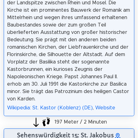
der Landspitze zwischen Rhein und Mosel. Die
Kirche ist ein prominentes Bauwerk der Romanik am
Mittelrhein und wegen ihres umfassend erhaltenen
Baubestandes sowie der zum großen Teil
überlieferten Ausstattung von großer historischer
Bedeutung. Sie prägt mit den anderen beiden
romanischen Kirchen, der Liebfrauenkirche und der
Florinskirche, die Silhouette der Altstadt. Auf dem
Vorplatz der Basilika steht der sogenannte
Kastorbrunnen, ein kurioses Zeugnis der
Napoleonischen Kriege. Papst Johannes Paul II.
erhob am 30. Juli 1991 die Kastorkirche zur Basilica
minor. Sie trägt das Patrozinium des heiligen Castor
von Karden.
Wikipedia: St. Kastor (Koblenz) (DE)
,
Website
197 Meter / 2 Minuten
Sehenswürdigkeit 15: St. Jakobus