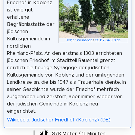
Friedhof in Koblenz
ist eine gut
erhaltene
Begräbnisstätte der
jüdischen
Kultusgemeinde im
Holger Weinandt
/
CC BY-SA 3.0 de
nördlichen
Rheinland-Pfalz. An den erstmals 1303 errichteten
jüdischen Friedhof im Stadtteil Rauental grenzt
nördlich die heutige Synagoge der jüdischen
Kultusgemeinde von Koblenz und der umliegenden
Landkreise an, die bis 1947 als Trauerhalle diente. In
seiner Geschichte wurde der Friedhof mehrfach
aufgehoben und zerstört, aber immer wieder von
der jüdischen Gemeinde in Koblenz neu
eingerichtet.
Wikipedia: Jüdischer Friedhof (Koblenz) (DE)
878 Meter / 11 Minuten