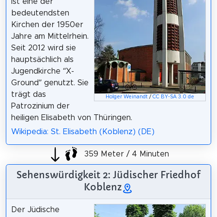
ist eine der
bedeutendsten
Kirchen der 1950er
Jahre am Mittelrhein.
Seit 2012 wird sie
hauptsächlich als
Jugendkirche “X-
Ground” genutzt. Sie
trägt das
Holger Weinandt
/
CC BY-SA 3.0 de
Patrozinium der
heiligen Elisabeth von Thüringen.
Wikipedia: St. Elisabeth (Koblenz) (DE)
359 Meter / 4 Minuten
Sehenswürdigkeit 2: Jüdischer Friedhof
Koblenz
Der Jüdische