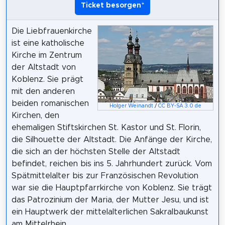
Ticket besorgen
*
Die Liebfrauenkirche
ist eine katholische
Kirche im Zentrum
der Altstadt von
Koblenz. Sie prägt
mit den anderen
beiden romanischen
Holger Weinandt
/
CC BY-SA 3.0 de
Kirchen, den
ehemaligen Stiftskirchen St. Kastor und St. Florin,
die Silhouette der Altstadt. Die Anfänge der Kirche,
die sich an der höchsten Stelle der Altstadt
befindet, reichen bis ins 5. Jahrhundert zurück. Vom
Spätmittelalter bis zur Französischen Revolution
war sie die Hauptpfarrkirche von Koblenz. Sie trägt
das Patrozinium der Maria, der Mutter Jesu, und ist
ein Hauptwerk der mittelalterlichen Sakralbaukunst
am Mittelrhein.