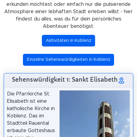
erkunden möchtest oder einfach nur die pulsierende
Atmosphäre einer lebhaften Stadt erleben willst - hier
findest du alles, was du für dein persönliches
Abenteuer benötigst.
Aktivitäten in Koblenz
Einzelne Sehenswürdigkeiten in Koblenz
Sehenswürdigkeit 1: Sankt Elisabeth
Die Pfarrkirche St.
Elisabeth ist eine
katholische Kirche in
Koblenz. Das im
Stadtteil Rauental
erbaute Gotteshaus