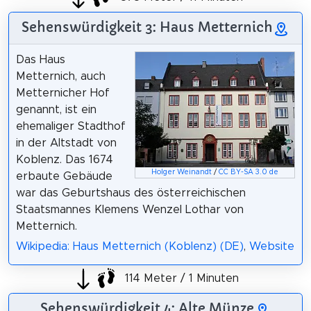
Sehenswürdigkeit 3: Haus Metternich
Das Haus
Metternich, auch
Metternicher Hof
genannt, ist ein
ehemaliger Stadthof
in der Altstadt von
Koblenz. Das 1674
Holger Weinandt
/
CC BY-SA 3.0 de
erbaute Gebäude
war das Geburtshaus des österreichischen
Staatsmannes Klemens Wenzel Lothar von
Metternich.
Wikipedia: Haus Metternich (Koblenz) (DE)
,
Website
114 Meter / 1 Minuten
Sehenswürdigkeit 4: Alte Münze