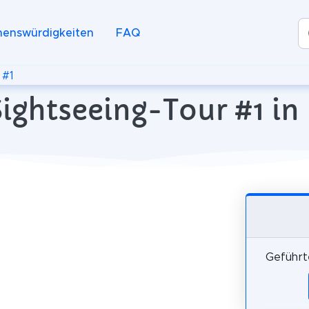
henswürdigkeiten
FAQ
 #1
ightseeing-Tour #1 in
Geführte