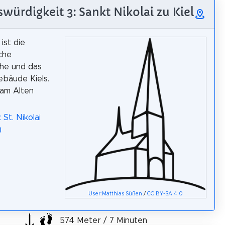
würdigkeit 3: Sankt Nikolai zu Kiel
 ist die
che
he und das
ebäude Kiels.
 am Alten
 St. Nikolai
)
User:Matthias Süßen
/
CC BY-SA 4.0
574 Meter / 7 Minuten