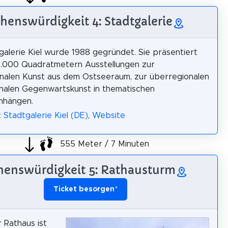
henswürdigkeit 4: Stadtgalerie
galerie Kiel wurde 1988 gegründet. Sie präsentiert
1.000 Quadratmetern Ausstellungen zur
onalen Kunst aus dem Ostseeraum, zur überregionalen
nalen Gegenwartskunst in thematischen
hängen.
: Stadtgalerie Kiel (DE)
,
Website
555 Meter / 7 Minuten
henswürdigkeit 5: Rathausturm
Ticket besorgen
*
r Rathaus ist