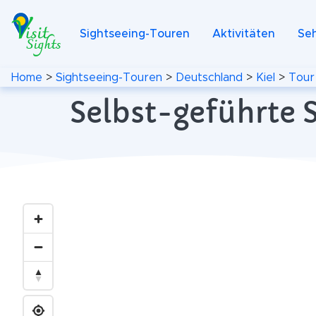
Sightseeing-Touren
Aktivitäten
Se
Home
>
Sightseeing-Touren
>
Deutschland
>
Kiel
>
Tour
Selbst-geführte S