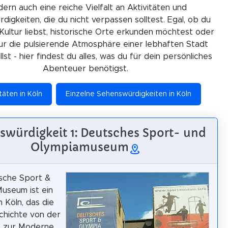
ern auch eine reiche Vielfalt an Aktivitäten und
igkeiten, die du nicht verpassen solltest. Egal, ob du
Kultur liebst, historische Orte erkunden möchtest oder
ur die pulsierende Atmosphäre einer lebhaften Stadt
lst - hier findest du alles, was du für dein persönliches
Abenteuer benötigst.
täten in Köln
Einzelne Sehenswürdigkeiten in Köln
swürdigkeit 1: Deutsches Sport- und
Olympiamuseum
sche Sport &
useum ist ein
 Köln, das die
chichte von der
s zur Moderne