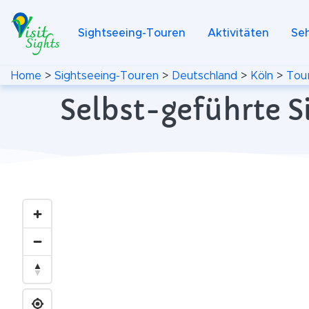
Sightseeing-Touren
Aktivitäten
Se
Home
>
Sightseeing-Touren
>
Deutschland
>
Köln
>
Tou
Selbst-geführte S