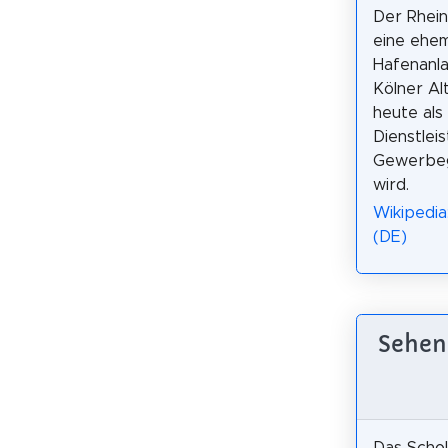
Der Rhein
eine ehem
Hafenanla
Kölner Al
heute als
Dienstlei
Gewerbeg
wird.
Wikipedia
(DE)
Sehen