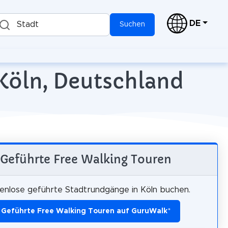
DE
Stadt
Suchen
 Köln, Deutschland
Geführte Free Walking Touren
enlose geführte Stadtrundgänge in Köln buchen.
Geführte Free Walking Touren auf GuruWalk
*