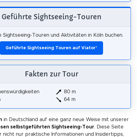
Geführte Sightseeing-Touren
 Sightseeing-Touren und Aktivitäten in Köln buchen.
Geführte Sightseeing Touren auf Viator
*
Fakten zur Tour
henswürdigkeiten
80 m
m
64 m
n
in Deutschland auf eine ganz neue Weise mit unserer
osen selbstgeführten Sightseeing-Tour
. Diese Seite
r nicht nur praktische Informationen und Insidertipps,