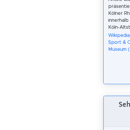
präsentier
Kölner Rh
innerhalb
Köln-Alts
Wikipedia
Sport & 
Museum (
Seh